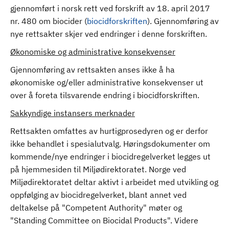
gjennomført i norsk rett ved forskrift av 18. april 2017
nr. 480 om biocider (
biocidforskriften
). Gjennomføring av
nye rettsakter skjer ved endringer i denne forskriften.
Økonomiske og administrative konsekvenser
Gjennomføring av rettsakten anses ikke å ha
økonomiske og/eller administrative konsekvenser ut
over å foreta tilsvarende endring i biocidforskriften.
Sakkyndige instansers merknader
Rettsakten omfattes av hurtigprosedyren og er derfor
ikke behandlet i spesialutvalg. Høringsdokumenter om
kommende/nye endringer i biocidregelverket legges ut
på hjemmesiden til Miljødirektoratet. Norge ved
Miljødirektoratet deltar aktivt i arbeidet med utvikling og
oppfølging av biocidregelverket, blant annet ved
deltakelse på "Competent Authority" møter og
"Standing Committee on Biocidal Products". Videre