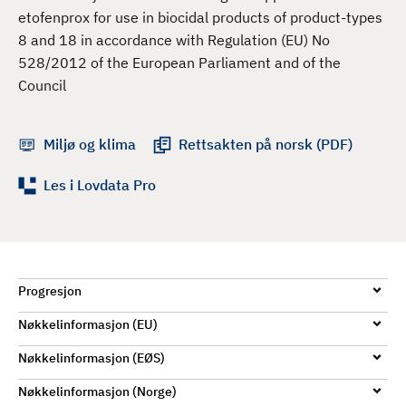
d
etofenprox for use in biocidal products of product-types
8 and 18 in accordance with Regulation (EU) No
528/2012 of the European Parliament and of the
Council
Miljø og klima
Rettsakten på norsk (PDF)
Les i Lovdata Pro
Progresjon
Nøkkelinformasjon (EU)
Nøkkelinformasjon (EØS)
Nøkkelinformasjon (Norge)