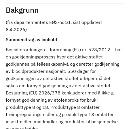
Bakgrunn
(fra departementets EØS-notat, sist oppdatert
8.4.2026)
Sammendrag av innhold
Biocidforordningen – forordning (EU) nr. 528/2012 – har
en godkjenningsprosess hvor det aktive stoffet
godkjennes på fellesskapsnivå og deretter godkjenning
av biocidprodukter nasjonalt. 550 dager før
godkjenningen av det aktive stoffet utløper må det
søkes om fornyet godkjenning av det aktive stoffet.
Beslutning (EU) 2026/378 konkluderer med å ikke gi
fornyet godkjenning av etofenproks for bruk i
produkttype 8 og 18. Produkttype 8 omfatter
treimpregneringsmidler og produkttype 18 omfatter
insektmidler, middmidler og produkter til bekjempelse
av andre leddyr.