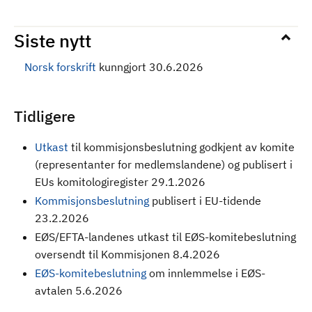
Siste nytt
Norsk forskrift
kunngjort 30.6.2026
Tidligere
Utkast
til kommisjonsbeslutning godkjent av komite
(representanter for medlemslandene) og publisert i
EUs komitologiregister 29.1.2026
Kommisjonsbeslutning
publisert i EU-tidende
23.2.2026
EØS/EFTA-landenes utkast til EØS-komitebeslutning
oversendt til Kommisjonen 8.4.2026
EØS-komitebeslutning
om innlemmelse i EØS-
avtalen 5.6.2026