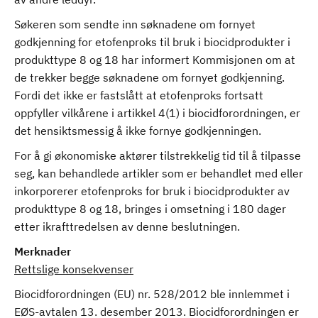
Søkeren som sendte inn søknadene om fornyet
godkjenning for etofenproks til bruk i biocidprodukter i
produkttype 8 og 18 har informert Kommisjonen om at
de trekker begge søknadene om fornyet godkjenning.
Fordi det ikke er fastslått at etofenproks fortsatt
oppfyller vilkårene i artikkel 4(1) i biocidforordningen, er
det hensiktsmessig å ikke fornye godkjenningen.
For å gi økonomiske aktører tilstrekkelig tid til å tilpasse
seg, kan behandlede artikler som er behandlet med eller
inkorporerer etofenproks for bruk i biocidprodukter av
produkttype 8 og 18, bringes i omsetning i 180 dager
etter ikrafttredelsen av denne beslutningen.
Merknader
Rettslige konsekvenser
Biocidforordningen (EU) nr. 528/2012 ble innlemmet i
EØS-avtalen 13. desember 2013. Biocidforordningen er