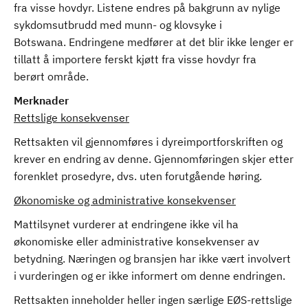
fra visse hovdyr. Listene endres på bakgrunn av nylige
sykdomsutbrudd med munn- og klovsyke i
Botswana. Endringene medfører at det blir ikke lenger er
tillatt å importere ferskt kjøtt fra visse hovdyr fra
berørt område.
Merknader
Rettslige konsekvenser
Rettsakten vil gjennomføres i dyreimportforskriften og
krever en endring av denne. Gjennomføringen skjer etter
forenklet prosedyre, dvs. uten forutgående høring.
Økonomiske og administrative konsekvenser
Mattilsynet vurderer at endringene ikke vil ha
økonomiske eller administrative konsekvenser av
betydning. Næringen og bransjen har ikke vært involvert
i vurderingen og er ikke informert om denne endringen.
Rettsakten inneholder heller ingen særlige EØS-rettslige