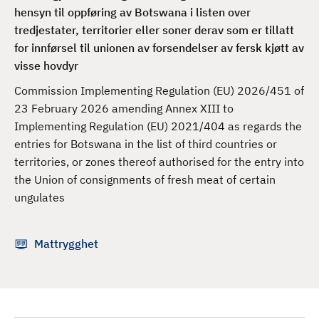
d
hensyn til oppføring av Botswana i listen over
tredjestater
, territorier eller soner derav som er tillatt
for innførsel til unionen av forsendelser av fersk kjøtt av
visse hovdyr
Commission Implementing Regulation (EU) 2026/451 of
23 February 2026 amending Annex XIII to
Implementing Regulation (EU) 2021/404 as regards the
entries for Botswana in the list of third countries or
territories, or zones thereof authorised for the entry into
the Union of consignments of fresh meat of certain
ungulates
Mattrygghet