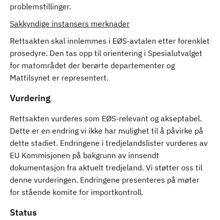
problemstillinger.
Sakkyndige instansers merknader
Rettsakten skal innlemmes i EØS-avtalen etter forenklet
prosedyre. Den tas opp til orientering i Spesialutvalget
for matområdet der berørte departementer og
Mattilsynet er representert.
Vurdering
Rettsakten vurderes som EØS-relevant og akseptabel.
Dette er en endring vi ikke har mulighet til å påvirke på
dette stadiet. Endringene i tredjelandslister vurderes av
EU Kommisjonen på bakgrunn av innsendt
dokumentasjon fra aktuelt tredjeland. Vi støtter oss til
denne vurderingen. Endringene presenteres på møter
for stående komite for importkontroll.
Status