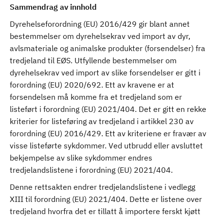
Sammendrag av innhold
Dyrehelseforordning (EU) 2016/429 gir blant annet
bestemmelser om dyrehelsekrav ved import av dyr,
avlsmateriale og animalske produkter (forsendelser) fra
tredjeland til EØS. Utfyllende bestemmelser om
dyrehelsekrav ved import av slike forsendelser er gitt i
forordning (EU) 2020/692. Ett av kravene er at
forsendelsen må komme fra et tredjeland som er
listeført i forordning (EU) 2021/404. Det er gitt en rekke
kriterier for listeføring av tredjeland i artikkel 230 av
forordning (EU) 2016/429. Ett av kriteriene er fravær av
visse listeførte sykdommer. Ved utbrudd eller avsluttet
bekjempelse av slike sykdommer endres
tredjelandslistene i forordning (EU) 2021/404.
Denne rettsakten endrer tredjelandslistene i vedlegg
XIII til forordning (EU) 2021/404. Dette er listene over
tredjeland hvorfra det er tillatt å importere ferskt kjøtt