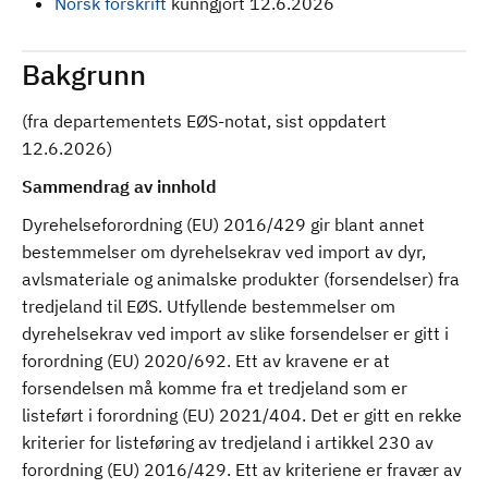
Norsk forskrift
kunngjort 12.6.2026
Bakgrunn
(fra departementets EØS-notat, sist oppdatert
12.6.2026)
Sammendrag av innhold
Dyrehelseforordning (EU) 2016/429 gir blant annet
bestemmelser om dyrehelsekrav ved import av dyr,
avlsmateriale og animalske produkter (forsendelser) fra
tredjeland til EØS. Utfyllende bestemmelser om
dyrehelsekrav ved import av slike forsendelser er gitt i
forordning (EU) 2020/692. Ett av kravene er at
forsendelsen må komme fra et tredjeland som er
listeført i forordning (EU) 2021/404. Det er gitt en rekke
kriterier for listeføring av tredjeland i artikkel 230 av
forordning (EU) 2016/429. Ett av kriteriene er fravær av