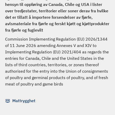
d
hensyn til oppføring av Canada, Chile og USA i lister
over tredjestater, territorier eller soner derav fra hvilke
det er tillatt å importere forsendelser av fjørfe,
avlsmateriale fra fjørfe og ferskt kjøtt og kjøttprodukter
fra fjørfe og fuglevilt
Commission Implementing Regulation (EU) 2026/1344
of 11 June 2026 amending Annexes V and XIV to
Implementing Regulation (EU) 2021/404 as regards the
entries for Canada, Chile and the United States in the
lists of third countries, territories, or zones thereof
authorised for the entry into the Union of consignments
of poultry and germinal products of poultry, and of fresh
meat of poultry and game birds
Mattrygghet