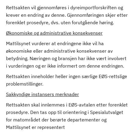
Rettsakten vil gjennomføres i dyreimportforskriften og
krever en endring av denne. Gjennomføringen skjer etter
forenklet prosedyre, dvs. uten forutgående høring.
Økonomiske og administrative konsekvenser
Mattilsynet vurderer at endringene ikke vil ha
økonomiske eller administrative konsekvenser av
betydning. Næringen og bransjen har ikke vært involvert
i vurderingen og er ikke informert om denne endringen.
Rettsakten inneholder heller ingen særlige EØS-rettslige
problemstillinger.
Sakkyndige instansers merknader
Rettsakten skal innlemmes i EØS-avtalen etter forenklet
prosedyre. Den tas opp til orientering i Spesialutvalget
for matområdet der berørte departementer og
Mattilsynet er representert