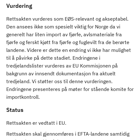
Vurdering
Rettsakten vurderes som EØS-relevant og akseptabel.
Den ansees ikke som spesielt viktig for Norge da vi
generelt har liten import av fjørfe, avlsmateriale fra
fjørfe og ferskt kjøtt fra fjørfe og fuglevilt fra de berørte
landene. Videre er dette en endring vi ikke har mulighet
til å påvirke på dette stadiet. Endringene i
tredjelandslister vurderes av EU Kommisjonen på
bakgrunn av innsendt dokumentasjon fra aktuelt
tredjeland. Vi støtter oss til denne vurderingen.
Endringene presenteres på møter for stående komite for
importkontroll.
Status
Rettsakten er vedtatt i EU.
Rettsakten skal gjennomføres i EFTA-landene samtidig