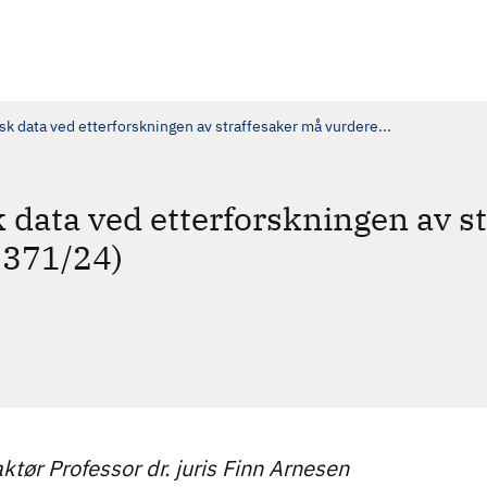
k data ved etterforskningen av straffesaker må vurdere...
 data ved etterforskningen av s
-371/24)
ktør Professor dr. juris Finn Arnesen