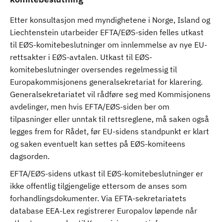
Etter konsultasjon med myndighetene i Norge, Island og
Liechtenstein utarbeider EFTA/EØS-siden felles utkast
til EØS-komitebeslutninger om innlemmelse av nye EU-
rettsakter i EØS-avtalen. Utkast til EØS-
komitebeslutninger oversendes regelmessig til
Europakommisjonens generalsekretariat for klarering.
Generalsekretariatet vil rådføre seg med Kommisjonens
avdelinger, men hvis EFTA/EØS-siden ber om
tilpasninger eller unntak til rettsreglene, må saken også
legges frem for Rådet, før EU-sidens standpunkt er klart
og saken eventuelt kan settes på EØS-komiteens
dagsorden.
EFTA/EØS-sidens utkast til EØS-komitebeslutninger er
ikke offentlig tilgjengelige ettersom de anses som
forhandlingsdokumenter. Via EFTA-sekretariatets
database EEA-Lex registrerer Europalov løpende når