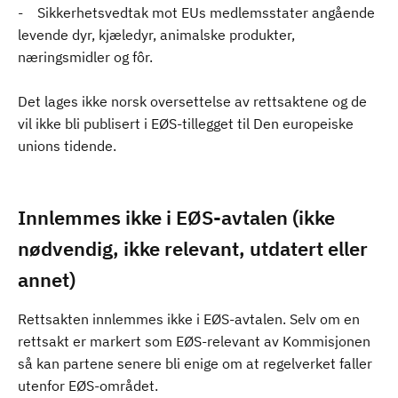
- Sikkerhetsvedtak mot EUs medlemsstater angående
levende dyr, kjæledyr, animalske produkter,
næringsmidler og fôr.
Det lages ikke norsk oversettelse av rettsaktene og de
vil ikke bli publisert i EØS-tillegget til Den europeiske
unions tidende.
Innlemmes ikke i EØS-avtalen (ikke
nødvendig, ikke relevant, utdatert eller
annet)
Rettsakten innlemmes ikke i EØS-avtalen. Selv om en
rettsakt er markert som EØS-relevant av Kommisjonen
så kan partene senere bli enige om at regelverket faller
utenfor EØS-området.