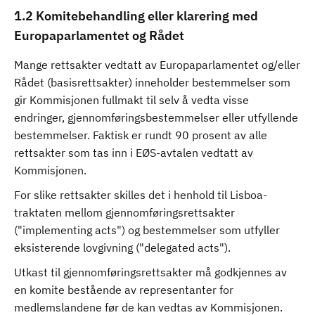
1.2 Komitebehandling eller klarering med
Europaparlamentet og Rådet
Mange rettsakter vedtatt av Europaparlamentet og/eller
Rådet (basisrettsakter) inneholder bestemmelser som
gir Kommisjonen fullmakt til selv å vedta visse
endringer, gjennomføringsbestemmelser eller utfyllende
bestemmelser. Faktisk er rundt 90 prosent av alle
rettsakter som tas inn i EØS-avtalen vedtatt av
Kommisjonen.
For slike rettsakter skilles det i henhold til Lisboa-
traktaten mellom gjennomføringsrettsakter
("implementing acts") og bestemmelser som utfyller
eksisterende lovgivning ("delegated acts").
Utkast til gjennomføringsrettsakter må godkjennes av
en komite bestående av representanter for
medlemslandene før de kan vedtas av Kommisjonen.