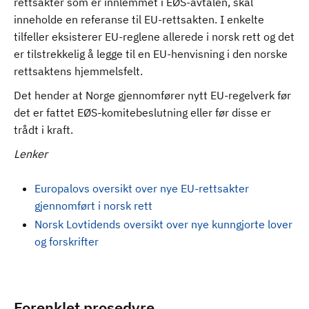
rettsakter som er innlemmet i EØS-avtalen, skal
inneholde en referanse til EU-rettsakten. I enkelte
tilfeller eksisterer EU-reglene allerede i norsk rett og det
er tilstrekkelig å legge til en EU-henvisning i den norske
rettsaktens hjemmelsfelt.
Det hender at Norge gjennomfører nytt EU-regelverk før
det er fattet EØS-komitebeslutning eller før disse er
trådt i kraft.
Lenker
Europalovs oversikt over nye EU-rettsakter
gjennomført i norsk rett
Norsk Lovtidends oversikt over nye kunngjorte lover
og forskrifter
Forenklet prosedyre