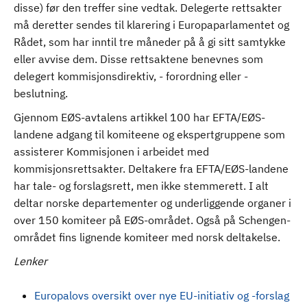
disse) før den treffer sine vedtak. Delegerte rettsakter
må deretter sendes til klarering i Europaparlamentet og
Rådet, som har inntil tre måneder på å gi sitt samtykke
eller avvise dem. Disse rettsaktene benevnes som
delegert kommisjonsdirektiv, - forordning eller -
beslutning.
Gjennom EØS-avtalens artikkel 100 har EFTA/EØS-
landene adgang til komiteene og ekspertgruppene som
assisterer Kommisjonen i arbeidet med
kommisjonsrettsakter. Deltakere fra EFTA/EØS-landene
har tale- og forslagsrett, men ikke stemmerett. I alt
deltar norske departementer og underliggende organer i
over 150 komiteer på EØS-området. Også på Schengen-
området fins lignende komiteer med norsk deltakelse.
Lenker
Europalovs oversikt over nye EU-initiativ og -forslag