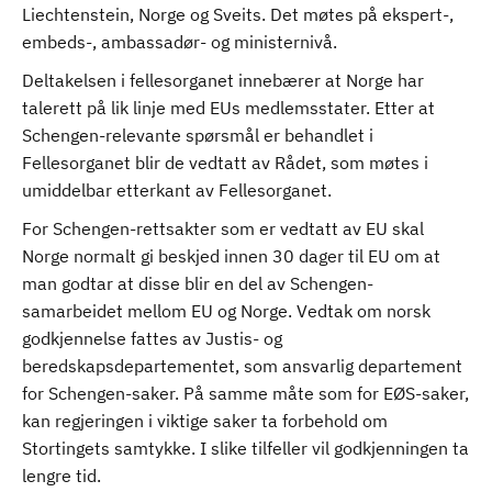
Liechtenstein, Norge og Sveits. Det møtes på ekspert-,
embeds-, ambassadør- og ministernivå.
Deltakelsen i fellesorganet innebærer at Norge har
talerett på lik linje med EUs medlemsstater. Etter at
Schengen-relevante spørsmål er behandlet i
Fellesorganet blir de vedtatt av Rådet, som møtes i
umiddelbar etterkant av Fellesorganet.
For Schengen-rettsakter som er vedtatt av EU skal
Norge normalt gi beskjed innen 30 dager til EU om at
man godtar at disse blir en del av Schengen-
samarbeidet mellom EU og Norge. Vedtak om norsk
godkjennelse fattes av Justis- og
beredskapsdepartementet, som ansvarlig departement
for Schengen-saker. På samme måte som for EØS-saker,
kan regjeringen i viktige saker ta forbehold om
Stortingets samtykke. I slike tilfeller vil godkjenningen ta
lengre tid.