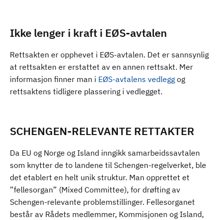
Ikke lenger i kraft i EØS-avtalen
Rettsakten er opphevet i EØS-avtalen. Det er sannsynlig
at rettsakten er erstattet av en annen rettsakt. Mer
informasjon finner man i
EØS-avtalens vedlegg
og
rettsaktens tidligere plassering i vedlegget.
SCHENGEN-RELEVANTE RETTAKTER
Da EU og Norge og Island inngikk samarbeidssavtalen
som knytter de to landene til Schengen-regelverket, ble
det etablert en helt unik struktur. Man opprettet et
”fellesorgan” (Mixed Committee), for drøfting av
Schengen-relevante problemstillinger. Fellesorganet
består av Rådets medlemmer, Kommisjonen og Island,