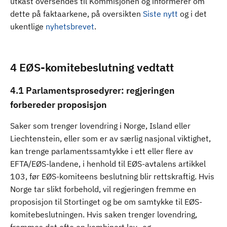
utkast oversendes til Kommisjonen og informerer om
dette på faktaarkene, på oversikten
Siste nytt
og i det
ukentlige
nyhetsbrevet
.
4 EØS-komitebeslutning vedtatt
4.1 Parlamentsprosedyrer: regjeringen
forbereder proposisjon
Saker som trenger lovendring i Norge, Island eller
Liechtenstein, eller som er av særlig nasjonal viktighet,
kan trenge parlamentssamtykke i ett eller flere av
EFTA/EØS-landene, i henhold til EØS-avtalens artikkel
103, før EØS-komiteens beslutning blir rettskraftig. Hvis
Norge tar slikt forbehold, vil regjeringen fremme en
proposisjon til Stortinget og be om samtykke til EØS-
komitebeslutningen. Hvis saken trenger lovendring,