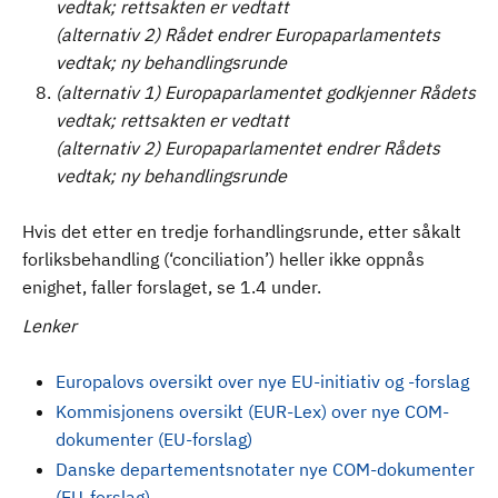
vedtak; rettsakten er vedtatt
(alternativ 2) Rådet endrer Europaparlamentets
vedtak; ny behandlingsrunde
(alternativ 1) Europaparlamentet godkjenner Rådets
vedtak; rettsakten er vedtatt
(alternativ 2) Europaparlamentet endrer Rådets
vedtak; ny behandlingsrunde
Hvis det etter en tredje forhandlingsrunde, etter såkalt
forliksbehandling (‘conciliation’) heller ikke oppnås
enighet, faller forslaget, se 1.4 under.
Lenker
Europalovs oversikt over nye EU-initiativ og -forslag
Kommisjonens oversikt (EUR-Lex) over nye COM-
dokumenter (EU-forslag)
Danske departementsnotater nye COM-dokumenter
(EU-forslag)