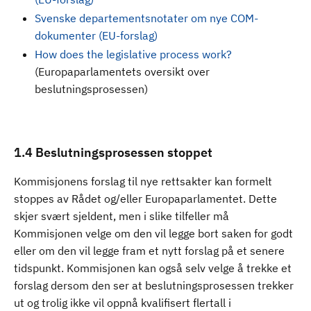
Svenske departementsnotater om nye COM-
dokumenter (EU-forslag)
How does the legislative process work?
(Europaparlamentets oversikt over
beslutningsprosessen)
1.4 Beslutningsprosessen stoppet
Kommisjonens forslag til nye rettsakter kan formelt
stoppes av Rådet og/eller Europaparlamentet. Dette
skjer svært sjeldent, men i slike tilfeller må
Kommisjonen velge om den vil legge bort saken for godt
eller om den vil legge fram et nytt forslag på et senere
tidspunkt. Kommisjonen kan også selv velge å trekke et
forslag dersom den ser at beslutningsprosessen trekker
ut og trolig ikke vil oppnå kvalifisert flertall i