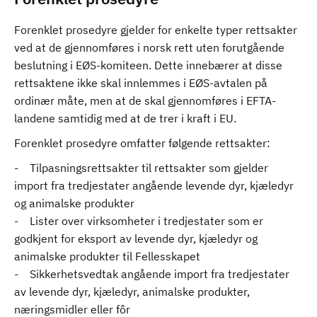
Forenklet prosedyre gjelder for enkelte typer rettsakter
ved at de gjennomføres i norsk rett uten forutgående
beslutning i EØS-komiteen. Dette innebærer at disse
rettsaktene ikke skal innlemmes i EØS-avtalen på
ordinær måte, men at de skal gjennomføres i EFTA-
landene samtidig med at de trer i kraft i EU.
Forenklet prosedyre omfatter følgende rettsakter:
- Tilpasningsrettsakter til rettsakter som gjelder
import fra tredjestater angående levende dyr, kjæledyr
og animalske produkter
- Lister over virksomheter i tredjestater som er
godkjent for eksport av levende dyr, kjæledyr og
animalske produkter til Fellesskapet
- Sikkerhetsvedtak angående import fra tredjestater
av levende dyr, kjæledyr, animalske produkter,
næringsmidler eller fôr