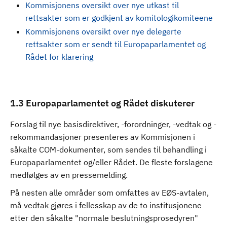
Kommisjonens oversikt over nye utkast til
rettsakter som er godkjent av komitologikomiteene
Kommisjonens oversikt over nye delegerte
rettsakter som er sendt til Europaparlamentet og
Rådet for klarering
1.3 Europaparlamentet og Rådet diskuterer
Forslag til nye basisdirektiver, -forordninger, -vedtak og -
rekommandasjoner presenteres av Kommisjonen i
såkalte COM-dokumenter, som sendes til behandling i
Europaparlamentet og/eller Rådet. De fleste forslagene
medfølges av en pressemelding.
På nesten alle områder som omfattes av EØS-avtalen,
må vedtak gjøres i fellesskap av de to institusjonene
etter den såkalte "normale beslutningsprosedyren"