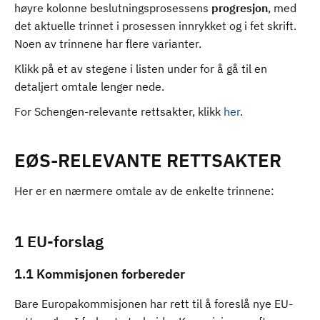
høyre kolonne beslutningsprosessens
progresjon
, med
d
det aktuelle trinnet i prosessen innrykket og i fet skrift.
Noen av trinnene har flere varianter.
Klikk på et av stegene i listen under for å gå til en
detaljert omtale lenger nede.
For Schengen-relevante rettsakter, klikk
her
.
EØS-RELEVANTE RETTSAKTER
Her er en nærmere omtale av de enkelte trinnene:
1 EU-forslag
1.1 Kommisjonen forbereder
Bare Europakommisjonen har rett til å foreslå nye EU-