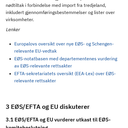
nødtiltak i forbindelse med import fra tredjeland,
inkludert gjennomføringsbestemmelser og lister over
virksomheter.
Lenker
Europalovs oversikt over nye EØS- og Schengen-
relevante EU-vedtak
EØS-notatbasen med departementenes vurdering
av EØS-relevante rettsakter
EFTA-sekretariatets oversikt (EEA-Lex) over EØS-
relevante rettsakter
3 EØS/EFTA og EU diskuterer
3.1 EØS/EFTA og EU vurderer utkast til EØS-
komitebeslutning