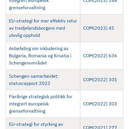
integrert europeisk
COM(2023) 146
grenseforvaltning
EU-strategi for mer effektiv retur
av tredjelandsborgere med
COM(2023) 45
ulovlig opphold
Anbefaling om inkludering av
Bulgaria, Romania og Kroatia i
COM(2022) 636
Schengenområdet
Schengen-samarbeidet:
COM(2022) 301
statusrapport 2022
Flerårige strategisk politikk for
integrert europeisk
COM(2022) 303
grenseforvaltning
EU-strategi for styrking av
COM(2021) 277