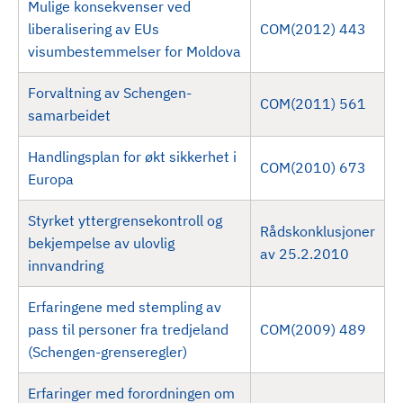
Mulige konsekvenser ved
liberalisering av EUs
COM(2012) 443
visumbestemmelser for Moldova
Forvaltning av Schengen-
COM(2011) 561
samarbeidet
Handlingsplan for økt sikkerhet i
COM(2010) 673
Europa
Styrket yttergrensekontroll og
Rådskonklusjoner
bekjempelse av ulovlig
av 25.2.2010
innvandring
Erfaringene med stempling av
pass til personer fra tredjeland
COM(2009) 489
(Schengen-grenseregler)
Erfaringer med forordningen om