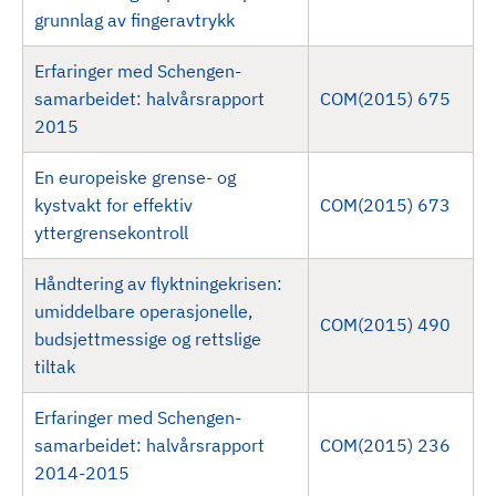
grunnlag av fingeravtrykk
Erfaringer med Schengen-
samarbeidet: halvårsrapport
COM(2015) 675
2015
En europeiske grense- og
kystvakt for effektiv
COM(2015) 673
yttergrensekontroll
Håndtering av flyktningekrisen:
umiddelbare operasjonelle,
COM(2015) 490
budsjettmessige og rettslige
tiltak
Erfaringer med Schengen-
samarbeidet: halvårsrapport
COM(2015) 236
2014-2015