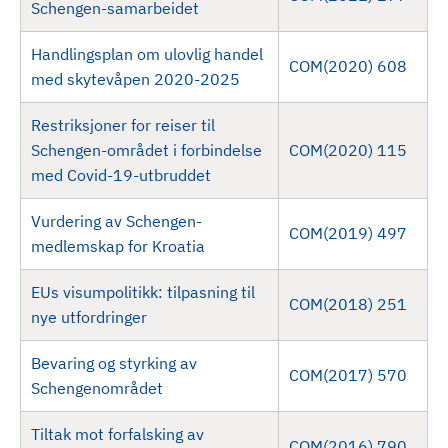
Schengen-samarbeidet
Handlingsplan om ulovlig handel
COM(2020) 608
med skytevåpen 2020-2025
Restriksjoner for reiser til
Schengen-området i forbindelse
COM(2020) 115
med Covid-19-utbruddet
Vurdering av Schengen-
COM(2019) 497
medlemskap for Kroatia
EUs visumpolitikk: tilpasning til
COM(2018) 251
nye utfordringer
Bevaring og styrking av
COM(2017) 570
Schengenområdet
Tiltak mot forfalsking av
COM(2016) 790