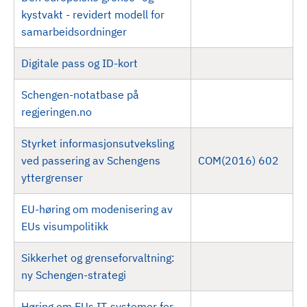
kystvakt - revidert modell for
samarbeidsordninger
Digitale pass og ID-kort
Schengen-notatbase på
regjeringen.no
Styrket informasjonsutveksling
ved passering av Schengens
COM(2016) 602
yttergrenser
EU-høring om modenisering av
EUs visumpolitikk
Sikkerhet og grenseforvaltning:
ny Schengen-strategi
Høring om EUs IT-systemer for