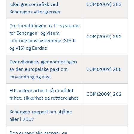
lokal grensetrafikk ved
COM(2009) 383
Schengens yttergrenser
Om forvaltningen av IT-systemer
for Schengen- og visum-
COM(2009) 292
informasjonssystemene (SIS II
og VIS) og Eurdac
Overvåking av gjennomføringen
av den europeiske pakt om
COM(2009) 266
innvandring og asyl
EUs videre arbeid på området
COM(2009) 262
frihet, sikkerhet og rettferdighet
Schengen-rapport om stjålne
biler i 2007
Den europeiske grense- og