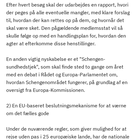
Efter hvert besøg skal der udarbejdes en rapport, hvori
der peges på alle eventuelle mangler, med klare forslag
til, hvordan der kan rettes op på dem, og hvornår det
skal være sket. Den pågældende medlemsstat vil så
skulle følge op med en handlingsplan for, hvordan den
agter at efterkomme disse henstillinger.
En anden vigtig nyskabelse er et "Schengen-
sundhedstjek", som skal finde sted to gange om året
med en debat i Rådet og Europa-Parlamentet om,
hvordan Schengenområdet fungerer, på grundlag af en
oversigt fra Europa-Kommissionen.
2) En EU-baseret beslutningsmekanisme for at værne
om det fælles gode
Under de nuværende regler, som giver mulighed for at
rejse uden pas i 25 europæiske lande, har de nationale