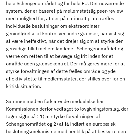
hele Schengenområdet og for hele EU. Det nuværende
system, der er baseret på mellemstatslig peer-review
med mulighed for, at der på nationalt plan træffes
individuelle beslutninger om ekstraordinær
genindførelse af kontrol ved indre grænser, har vist sig
at være ineffektivt, når det drejer sig om at styrke den
gensidige tillid mellem landene i Schengenområdet og
værne om retten til at bevæge sig frit inden for et
område uden grænsekontrol. Der må gøres mere for at
styrke forvaltningen af dette fælles område og yde
effektiv støtte til medlemsstater, der stilles over for en
kritisk situation.
Sammen med en forklarende meddelelse har
Kommissionen derfor vedtaget to lovgivningsforslag, der
tager sigte på : 1) at styrke forvaltningen af
Schengenområdet og 2) at få indført en europæisk
beslutningsmekanisme med henblik på at beskytte den