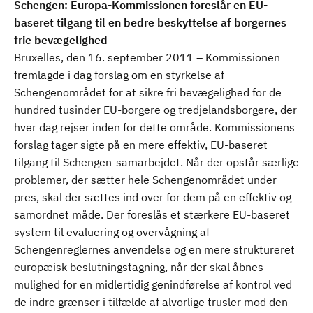
Schengen: Europa-Kommissionen foreslår en EU-
baseret tilgang til en bedre beskyttelse af borgernes
frie bevægelighed
Bruxelles, den 16. september 2011 – Kommissionen
fremlagde i dag forslag om en styrkelse af
Schengenområdet for at sikre fri bevægelighed for de
hundred tusinder EU-borgere og tredjelandsborgere, der
hver dag rejser inden for dette område. Kommissionens
forslag tager sigte på en mere effektiv, EU-baseret
tilgang til Schengen-samarbejdet. Når der opstår særlige
problemer, der sætter hele Schengenområdet under
pres, skal der sættes ind over for dem på en effektiv og
samordnet måde. Der foreslås et stærkere EU-baseret
system til evaluering og overvågning af
Schengenreglernes anvendelse og en mere struktureret
europæisk beslutningstagning, når der skal åbnes
mulighed for en midlertidig genindførelse af kontrol ved
de indre grænser i tilfælde af alvorlige trusler mod den