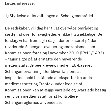
fælles interesse.
1) Styrkelse af forvaltningen af Schengenområdet
De redskaber, vi i dag har til at overvåge området og
sætte ind over for svagheder, er ikke tilstrækkelige. De
forslag, vi har fremlagt i dag – der er baseret på den
reviderede Schengen-evalueringsmekanisme, som
Kommissionen foreslog i november 2010 (IP/11/1493)
– tager sigte på at erstatte den nuværende
mellemstatslige peer-review med en EU-baseret
Schengenforvaltning. Der bliver tale om, at
inspektionshold bestående af eksperter fra andre
medlemsstater og Frontex under ledelse af
Kommissionen kan aflægge varslede og uvarslede besøg
i en given medlemsstat for at kontrollere
Schengenreglernes anvendelse.