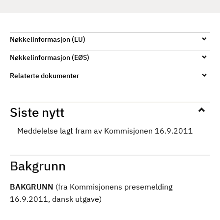
d
Nøkkelinformasjon (EU)
Nøkkelinformasjon (EØS)
Relaterte dokumenter
Siste nytt
Meddelelse lagt fram av Kommisjonen 16.9.2011
Bakgrunn
BAKGRUNN
(fra Kommisjonens presemelding
16.9.2011, dansk utgave)