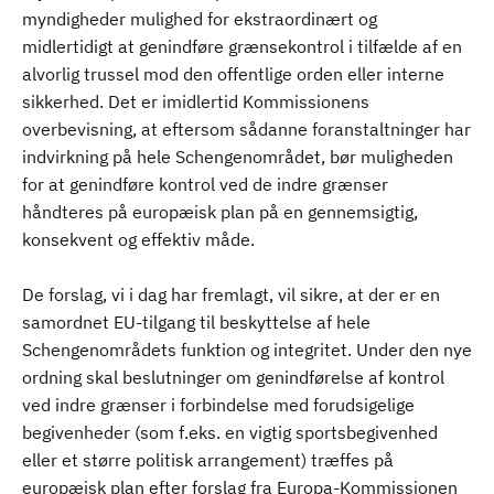
myndigheder mulighed for ekstraordinært og
midlertidigt at genindføre grænsekontrol i tilfælde af en
alvorlig trussel mod den offentlige orden eller interne
sikkerhed. Det er imidlertid Kommissionens
overbevisning, at eftersom sådanne foranstaltninger har
indvirkning på hele Schengenområdet, bør muligheden
for at genindføre kontrol ved de indre grænser
håndteres på europæisk plan på en gennemsigtig,
konsekvent og effektiv måde.
De forslag, vi i dag har fremlagt, vil sikre, at der er en
samordnet EU-tilgang til beskyttelse af hele
Schengenområdets funktion og integritet. Under den nye
ordning skal beslutninger om genindførelse af kontrol
ved indre grænser i forbindelse med forudsigelige
begivenheder (som f.eks. en vigtig sportsbegivenhed
eller et større politisk arrangement) træffes på
europæisk plan efter forslag fra Europa-Kommissionen