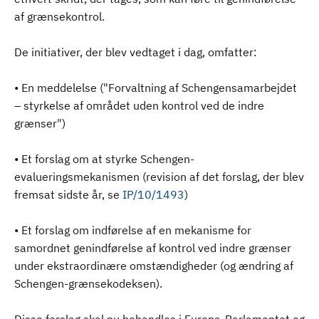
af grænsekontrol.
De initiativer, der blev vedtaget i dag, omfatter:
• En meddelelse ("Forvaltning af Schengensamarbejdet
– styrkelse af området uden kontrol ved de indre
grænser")
• Et forslag om at styrke Schengen-
evalueringsmekanismen (revision af det forslag, der blev
fremsat sidste år, se
IP/10/1493
)
• Et forslag om indførelse af en mekanisme for
samordnet genindførelse af kontrol ved indre grænser
under ekstraordinære omstændigheder (og ændring af
Schengen-grænsekodeksen).