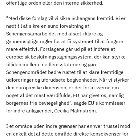
offentlige orden eller den interne sikkerhed.
"Med disse forslag vil vi sikre Schengens fremtid. Vi er
nødt til at sikre en sund forvaltning af
Schengensamarbejdet med afsæt i klare og
gennemsigtige regler for at få systemet til at fungere
mere effektivt. Forslagene går ud på at indføre et
europæisk beslutningstagningssystem, der kan styrke
tilliden mellem medlemsstaterne og gøre
Schengenområdet bedre rustet til at klare fremtidige
udfordringer og uforudsete begivenheder. Når vi styrker
den europæiske dimension, er det for at værne om
noget af det mest værdifulde, EU har givet os, nemlig
borgernes frie bevægelighed", sagde EU's kommissær
for indre anliggender, Cecilia Malmström.
I et område uden indre grænser har enhver trussel mod
en enkelt del af dette område direkte konsekvenser for