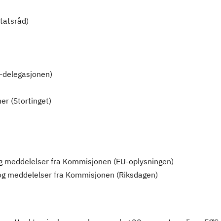
statsråd)
U-delegasjonen)
er (Stortinget)
g meddelelser fra Kommisjonen (EU-oplysningen)
og meddelelser fra Kommisjonen (Riksdagen)