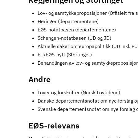
Lov- og samtykkeproposisjoner (Offisielt fra 
Høringer (departementene)
EØS-notatbasen (departementene)
Schengen-notatbasen (UD og JD)
Aktuelle saker om europapolitikk (UD inkl. E
EU/EØS-nytt (Stortinget)
Behandlingen av lov- og samtykkeproposisjon
Andre
Lover og forskrifter (Norsk Lovtidend)
Danske departementsnotat om nye forslag o
Svenske departementsnotat om nye forslag 
EØS-relevans