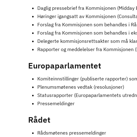
Daglig pressebrief fra Kommisjonen (Midday 
Høringer igangsatt av Kommisjonen (Consulta
Forslag fra Kommisjonen som behandles i Rå
Forslag fra Kommisjonen som behandles i ek
Delegerte kommisjonsrettsakter som må kla
Rapporter og meddelelser fra Kommisjonen (
Europaparlamentet
Komiteinnstillinger (publiserte rapporter) s
Plenumsmøtenes vedtak (resolusjoner)
Statusrapporter (Europaparlamentets utredn
Pressemeldinger
Rådet
Rådsmøtenes pressemeldinger