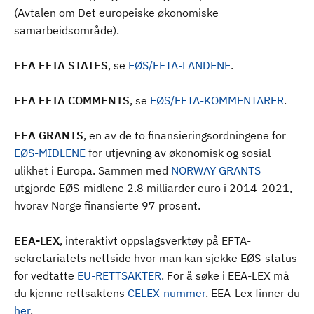
(Avtalen om Det europeiske økonomiske
samarbeidsområde).
EEA EFTA STATES
, se
EØS/EFTA-LANDENE
.
EEA EFTA COMMENTS
, se
EØS/EFTA-KOMMENTARER
.
EEA GRANTS
, en av de to finansieringsordningene for
EØS-MIDLENE
for utjevning av økonomisk og sosial
ulikhet i Europa. Sammen med
NORWAY GRANTS
utgjorde EØS-midlene 2.8 milliarder euro i 2014-2021,
hvorav Norge finansierte 97 prosent.
EEA-LEX
, interaktivt oppslagsverktøy på EFTA-
sekretariatets nettside hvor man kan sjekke EØS-status
for vedtatte
EU-RETTSAKTER
. For å søke i EEA-LEX må
du kjenne rettsaktens
CELEX-nummer
. EEA-Lex finner du
her
.