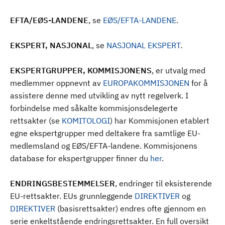
EFTA/EØS-LANDENE
, se
EØS/EFTA-LANDENE
.
EKSPERT, NASJONAL
, se
NASJONAL EKSPERT
.
EKSPERTGRUPPER, KOMMISJONENS
, er utvalg med
medlemmer oppnevnt av
EUROPAKOMMISJONEN
for å
assistere denne med utvikling av nytt regelverk. I
forbindelse med såkalte kommisjonsdelegerte
rettsakter (se
KOMITOLOGI
) har Kommisjonen etablert
egne ekspertgrupper med deltakere fra samtlige EU-
medlemsland og EØS/EFTA-landene. Kommisjonens
database for ekspertgrupper finner du
her
.
ENDRINGSBESTEMMELSER
, endringer til eksisterende
EU-rettsakter. EUs grunnleggende
DIREKTIVER
og
DIREKTIVER
(basisrettsakter) endres ofte gjennom en
serie enkeltstående endringsrettsakter. En full oversikt