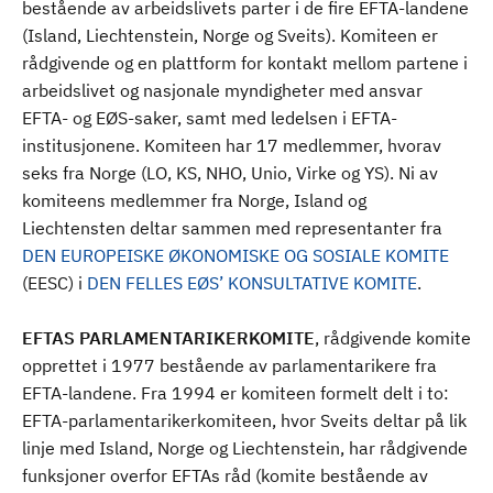
bestående av arbeidslivets parter i de fire EFTA-landene
(Island, Liechtenstein, Norge og Sveits). Komiteen er
rådgivende og en plattform for kontakt mellom partene i
arbeidslivet og nasjonale myndigheter med ansvar
EFTA- og EØS-saker, samt med ledelsen i EFTA-
institusjonene. Komiteen har 17 medlemmer, hvorav
seks fra Norge (LO, KS, NHO, Unio, Virke og YS). Ni av
komiteens medlemmer fra Norge, Island og
Liechtensten deltar sammen med representanter fra
DEN EUROPEISKE ØKONOMISKE OG SOSIALE KOMITE
(EESC) i
DEN FELLES EØS’ KONSULTATIVE KOMITE
.
EFTAS PARLAMENTARIKERKOMITE
, rådgivende komite
opprettet i 1977 bestående av parlamentarikere fra
EFTA-landene. Fra 1994 er komiteen formelt delt i to:
EFTA-parlamentarikerkomiteen, hvor Sveits deltar på lik
linje med Island, Norge og Liechtenstein, har rådgivende
funksjoner overfor EFTAs råd (komite bestående av