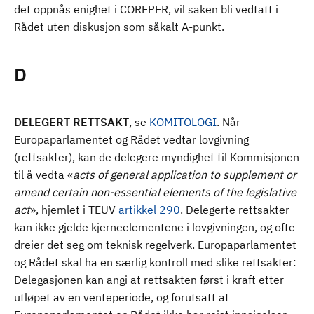
det oppnås enighet i COREPER, vil saken bli vedtatt i
Rådet uten diskusjon som såkalt A-punkt.
D
DELEGERT RETTSAKT
, se
KOMITOLOGI
.
Når
Europaparlamentet og Rådet vedtar lovgivning
(rettsakter), kan de delegere myndighet til Kommisjonen
til å vedta «
acts of general application to supplement or
amend certain non-essential elements of the legislative
act
», hjemlet i TEUV
artikkel 290
. Delegerte rettsakter
kan ikke gjelde kjerneelementene i lovgivningen, og ofte
dreier det seg om teknisk regelverk.
Europaparlamentet
og Rådet skal ha en særlig kontroll med slike rettsakter:
Delegasjonen kan angi at rettsakten først i kraft etter
utløpet av en venteperiode, og forutsatt at