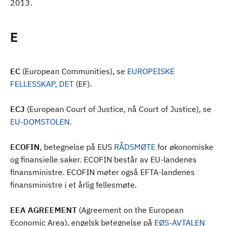
2013.
E
EC
(European Communities), se
EUROPEISKE
FELLESSKAP, DET
(EF).
ECJ
(European Court of Justice, nå Court of Justice), se
EU-DOMSTOLEN
.
ECOFIN
, betegnelse på EUS
RÅDSMØTE
for økonomiske
og finansielle saker. ECOFIN består av EU-landenes
finansministre. ECOFIN møter også EFTA-landenes
finansministre i et årlig fellesmøte.
EEA AGREEMENT
(Agreement on the European
Economic Area), engelsk betegnelse på
EØS-AVTALEN