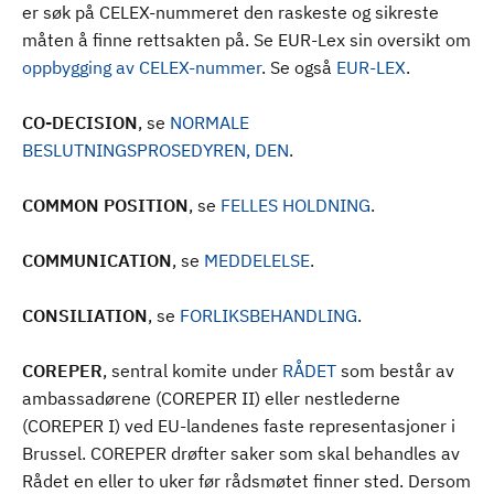
er søk på CELEX-nummeret den raskeste og sikreste
måten å finne rettsakten på. Se EUR-Lex sin oversikt om
oppbygging av CELEX-nummer
. Se også
EUR-LEX
.
CO-DECISION
, se
NORMALE
BESLUTNINGSPROSEDYREN, DEN
.
COMMON POSITION
, se
FELLES HOLDNING
.
COMMUNICATION
, se
MEDDELELSE
.
CONSILIATION
, se
FORLIKSBEHANDLING
.
COREPER
, sentral komite under
RÅDET
som består av
ambassadørene (COREPER II) eller nestlederne
(COREPER I) ved EU-landenes faste representasjoner i
Brussel. COREPER drøfter saker som skal behandles av
Rådet en eller to uker før rådsmøtet finner sted. Dersom