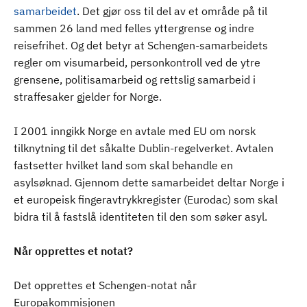
samarbeidet
. Det gjør oss til del av et område på til
sammen 26 land med felles yttergrense og indre
reisefrihet. Og det betyr at Schengen-samarbeidets
regler om visumarbeid, personkontroll ved de ytre
grensene, politisamarbeid og rettslig samarbeid i
straffesaker gjelder for Norge.
I 2001 inngikk Norge en avtale med EU om norsk
tilknytning til det såkalte Dublin-regelverket. Avtalen
fastsetter hvilket land som skal behandle en
asylsøknad. Gjennom dette samarbeidet deltar Norge i
et europeisk fingeravtrykkregister (Eurodac) som skal
bidra til å fastslå identiteten til den som søker asyl.
Når opprettes et notat?
Det opprettes et Schengen-notat når
Europakommisjonen