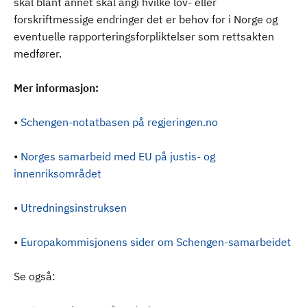
skal blant annet skal angi hvilke lov- eller
forskriftmessige endringer det er behov for i Norge og
eventuelle rapporteringsforpliktelser som rettsakten
medfører.
Mer informasjon:
•
Schengen-notatbasen på regjeringen.no
•
Norges samarbeid med EU på justis- og
innenriksområdet
•
Utredningsinstruksen
•
Europakommisjonens sider om Schengen-samarbeidet
Se også: