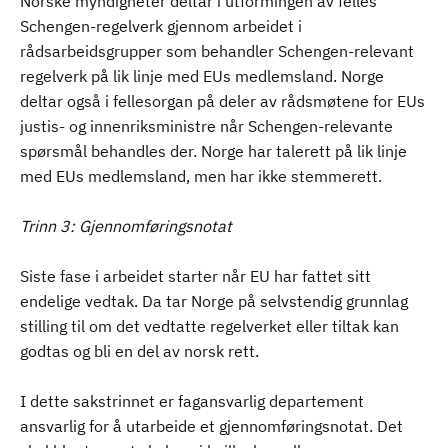
Norske myndigheter deltar i utformingen av felles
Schengen-regelverk gjennom arbeidet i
rådsarbeidsgrupper som behandler Schengen-relevant
regelverk på lik linje med EUs medlemsland. Norge
deltar også i fellesorgan på deler av rådsmøtene for EUs
justis- og innenriksministre når Schengen-relevante
spørsmål behandles der. Norge har talerett på lik linje
med EUs medlemsland, men har ikke stemmerett.
Trinn 3: Gjennomføringsnotat
Siste fase i arbeidet starter når EU har fattet sitt
endelige vedtak. Da tar Norge på selvstendig grunnlag
stilling til om det vedtatte regelverket eller tiltak kan
godtas og bli en del av norsk rett.
I dette sakstrinnet er fagansvarlig departement
ansvarlig for å utarbeide et gjennomføringsnotat. Det