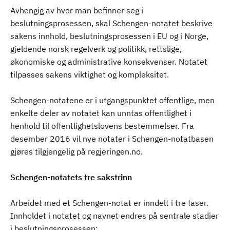
Avhengig av hvor man befinner seg i
beslutningsprosessen, skal Schengen-notatet beskrive
sakens innhold, beslutningsprosessen i EU og i Norge,
gjeldende norsk regelverk og politikk, rettslige,
økonomiske og administrative konsekvenser. Notatet
tilpasses sakens viktighet og kompleksitet.
Schengen-notatene er i utgangspunktet offentlige, men
enkelte deler av notatet kan unntas offentlighet i
henhold til offentlighetslovens bestemmelser. Fra
desember 2016 vil nye notater i Schengen-notatbasen
gjøres tilgjengelig på regjeringen.no.
Schengen-notatets tre sakstrinn
Arbeidet med et Schengen-notat er inndelt i tre faser.
Innholdet i notatet og navnet endres på sentrale stadier
i beslutningsprosessen: