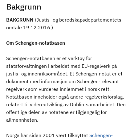
Bakgrunn
BAKGRUNN
(Justis- og beredskapsdepartementets
omtale 19.12.2016 )
Om Schengen-notatbasen
Schengen-notatbasen er et verktøy for
statsforvaltningen i arbeidet med EU-regelverk på
justis- og innenriksområdet. Et Schengen-notat er et
dokument med informasjon om Schengen-relevant
regelverk som vurderes innlemmet i norsk rett.
Notatbasen inneholder også andre regelverksforslag,
relatert til videreutvikling av Dublin-samarbeidet. Den
offentlige delen av notatene er tilgjengelig for
allmennheten.
Norge har siden 2001 vært tilknyttet
Schengen-