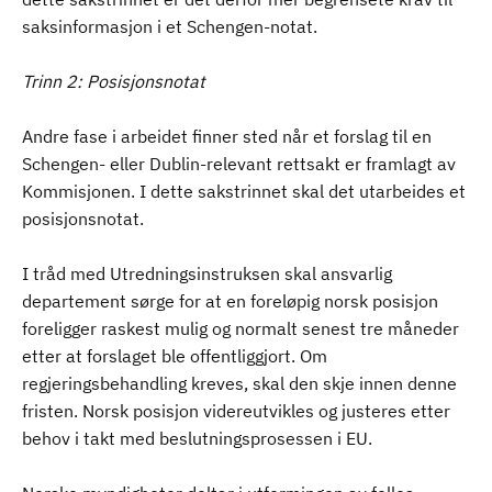
saksinformasjon i et Schengen-notat.
Trinn 2: Posisjonsnotat
Andre fase i arbeidet finner sted når et forslag til en
Schengen- eller Dublin-relevant rettsakt er framlagt av
Kommisjonen. I dette sakstrinnet skal det utarbeides et
posisjonsnotat.
I tråd med Utredningsinstruksen skal ansvarlig
departement sørge for at en foreløpig norsk posisjon
foreligger raskest mulig og normalt senest tre måneder
etter at forslaget ble offentliggjort. Om
regjeringsbehandling kreves, skal den skje innen denne
fristen. Norsk posisjon videreutvikles og justeres etter
behov i takt med beslutningsprosessen i EU.