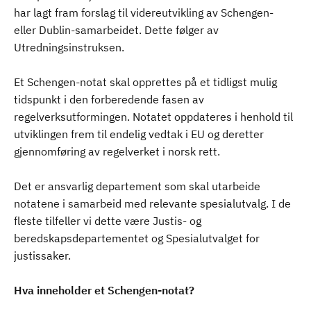
har lagt fram forslag til videreutvikling av Schengen-
eller Dublin-samarbeidet. Dette følger av
Utredningsinstruksen.
Et Schengen-notat skal opprettes på et tidligst mulig
tidspunkt i den forberedende fasen av
regelverksutformingen. Notatet oppdateres i henhold til
utviklingen frem til endelig vedtak i EU og deretter
gjennomføring av regelverket i norsk rett.
Det er ansvarlig departement som skal utarbeide
notatene i samarbeid med relevante spesialutvalg. I de
fleste tilfeller vi dette være Justis- og
beredskapsdepartementet og Spesialutvalget for
justissaker.
Hva inneholder et Schengen-notat?