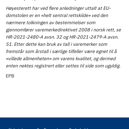
Høyesterett har ved flere anledninger uttalt at EU-
domstolen er en «helt sentral rettskilde» ved den
nærmere tolkningen av bestemmelser som
gjennomfører varemerkedirektivet 2008 i norsk rett, se
HR-2021-2480-A avsn. 32 og HR-2021-2479-A avsn.
51. Etter dette kan bruk av tall i varemerker som
fremstår som årstall i særlige tilfeller være egnet til å
«villede allmenheten» om varens kvalitet, og dermed
enten nektes registrert eller settes til side som ugyldig.
EPB