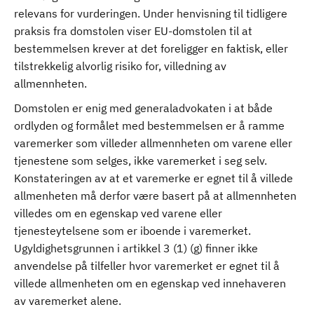
relevans for vurderingen. Under henvisning til tidligere
praksis fra domstolen viser EU-domstolen til at
bestemmelsen krever at det foreligger en faktisk, eller
tilstrekkelig alvorlig risiko for, villedning av
allmennheten.
Domstolen er enig med generaladvokaten i at både
ordlyden og formålet med bestemmelsen er å ramme
varemerker som villeder allmennheten om varene eller
tjenestene som selges, ikke varemerket i seg selv.
Konstateringen av at et varemerke er egnet til å villede
allmenheten må derfor være basert på at allmennheten
villedes om en egenskap ved varene eller
tjenesteytelsene som er iboende i varemerket.
Ugyldighetsgrunnen i artikkel 3 (1) (g) finner ikke
anvendelse på tilfeller hvor varemerket er egnet til å
villede allmenheten om en egenskap ved innehaveren
av varemerket alene.