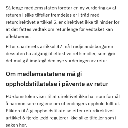
Så lenge medlemsstaten foretar en ny vurdering av at
returen i slike tilfeller fremdeles er i tråd med
returdirektivet artikkel 5, er direktivet ikke til hinder for
at det fattes vedtak om retur lenge før vedtaket kan
effektueres.
Etter charterets artikkel 47 må tredjelandsborgeren
dessuten ha adgang til effektive rettsmidler, som gjør
det mulig å imøtegå den nye vurderingen av retur.
Om medlemsstatene må gi
oppholdstillatelse i påvente av retur
EU-domstolen viser til at direktivet ikke har som formål
å harmonisere reglene om utlendingers opphold fullt ut.
Plikten til å gi oppholdstillatelse etter returdirektivet
artikkel 6 fjerde ledd regulerer ikke slike tilfeller som i
saken her.