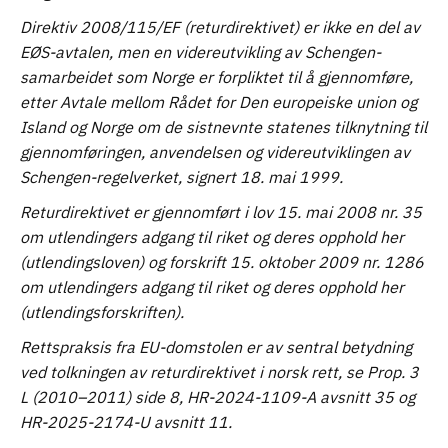
Direktiv 2008/115/EF (returdirektivet) er ikke en del av
EØS-avtalen, men en videreutvikling av Schengen-
samarbeidet som Norge er forpliktet til å gjennomføre,
etter Avtale mellom Rådet for Den europeiske union og
Island og Norge om de sistnevnte statenes tilknytning til
gjennomføringen, anvendelsen og videreutviklingen av
Schengen-regelverket, signert 18. mai 1999.
Returdirektivet er gjennomført i lov 15. mai 2008 nr. 35
om utlendingers adgang til riket og deres opphold her
(utlendingsloven) og forskrift 15. oktober 2009 nr. 1286
om utlendingers adgang til riket og deres opphold her
(utlendingsforskriften).
Rettspraksis fra EU-domstolen er av sentral betydning
ved tolkningen av returdirektivet i norsk rett, se Prop. 3
L (2010–2011) side 8, HR-2024-1109-A avsnitt 35 og
HR-2025-2174-U avsnitt 11.