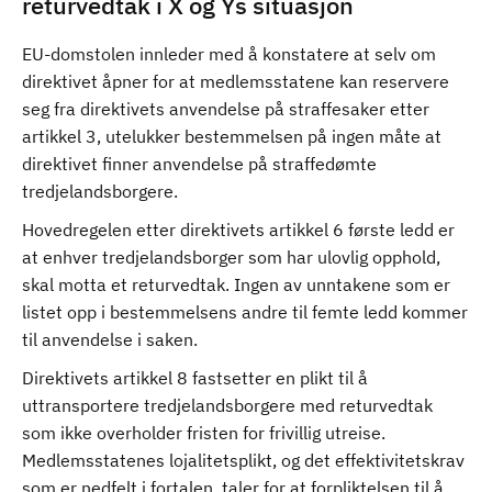
returvedtak i X og Ys situasjon
EU-domstolen innleder med å konstatere at selv om
direktivet åpner for at medlemsstatene kan reservere
seg fra direktivets anvendelse på straffesaker etter
artikkel 3, utelukker bestemmelsen på ingen måte at
direktivet finner anvendelse på straffedømte
tredjelandsborgere.
Hovedregelen etter direktivets artikkel 6 første ledd er
at enhver tredjelandsborger som har ulovlig opphold,
skal motta et returvedtak. Ingen av unntakene som er
listet opp i bestemmelsens andre til femte ledd kommer
til anvendelse i saken.
Direktivets artikkel 8 fastsetter en plikt til å
uttransportere tredjelandsborgere med returvedtak
som ikke overholder fristen for frivillig utreise.
Medlemsstatenes lojalitetsplikt, og det effektivitetskrav
som er nedfelt i fortalen, taler for at forpliktelsen til å