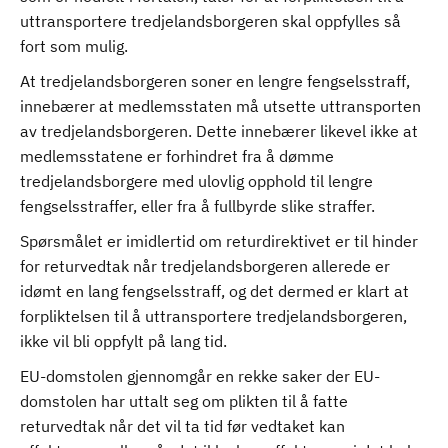
uttransportere tredjelandsborgeren skal oppfylles så
fort som mulig.
At tredjelandsborgeren soner en lengre fengselsstraff,
innebærer at medlemsstaten må utsette uttransporten
av tredjelandsborgeren. Dette innebærer likevel ikke at
medlemsstatene er forhindret fra å dømme
tredjelandsborgere med ulovlig opphold til lengre
fengselsstraffer, eller fra å fullbyrde slike straffer.
Spørsmålet er imidlertid om returdirektivet er til hinder
for returvedtak når tredjelandsborgeren allerede er
idømt en lang fengselsstraff, og det dermed er klart at
forpliktelsen til å uttransportere tredjelandsborgeren,
ikke vil bli oppfylt på lang tid.
EU-domstolen gjennomgår en rekke saker der EU-
domstolen har uttalt seg om plikten til å fatte
returvedtak når det vil ta tid før vedtaket kan