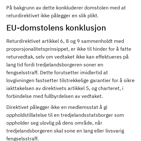
På bakgrunn av dette konkluderer domstolen med at
returdirektivet ikke pålegger en slik plikt.
EU-domstolens konklusjon
Returdirektivet artikkel 6, 8 og 9 sammenholdt med
proporsjonalitetsprinsippet, er ikke til hinder for å fatte
returvedtak, selv om vedtaket ikke kan effektueres på
lang tid fordi tredjelandsborgeren soner en
fengselsstraff. Dette forutsetter imidlertid at
lovgivningen fastsetter tilstrekkelige garantier for å sikre
iakttakelsen av direktivets artikkel 5, og charteret, i
forbindelse med fullbyrdelsen av vedtaket.
Direktivet pålegger ikke en medlemsstat å gi
oppholdstillatelse til en tredjelandsstatsborger som
oppholder seg ulovlig på dens område, når
tredjelandsborgeren skal sone en lang eller livsvarig
fengselsstraff.