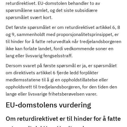
returdirektivet. EU-domstolen behandler to av
spørsmålene samlet, og det siste subsidiære
spørsmålet svært kort.
Det første spørsmålet er om returdirektivet artikkel 6, 8
og 9, sammenholdt med proporsjonalitetsprinsippet, er
til hinder for å fatte returvedtak når tredjelandsborgeren
ikke kan forlate landet, fordi vedkommende soner en
lang eller livsvarig fengselsstraff.
Dersom svaret på første spørsmål er ja, er spørsmålet
om direktivets artikkel 6 fjerde ledd forplikter
medlemsstatene til å gi en oppholdstillatelse eller
oppholdsrett til tredjelandsborgeren, for den tiden den
lange eller livsvarige frihetsberøvelsen varer.
EU-domstolens vurdering
Om returdirektivet er til hinder for å fatte