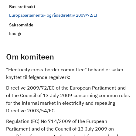
d
Basisrettsakt
Europaparlaments- og rådsdirektiv 2009/72/EF
Saksområde
Energi
Om komiteen
"Electricity cross-border committee" behandler saker
knyttet til følgende regelverk:
Directive 2009/72/EC of the European Parliament and
of the Council of 13 July 2009 concerning common rules
for the internal market in electricity and repealing
Directive 2003/54/EC
Regulation (EC) No 714/2009 of the European
Parliament and of the Council of 13 July 2009 on