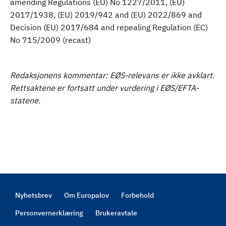
amending Regulations (EU) No 1227/2011, (EU)
2017/1938, (EU) 2019/942 and (EU) 2022/869 and
Decision (EU) 2017/684 and repealing Regulation (EC)
No 715/2009 (recast)
Redaksjonens kommentar: EØS-relevans er ikke avklart.
Rettsaktene er fortsatt under vurdering i EØS/EFTA-
statene.
Nyhetsbrev
Om Europalov
Forbehold
Footer
Personvernerklæring
Brukeravtale