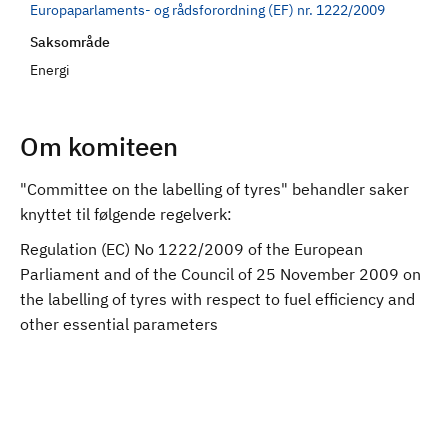
Europaparlaments- og rådsforordning (EF) nr. 1222/2009
d
Saksområde
Energi
Om komiteen
"Committee on the labelling of tyres" behandler saker
knyttet til følgende regelverk:
Regulation (EC) No 1222/2009 of the European
Parliament and of the Council of 25 November 2009 on
the labelling of tyres with respect to fuel efficiency and
other essential parameters