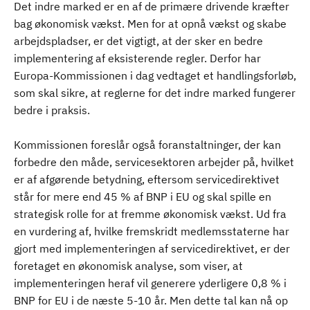
Det indre marked er en af de primære drivende kræfter
bag økonomisk vækst. Men for at opnå vækst og skabe
arbejdspladser, er det vigtigt, at der sker en bedre
implementering af eksisterende regler. Derfor har
Europa-Kommissionen i dag vedtaget et handlingsforløb,
som skal sikre, at reglerne for det indre marked fungerer
bedre i praksis.
Kommissionen foreslår også foranstaltninger, der kan
forbedre den måde, servicesektoren arbejder på, hvilket
er af afgørende betydning, eftersom servicedirektivet
står for mere end 45 % af BNP i EU og skal spille en
strategisk rolle for at fremme økonomisk vækst. Ud fra
en vurdering af, hvilke fremskridt medlemsstaterne har
gjort med implementeringen af servicedirektivet, er der
foretaget en økonomisk analyse, som viser, at
implementeringen heraf vil generere yderligere 0,8 % i
BNP for EU i de næste 5-10 år. Men dette tal kan nå op