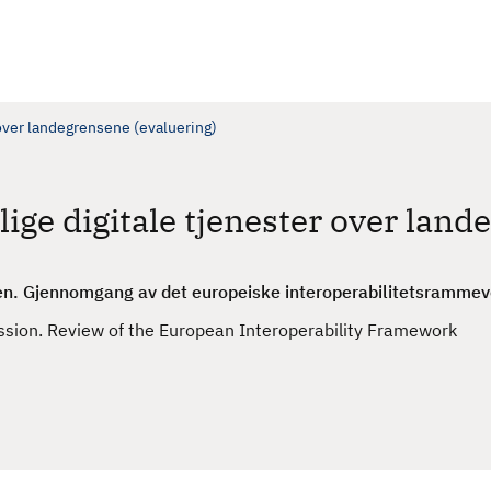
 over landegrensene (evaluering)
ige digitale tjenester over land
n. Gjennomgang av det europeiske interoperabilitetsrammev
sion. Review of the European Interoperability Framework