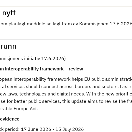
 nytt
om planlagt meddelelse lagt fram av Kommisjonen 17.6.2026
runn
mmisjonens initiativ 17.6.2026)
n interoperability framework – review
opean interoperability framework helps EU public administrati
tal services should connect across borders and sectors. Last 
new laws, technologies and digital needs. With the new priorit
se for better public services, this update aims to revise the
erable Europe Act.
 evidence
k period:
17 June 2026 - 15 July 2026