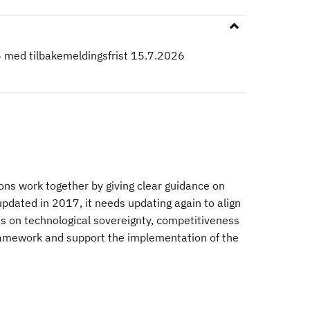
 med tilbakemeldingsfrist 15.7.2026
ons work together by giving clear guidance on
updated in 2017, it needs updating again to align
ies on technological sovereignty, competitiveness
 framework and support the implementation of the