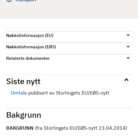
d
Nøkkelinformasjon (EU)
Nøkkelinformasjon (EØS)
Relaterte dokumenter
Siste nytt
Omtale
publisert av Stortingets EU/EØS-nytt
Bakgrunn
BAKGRUNN
(fra Stortingets EU/EØS-nytt 23.04.2014)