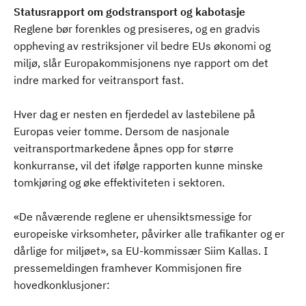
Statusrapport om godstransport og kabotasje
Reglene bør forenkles og presiseres, og en gradvis
oppheving av restriksjoner vil bedre EUs økonomi og
miljø, slår Europakommisjonens nye rapport om det
indre marked for veitransport fast.
Hver dag er nesten en fjerdedel av lastebilene på
Europas veier tomme. Dersom de nasjonale
veitransportmarkedene åpnes opp for større
konkurranse, vil det ifølge rapporten kunne minske
tomkjøring og øke effektiviteten i sektoren.
«De nåværende reglene er uhensiktsmessige for
europeiske virksomheter, påvirker alle trafikanter og er
dårlige for miljøet», sa EU-kommissær Siim Kallas. I
pressemeldingen framhever Kommisjonen fire
hovedkonklusjoner: