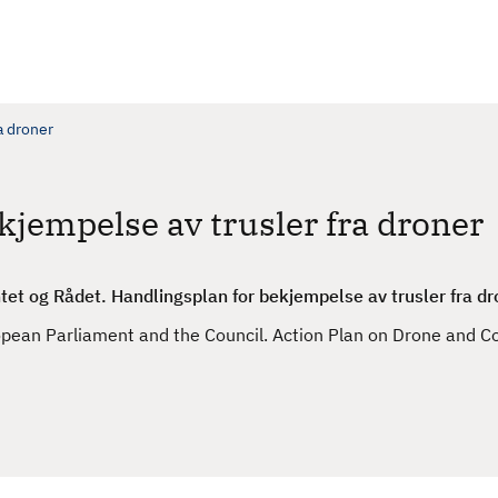
a droner
kjempelse av trusler fra droner
t og Rådet. Handlingsplan for bekjempelse av trusler fra dr
ean Parliament and the Council. Action Plan on Drone and Co