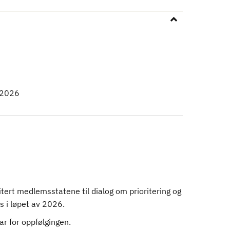
.2026
tert medlemsstatene til dialog om prioritering og
s i løpet av 2026.
ar for oppfølgingen.