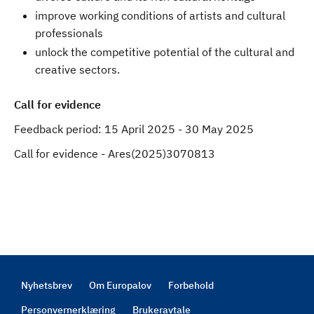
improve working conditions of artists and cultural
professionals
unlock the competitive potential of the cultural and
creative sectors.
Call for evidence
Feedback period:
15 April 2025 - 30 May 2025
Call for evidence - Ares(2025)3070813
Nyhetsbrev
Om Europalov
Forbehold
Footer
Personvernerklæring
Brukeravtale