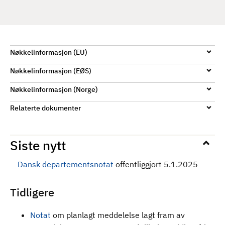
d
Nøkkelinformasjon (EU)
Nøkkelinformasjon (EØS)
Nøkkelinformasjon (Norge)
Relaterte dokumenter
Siste nytt
Dansk departementsnotat
offentliggjort 5.1.2025
Tidligere
Notat
om planlagt meddelelse lagt fram av