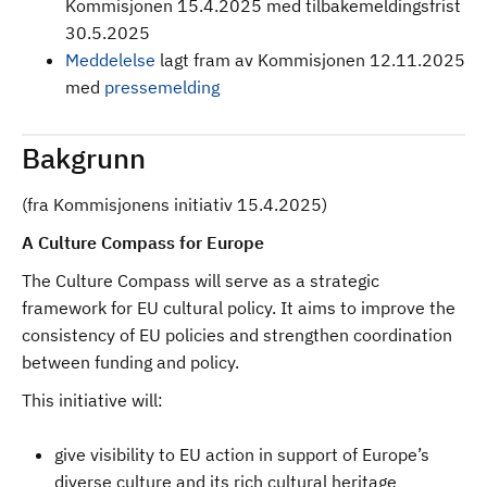
Kommisjonen 15.4.2025 med tilbakemeldingsfrist
30.5.2025
Meddelelse
lagt fram av Kommisjonen 12.11.2025
med
pressemelding
Bakgrunn
(fra Kommisjonens initiativ 15.4.2025)
A Culture Compass for Europe
The Culture Compass will serve as a strategic
framework for EU cultural policy. It aims to improve the
consistency of EU policies and strengthen coordination
between funding and policy.
This initiative will:
give visibility to EU action in support of Europe’s
diverse culture and its rich cultural heritage