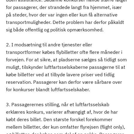
for passagerer, der strandede langt fra hjemmet, især
på steder, hvor der var ingen eller kun få alternative
transportmuligheder. Dette problem har derfor påkaldt
sig både offentlig og politisk opmærksomhed.
2. I modsætning til andre tjenester eller
transportformer købes flybilletter ofte flere måneder i
forvejen. For at sikre, at pladserne sælges så tidligt som
muligt, tilskynder luftfartsselskaberne passagerne til at
købe billetter ved at tilbyde lavere priser ved tidlig
reservation. Passagerer kan derfor være sårbare over
for konkurser blandt luftfartsselskaber.
3. Passagerernes stilling, når et luftfartsselskab
erklæres konkurs, varierer afhængigt af, hvor de har
købt deres billet. Den største forskel forekommer
mellem billetter, der kun omfatter flyrejsen (flight only),