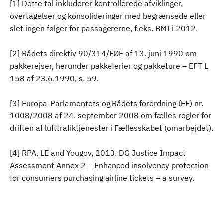
[1] Dette tal inkluderer kontrollerede afviklinger,
overtagelser og konsolideringer med begrænsede eller
slet ingen følger for passagererne, f.eks. BMI i 2012.
[2] Rådets direktiv 90/314/EØF af 13. juni 1990 om
pakkerejser, herunder pakkeferier og pakketure – EFT L
158 af 23.6.1990, s. 59.
[3] Europa-Parlamentets og Rådets forordning (EF) nr.
1008/2008 af 24. september 2008 om fælles regler for
driften af lufttrafiktjenester i Fællesskabet (omarbejdet).
[4] RPA, LE and Yougov, 2010. DG Justice Impact
Assessment Annex 2 – Enhanced insolvency protection
for consumers purchasing airline tickets – a survey.