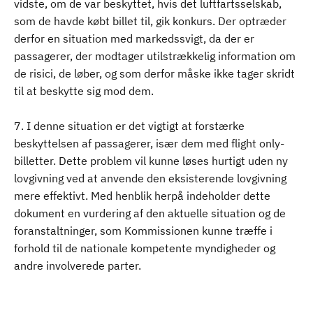
vidste, om de var beskyttet, hvis det luftfartsselskab,
som de havde købt billet til, gik konkurs. Der optræder
derfor en situation med markedssvigt, da der er
passagerer, der modtager utilstrækkelig information om
de risici, de løber, og som derfor måske ikke tager skridt
til at beskytte sig mod dem.
7. I denne situation er det vigtigt at forstærke
beskyttelsen af passagerer, især dem med flight only-
billetter. Dette problem vil kunne løses hurtigt uden ny
lovgivning ved at anvende den eksisterende lovgivning
mere effektivt. Med henblik herpå indeholder dette
dokument en vurdering af den aktuelle situation og de
foranstaltninger, som Kommissionen kunne træffe i
forhold til de nationale kompetente myndigheder og
andre involverede parter.