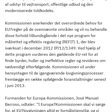
af udstyr til vejtransport, offentlige udbud og den
moderniserede toldkodeks.
Kommissionen anerkender det overordnede behov for
EU?regler på de ovennævnte områder og vil nu behandle
disse forhold tilbundsgående i det nye program for
målrettet og effektiv regulering (REFIT) 1, der blev
iværksat i december 2012 IP/12/1349. Ved hjælp af
dette program vurderes den gældende EU-ret for at
finde byrder, huller og ineffektive regler og revideres om
nødvendigt efterfølgende. Kommissionen vil under
hensyntagen til de igangværende lovgivningsprocesser
fremlægge en række opfølgende foranstaltninger senest
i juni 2013.
Formanden for Europa-Kommissionen, José Manuel
Barroso, udtaler: "I Europa?Kommissionen skal vi sørge
for, at EU?lovgivningen altid er formålstjenstlig, og vi