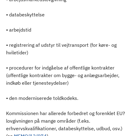
• databeskyttelse
• arbejdstid
• registrering af udstyr til vejtransport (for køre- og
hviletider)
• procedurer for indgåelse af offentlige kontrakter
(offentlige kontrakter om bygge- og anlægsarbejder,
indkøb eller tjenesteydelser)
• den moderniserede toldkodeks.
Kommissionen har allerede forbedret og forenklet EU?
lovgivningen på mange områder (f.eks.
erhvervskvalifikationer, databeskyttelse, udbud, osv.)