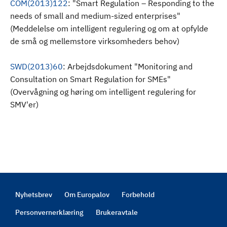
COM(2013)122
: "Smart Regulation – Responding to the
needs of small and medium-sized enterprises"
(Meddelelse om intelligent regulering og om at opfylde
de små og mellemstore virksomheders behov)
SWD(2013)60
: Arbejdsdokument "Monitoring and
Consultation on Smart Regulation for SMEs"
(Overvågning og høring om intelligent regulering for
SMV'er)
Nyhetsbrev
Om Europalov
Forbehold
Footer
Personvernerklæring
Brukeravtale