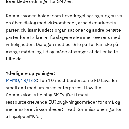
forenklede ordninger for SMV'er.
Kommissionen holder som hovedregel høringer og sikrer
en åben dialog med virksomheder, arbejdsmarkedets
parter, civilsamfundets organisationer og andre berørte
parter for at sikre, at forslagene stemmer overens med
virkeligheden. Dialogen med berørte parter kan ske på
mange måder, og tid og måde afhænger af det enkelte
tilfælde.
Yderligere oplysninger:
MEMO/13/168
: Top 10 most burdensome EU laws for
small and medium-sized enterprises: How the
Commission is helping SMEs (De ti mest
ressourcekrævende EU?lovgivningsområder for små og
mellemstore virksomheder: Hvad Kommissionen gør for
at hjælpe SMV'er)