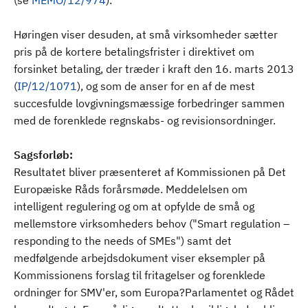
(se
MEMO/12/974
).
Høringen viser desuden, at små virksomheder sætter
pris på de kortere betalingsfrister i direktivet om
forsinket betaling, der træder i kraft den 16. marts 2013
(
IP/12/1071
), og som de anser for en af de mest
succesfulde lovgivningsmæssige forbedringer sammen
med de forenklede regnskabs- og revisionsordninger.
Sagsforløb:
Resultatet bliver præsenteret af Kommissionen på Det
Europæiske Råds forårsmøde. Meddelelsen om
intelligent regulering og om at opfylde de små og
mellemstore virksomheders behov ("Smart regulation –
responding to the needs of SMEs") samt det
medfølgende arbejdsdokument viser eksempler på
Kommissionens forslag til fritagelser og forenklede
ordninger for SMV'er, som Europa?Parlamentet og Rådet