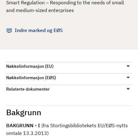
Smart Regulation – Responding to the needs of small
d
and medium-sized enterprises
Indre marked og EØS
Nøkkelinformasjon (EU)
Nøkkelinformasjon (EØS)
Relaterte dokumenter
Bakgrunn
BAKGRUNN - I
(fra Stortingsbibliotekets EU/EØS-nytts
omtale 13.3.2013)