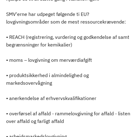
SMV'erne har udpeget følgende ti EU?
lovgivningsområder som de mest ressourcekrævende:
• REACH (registrering, vurdering og godkendelse af samt
begrænsninger for kemikalier)
• moms – lovgivning om merværdiafgift
• produktsikkerhed i almindelighed og
markedsovervågning
• anerkendelse af erhvervskvalifikationer
• overførsel af affald - rammelovgivning for affald - listen
over affald og farligt affald
• arbejdsmarkedslovgivning