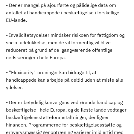
• Der er mangel på ajourførte og pålidelige data om
antallet af handicappede i beskæftigelse i forskellige
EU-lande.
• Invaliditetsydelser mindsker risikoen for fattigdom og
social udelukkelse, men de vil formentlig vil blive
reduceret på grund af de igangværende offentlige
nedskæringer i hele Europa.
• "Flexicurity"-ordninger kan bidrage til, at
handicappede kan arbejde på deltid uden at miste alle
ydelser.
• Der er betydelig konvergens vedrørende handicap og
beskæftigelse i hele Europa, og de fleste lande vedtager
beskæftigelsesstøtteforanstaltninger, der ligner
hinanden. Programmerne for beskæftigelsesstøtte og
erhvervsmæssig genoptræning varierer imidlertid med