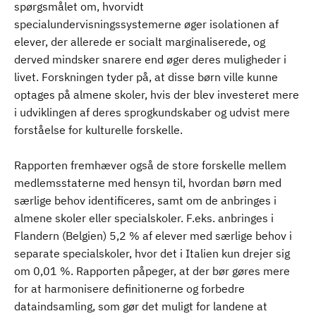
spørgsmålet om, hvorvidt
specialundervisningssystemerne øger isolationen af
elever, der allerede er socialt marginaliserede, og
derved mindsker snarere end øger deres muligheder i
livet. Forskningen tyder på, at disse børn ville kunne
optages på almene skoler, hvis der blev investeret mere
i udviklingen af deres sprogkundskaber og udvist mere
forståelse for kulturelle forskelle.
Rapporten fremhæver også de store forskelle mellem
medlemsstaterne med hensyn til, hvordan børn med
særlige behov identificeres, samt om de anbringes i
almene skoler eller specialskoler. F.eks. anbringes i
Flandern (Belgien) 5,2 % af elever med særlige behov i
separate specialskoler, hvor det i Italien kun drejer sig
om 0,01 %. Rapporten påpeger, at der bør gøres mere
for at harmonisere definitionerne og forbedre
dataindsamling, som gør det muligt for landene at