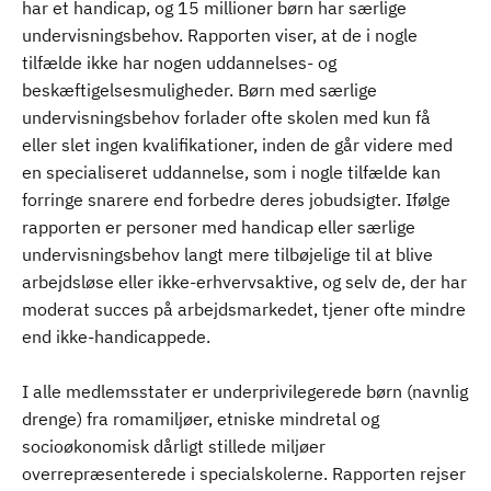
har et handicap, og 15 millioner børn har særlige
undervisningsbehov. Rapporten viser, at de i nogle
tilfælde ikke har nogen uddannelses- og
beskæftigelsesmuligheder. Børn med særlige
undervisningsbehov forlader ofte skolen med kun få
eller slet ingen kvalifikationer, inden de går videre med
en specialiseret uddannelse, som i nogle tilfælde kan
forringe snarere end forbedre deres jobudsigter. Ifølge
rapporten er personer med handicap eller særlige
undervisningsbehov langt mere tilbøjelige til at blive
arbejdsløse eller ikke-erhvervsaktive, og selv de, der har
moderat succes på arbejdsmarkedet, tjener ofte mindre
end ikke-handicappede.
I alle medlemsstater er underprivilegerede børn (navnlig
drenge) fra romamiljøer, etniske mindretal og
socioøkonomisk dårligt stillede miljøer
overrepræsenterede i specialskolerne. Rapporten rejser