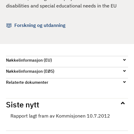
d
disabilities and special educational needs in the EU
Forskning og utdanning
Nøkkelinformasjon (EU)
Nøkkelinformasjon (EØS)
Relaterte dokumenter
Siste nytt
Rapport lagt fram av Kommisjonen 10.7.2012