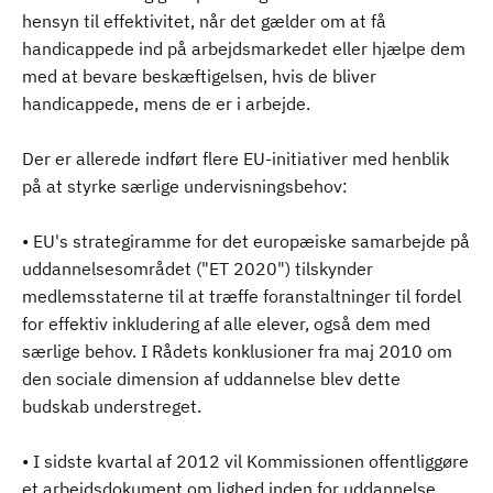
hensyn til effektivitet, når det gælder om at få
handicappede ind på arbejdsmarkedet eller hjælpe dem
med at bevare beskæftigelsen, hvis de bliver
handicappede, mens de er i arbejde.
Der er allerede indført flere EU-initiativer med henblik
på at styrke særlige undervisningsbehov:
• EU's strategiramme for det europæiske samarbejde på
uddannelsesområdet ("ET 2020") tilskynder
medlemsstaterne til at træffe foranstaltninger til fordel
for effektiv inkludering af alle elever, også dem med
særlige behov. I Rådets konklusioner fra maj 2010 om
den sociale dimension af uddannelse blev dette
budskab understreget.
• I sidste kvartal af 2012 vil Kommissionen offentliggøre
et arbejdsdokument om lighed inden for uddannelse.