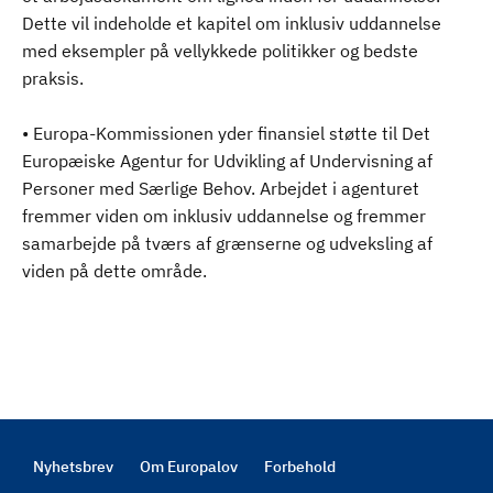
Dette vil indeholde et kapitel om inklusiv uddannelse
med eksempler på vellykkede politikker og bedste
praksis.
• Europa-Kommissionen yder finansiel støtte til Det
Europæiske Agentur for Udvikling af Undervisning af
Personer med Særlige Behov. Arbejdet i agenturet
fremmer viden om inklusiv uddannelse og fremmer
samarbejde på tværs af grænserne og udveksling af
viden på dette område.
Nyhetsbrev
Om Europalov
Forbehold
Footer