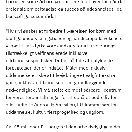
barrierer, som sårbare grupper er stillet over for, når det
drejer sig om deltagelse og succes på uddannelses- og
beskæftigelsesområdet.
"Hvis vi ønsker at forbedre tilværelsen for børn med
særlige undervisningsbehov og handicappede voksne er
vi nødt til at styrke vores indsats for at tilvejebringe
tilstrækkeligt velfinansierede inklusive
uddannelsespolitikker. Det er på tide at opfylde de
forpligtelser, der er indgået. Målet med inklusiv
uddannelse er ikke at tilvejebringe et valgfrit ekstra
gode; inklusiv uddannelse er en grundlæggende
nødvendighed. Vi må sætte de mest sårbare i centrum
for vores foranstaltninger for at opnå et bedre liv for
alle", udtalte Androulla Vassiliou, EU-kommissær for
uddannelse, kultur, flersprogethed og ungdom.
Ca. 45 millioner EU-borgere i den arbejdsdygtige alder