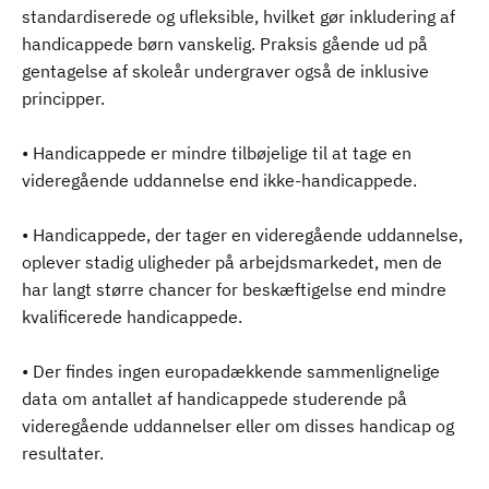
standardiserede og ufleksible, hvilket gør inkludering af
handicappede børn vanskelig. Praksis gående ud på
gentagelse af skoleår undergraver også de inklusive
principper.
• Handicappede er mindre tilbøjelige til at tage en
videregående uddannelse end ikke-handicappede.
• Handicappede, der tager en videregående uddannelse,
oplever stadig uligheder på arbejdsmarkedet, men de
har langt større chancer for beskæftigelse end mindre
kvalificerede handicappede.
• Der findes ingen europadækkende sammenlignelige
data om antallet af handicappede studerende på
videregående uddannelser eller om disses handicap og
resultater.