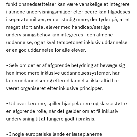
funktionsnedsættelser kan være vanskelige at integrere
i almene undervisningsmiljøer eller bedre kan tilgodeses
i separate miljøer, er der stadig mere, der tyder på, at et
meget stort antal elever med handicap/særlige
undervisningsbehov kan integreres i den almene
uddannelse, og at kvalitetsbetonet inklusiv uddannelse
er en god uddannelse for alle elever.
• Selv om det er af afgørende betydning at bevæge sig
hen imod mere inklusive uddannelsessystemer, har
læreruddannelser og efteruddannelse ikke altid har
været organiseret efter inklusive principper.
• Ud over lærerne, spiller hjælpelærere og klassestøtte
en afgørende rolle, når det gælder om at få inklusiv
undervisning til at fungere godt i praksis.
• I nogle europæiske lande er læseplanerne