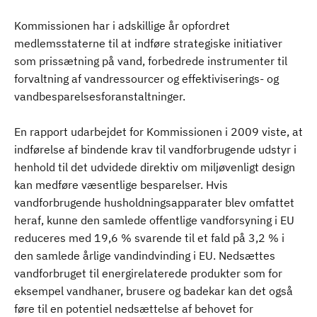
Kommissionen har i adskillige år opfordret
medlemsstaterne til at indføre strategiske initiativer
som prissætning på vand, forbedrede instrumenter til
forvaltning af vandressourcer og effektiviserings- og
vandbesparelsesforanstaltninger.
En rapport udarbejdet for Kommissionen i 2009 viste, at
indførelse af bindende krav til vandforbrugende udstyr i
henhold til det udvidede direktiv om miljøvenligt design
kan medføre væsentlige besparelser. Hvis
vandforbrugende husholdningsapparater blev omfattet
heraf, kunne den samlede offentlige vandforsyning i EU
reduceres med 19,6 % svarende til et fald på 3,2 % i
den samlede årlige vandindvinding i EU. Nedsættes
vandforbruget til energirelaterede produkter som for
eksempel vandhaner, brusere og badekar kan det også
føre til en potentiel nedsættelse af behovet for