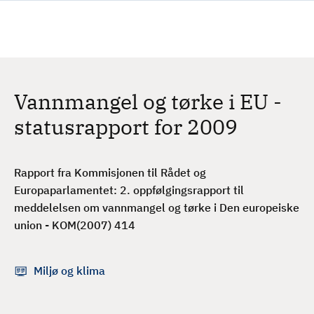
H
c
h
o
p
p
t
Vannmangel og tørke i EU -
i
l
statusrapport for 2009
h
o
v
Rapport fra Kommisjonen til Rådet og
e
Europaparlamentet: 2. oppfølgingsrapport til
d
meddelelsen om vannmangel og tørke i Den europeiske
i
union - KOM(2007) 414
n
n
Miljø og klima
h
o
l