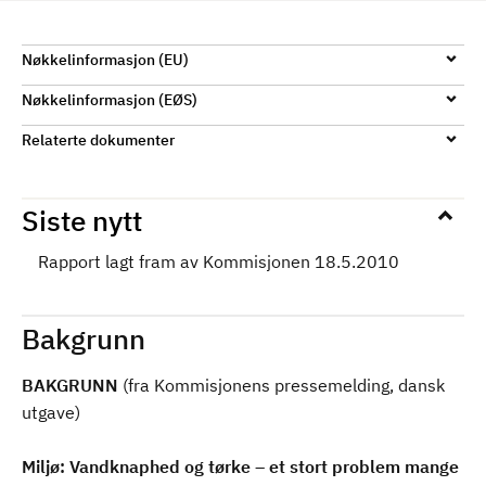
d
Nøkkelinformasjon (EU)
Nøkkelinformasjon (EØS)
Relaterte dokumenter
Siste nytt
Rapport lagt fram av Kommisjonen 18.5.2010
Bakgrunn
BAKGRUNN
(fra Kommisjonens pressemelding, dansk
utgave)
Miljø: Vandknaphed og tørke – et stort problem mange