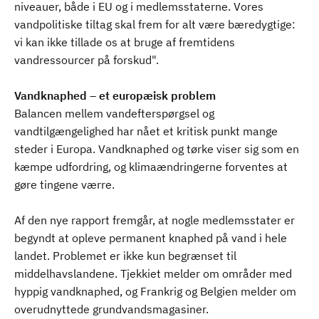
niveauer, både i EU og i medlemsstaterne. Vores
vandpolitiske tiltag skal frem for alt være bæredygtige:
vi kan ikke tillade os at bruge af fremtidens
vandressourcer på forskud".
Vandknaphed – et europæisk problem
Balancen mellem vandefterspørgsel og
vandtilgængelighed har nået et kritisk punkt mange
steder i Europa. Vandknaphed og tørke viser sig som en
kæmpe udfordring, og klimaændringerne forventes at
gøre tingene værre.
Af den nye rapport fremgår, at nogle medlemsstater er
begyndt at opleve permanent knaphed på vand i hele
landet. Problemet er ikke kun begrænset til
middelhavslandene. Tjekkiet melder om områder med
hyppig vandknaphed, og Frankrig og Belgien melder om
overudnyttede grundvandsmagasiner.