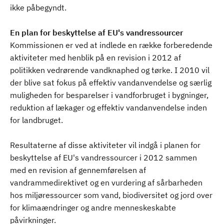
ikke påbegyndt.
En plan for beskyttelse af EU's vandressourcer
Kommissionen er ved at indlede en række forberedende
aktiviteter med henblik på en revision i 2012 af
politikken vedrørende vandknaphed og tørke. I 2010 vil
der blive sat fokus på effektiv vandanvendelse og særlig
muligheden for besparelser i vandforbruget i bygninger,
reduktion af lækager og effektiv vandanvendelse inden
for landbruget.
Resultaterne af disse aktiviteter vil indgå i planen for
beskyttelse af EU's vandressourcer i 2012 sammen
med en revision af gennemførelsen af
vandrammedirektivet og en vurdering af sårbarheden
hos miljøressourcer som vand, biodiversitet og jord over
for klimaændringer og andre menneskeskabte
påvirkninger.