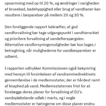
opvarmning med op til 20 %, og ændringer i varigheden
af brusebad, badehyppighed eller brug af vandhaner kan
resultere i besparelser på mellem 20 og 30 %.
Den foreliggende rapport bekræfter, at god
vandforvaltning bør tage udgangspunkt i vandhierarkiet
og prioritere forvaltning af vandefterspørgslen.
Alternative vandforsyningsmuligheder bør kun tages i
betragtning, når mulighederne for vandbesparelser er
udtømt.
I rapporten udtrykker Kommissionen også bekymring
med hensyn til forsinkelsen af vandrammedirektivets
gennemførelse i de medlemsstater, der er hårdest ramt
af knaphed på vand. Medlemsstaternes frist for at
forelægge deres planer for forvaltning af EU's
vandopløbslande udløb i marts, og i nogle
medlemsstater er høringerne om disse planer endnu