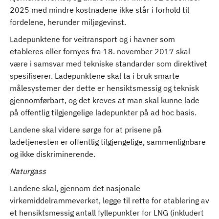
2025 med mindre kostnadene ikke står i forhold til
fordelene, herunder miljøgevinst.
Ladepunktene for veitransport og i havner som
etableres eller fornyes fra 18. november 2017 skal
være i samsvar med tekniske standarder som direktivet
spesifiserer. Ladepunktene skal ta i bruk smarte
målesystemer der dette er hensiktsmessig og teknisk
gjennomførbart, og det kreves at man skal kunne lade
på offentlig tilgjengelige ladepunkter på ad hoc basis.
Landene skal videre sørge for at prisene på
ladetjenesten er offentlig tilgjengelige, sammenlignbare
og ikke diskriminerende.
Naturgass
Landene skal, gjennom det nasjonale
virkemiddelrammeverket, legge til rette for etablering av
et hensiktsmessig antall fyllepunkter for LNG (inkludert