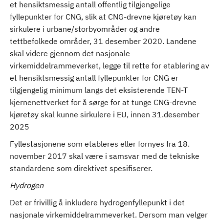
et hensiktsmessig antall offentlig tilgjengelige
fyllepunkter for CNG, slik at CNG-drevne kjøretøy kan
sirkulere i urbane/storbyområder og andre
tettbefolkede områder, 31 desember 2020. Landene
skal videre gjennom det nasjonale
virkemiddelrammeverket, legge til rette for etablering av
et hensiktsmessig antall fyllepunkter for CNG er
tilgjengelig minimum langs det eksisterende TEN-T
kjernenettverket for å sørge for at tunge CNG-drevne
kjøretøy skal kunne sirkulere i EU, innen 31.desember
2025
Fyllestasjonene som etableres eller fornyes fra 18.
november 2017 skal være i samsvar med de tekniske
standardene som direktivet spesifiserer.
Hydrogen
Det er frivillig å inkludere hydrogenfyllepunkt i det
nasjonale virkemiddelrammeverket. Dersom man velger