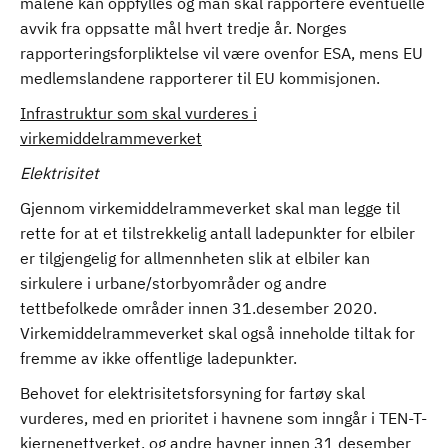
målene kan oppfylles og man skal rapportere eventuelle
avvik fra oppsatte mål hvert tredje år. Norges
rapporteringsforpliktelse vil være ovenfor ESA, mens EU
medlemslandene rapporterer til EU kommisjonen.
Infrastruktur som skal vurderes i
virkemiddelrammeverket
Elektrisitet
Gjennom virkemiddelrammeverket skal man legge til
rette for at et tilstrekkelig antall ladepunkter for elbiler
er tilgjengelig for allmennheten slik at elbiler kan
sirkulere i urbane/storbyområder og andre
tettbefolkede områder innen 31.desember 2020.
Virkemiddelrammeverket skal også inneholde tiltak for
fremme av ikke offentlige ladepunkter.
Behovet for elektrisitetsforsyning for fartøy skal
vurderes, med en prioritet i havnene som inngår i TEN-T-
kjernenettverket, og andre havner innen 31 desember