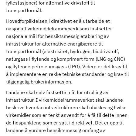
fyllestasjoner) for alternative drivstoff til
transportformål.
Hovedforpliktelsen i direktivet er å utarbeide et
nasjonalt virkemiddelrammeverk som fastsetter
nasjonale mål for hensiktsmessig etablering av
infrastruktur for alternative energibærere til
transportformål (elektrisitet, hydrogen, biodrivstoff,
naturgass i flytende og komprimert form (LNG og CNG)
og flytende petroleumsgass (LPG). Videre er det krav til
å implementere en rekke tekniske standarder og krav til
tilgjengelig brukerinformasjon.
Landene skal selv fastsette mål for utrulling av
infrastruktur. I virkemiddelrammeverket skal landene
beskrive hvordan infrastrukturen skal utvikles og hvilke
virkemidler som er tenkt anvendt for å få til dette innen
de tidspunktene som er satt i direktivet. Det er opp til
landene å vurdere hensiktsmessig omfang av