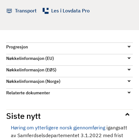
d
Transport
Les i Lovdata Pro
Progresjon
Nøkkelinformasjon (EU)
Nøkkelinformasjon (EØS)
Nøkkelinformasjon (Norge)
Relaterte dokumenter
Siste nytt
Høring om ytterligere norsk gjennomføring
igangsatt
av Samferdselsdepartementet 3.1.2022 med frist