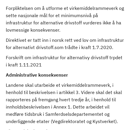
Forpliktelsen om å utforme et virkemiddelrammeverk og
sette nasjonale mål for et minimumsnivå på
infrastruktur for alternative drivstoff vurderes ikke å ha
lovmessige konsekvenser.
Direktivet er tatt inn i norsk rett ved lov om infrastruktur
for alternativt drivstoff.som trådte i kraft 1.7.2020.
Forskrift om infrastruktur for alternativy drivstoff trpdet
i kraft 1.11.2021
Administrative konsekvenser
Landene skal utarbeide et virkemiddelrammeverk, i
henhold til beskrivelsen i artikkel 3. Videre skal det skal
rapporteres på fremgang hvert tredje år, i henhold til
innholdsbeskrivelsen i Annex 1. Dette arbeidet vil
medføre tidsbruk i Samferdselsdepartementet og
underliggende etater (Vegdirektoratet og Kystverket).