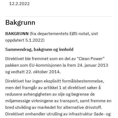
12.2.2022
Bakgrunn
BAKGRUNN
(fra departementets EØS-notat, sist
oppdatert 5.1.2022)
Sammendrag, bakgrunn og innhold
Direktivet ble fremmet som en del av "Clean Power"
pakken som EU-kommisjonen la frem 24. januar 2013
og vedtatt 22. oktober 2014.
Direktivet har ingen eksplisitt formålsbestemmelse,
men det framgår av artikkel 1 at direktivet søker å
redusere avhengigheten av olje og begrense de
miljømessige virkningene av transport, samt fremme en
bred utvikling av markedet for alternative drivstoff.
Direktivet omhandler utrulling av infrastruktur (lade- og