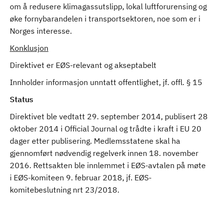
om å redusere klimagassutslipp, lokal luftforurensing og
øke fornybarandelen i transportsektoren, noe som er i
Norges interesse.
Konklusjon
Direktivet er EØS-relevant og akseptabelt
Innholder informasjon unntatt offentlighet, jf. offl. § 15
Status
Direktivet ble vedtatt 29. september 2014, publisert 28
oktober 2014 i Official Journal og trådte i kraft i EU 20
dager etter publisering. Medlemsstatene skal ha
gjennomført nødvendig regelverk innen 18. november
2016. Rettsakten ble innlemmet i EØS-avtalen på møte
i EØS-komiteen 9. februar 2018, jf. EØS-
komitebeslutning nrt 23/2018.