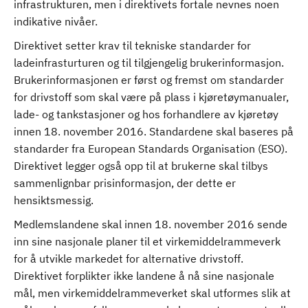
infrastrukturen, men i direktivets fortale nevnes noen
indikative nivåer.
Direktivet setter krav til tekniske standarder for
ladeinfrasturturen og til tilgjengelig brukerinformasjon.
Brukerinformasjonen er først og fremst om standarder
for drivstoff som skal være på plass i kjøretøymanualer,
lade- og tankstasjoner og hos forhandlere av kjøretøy
innen 18. november 2016. Standardene skal baseres på
standarder fra European Standards Organisation (ESO).
Direktivet legger også opp til at brukerne skal tilbys
sammenlignbar prisinformasjon, der dette er
hensiktsmessig.
Medlemslandene skal innen 18. november 2016 sende
inn sine nasjonale planer til et virkemiddelrammeverk
for å utvikle markedet for alternative drivstoff.
Direktivet forplikter ikke landene å nå sine nasjonale
mål, men virkemiddelrammeverket skal utformes slik at