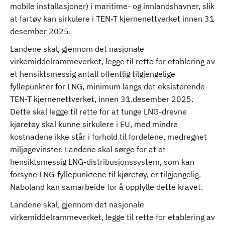
mobile installasjoner) i maritime- og innlandshavner, slik
at fartøy kan sirkulere i TEN-T kjernenettverket innen 31
desember 2025.
Landene skal, gjennom det nasjonale
virkemiddelrammeverket, legge til rette for etablering av
et hensiktsmessig antall offentlig tilgjengelige
fyllepunkter for LNG, minimum langs det eksisterende
TEN-T kjernenettverket, innen 31.desember 2025.
Dette skal legge til rette for at tunge LNG-drevne
kjøretøy skal kunne sirkulere i EU, med mindre
kostnadene ikke står i forhold til fordelene, medregnet
miljøgevinster. Landene skal sørge for at et
hensiktsmessig LNG-distribusjonssystem, som kan
forsyne LNG-fyllepunktene til kjøretøy, er tilgjengelig.
Naboland kan samarbeide for å oppfylle dette kravet.
Landene skal, gjennom det nasjonale
virkemiddelrammeverket, legge til rette for etablering av