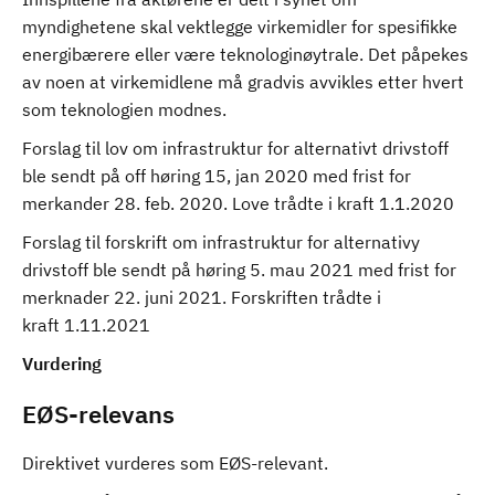
myndighetene skal vektlegge virkemidler for spesifikke
energibærere eller være teknologinøytrale. Det påpekes
av noen at virkemidlene må gradvis avvikles etter hvert
som teknologien modnes.
Forslag til lov om infrastruktur for alternativt drivstoff
ble sendt på off høring 15, jan 2020 med frist for
merkander 28. feb. 2020. Love trådte i kraft 1.1.2020
Forslag til forskrift om infrastruktur for alternativy
drivstoff ble sendt på høring 5. mau 2021 med frist for
merknader 22. juni 2021. Forskriften trådte i
kraft 1.11.2021
Vurdering
EØS-relevans
Direktivet vurderes som EØS-relevant.