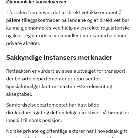
Økonomiske konsekvenser
I fortalen fremheves det at direktivet ikke er ment å
påføre tilleggskostnader på landene og at direktivet bør
kunne gjennomføres ved hjelp av en rekke regulatoriske
og ikke-regulatoriske virkemidler i nær samarbeid med
private aktører.
Sakkyndige instansers merknader
Rettsakten er vurdert av spesialutvalget for transport,
der berørte departementer er representert.
Spesialutvalget fant rettsakten EØS-relevant og
akseptabel.
Samferdselsdepartementet har hatt både
direktivforslaget og det endelige direktivet på høring for
innspill til norsk posisjon.
Norske private og offentlige aktører har i hovedsak gitt