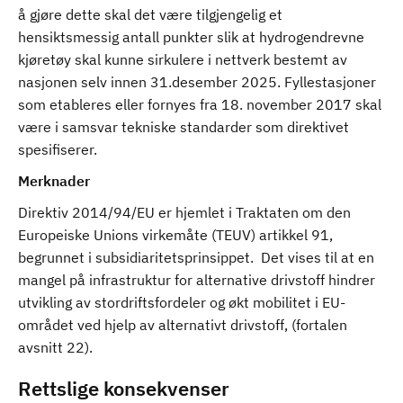
å gjøre dette skal det være tilgjengelig et
hensiktsmessig antall punkter slik at hydrogendrevne
kjøretøy skal kunne sirkulere i nettverk bestemt av
nasjonen selv innen 31.desember 2025. Fyllestasjoner
som etableres eller fornyes fra 18. november 2017 skal
være i samsvar tekniske standarder som direktivet
spesifiserer.
Merknader
Direktiv 2014/94/EU er hjemlet i Traktaten om den
Europeiske Unions virkemåte (TEUV) artikkel 91,
begrunnet i subsidiaritetsprinsippet. Det vises til at en
mangel på infrastruktur for alternative drivstoff hindrer
utvikling av stordriftsfordeler og økt mobilitet i EU-
området ved hjelp av alternativt drivstoff, (fortalen
avsnitt 22).
Rettslige konsekvenser