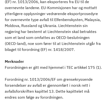
(EF) nr. 1013/2006, kan eksporteres fra EU til de
overnevnte landene. EU-Kommisjonen har og mottatt
ytterligere opplysninger vedrørende eksportprosedyre
for overnevnte type avfall til Elfenbenskysten, Malaysia,
Moldova, Russland og Ukrania. Liechtenstein sin
regjering har bestemt at Liechtenstein skal betraktes
som et land som omfattes av OECD-beslutningen
(OECD-land), noe som fører til at Liechtenstein utgår fra
bilaget til forordning (EF) nr. 1418/2007.
Merknader
Forordningen er gitt med hjemmel i TEC artikkel 175 (1).
Forordning nr. 1013/2006/EF om grensekryssende
forsendelser av avfall er gjennomført i norsk rett i
avfallsforskriften kapittel 13. Dette kapittelet må
endres som følge av forordningen.