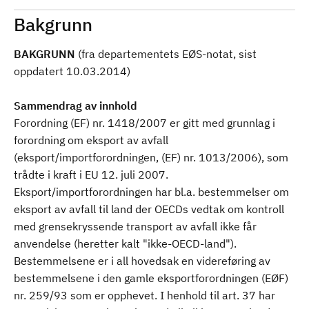
Bakgrunn
BAKGRUNN
(fra departementets EØS-notat, sist
oppdatert 10.03.2014)
Sammendrag av innhold
Forordning (EF) nr. 1418/2007 er gitt med grunnlag i
forordning om eksport av avfall
(eksport/importforordningen, (EF) nr. 1013/2006), som
trådte i kraft i EU 12. juli 2007.
Eksport/importforordningen har bl.a. bestemmelser om
eksport av avfall til land der OECDs vedtak om kontroll
med grensekryssende transport av avfall ikke får
anvendelse (heretter kalt "ikke-OECD-land").
Bestemmelsene er i all hovedsak en videreføring av
bestemmelsene i den gamle eksportforordningen (EØF)
nr. 259/93 som er opphevet. I henhold til art. 37 har