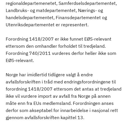
regionaldepartemenetet, Samferdselsdepartementet,
Landbruks- og matdepartementet, Nærings- og
handelsdepartementet, Finansdepartementet og
Utenriksdepartementet er representert.
Forordning 1418/2007 er ikke funnet EØS-relevant
ettersom den omhandler forholdet til tredjeland.
Forordning 740/2011 vurderes derfor heller ikke som
EØS-relevant.
Norge har imidlertid tidligere valgt å endre
avfallsforskriften i tråd med endringsforordningene til
forordning 1418/2007 ettersom det antas at tredjeland
ikke vil vurdere import av avfall fra Norge på annen
måte enn fra EUs medlemsland. Forordningen anses
derfor som akseptabel for innarbeidelse i nasjonal rett
gjennom avfallsforskriften kapittel 13.