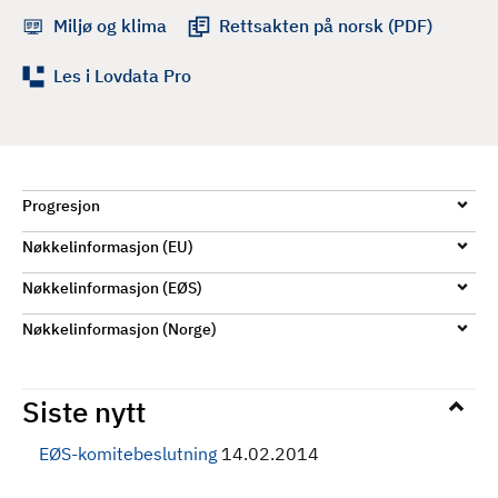
d
Miljø og klima
Rettsakten på norsk (PDF)
Les i Lovdata Pro
Progresjon
Nøkkelinformasjon (EU)
Nøkkelinformasjon (EØS)
Nøkkelinformasjon (Norge)
Siste nytt
EØS-komitebeslutning
14.02.2014