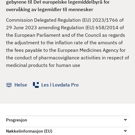
gebyrene til Det europeiske legemiddelbyrå for
d
overvåking av legemidler til mennesker
Commission Delegated Regulation (EU) 2023/1766 of
29 June 2023 amending Regulation (EU) 658/2014 of
the European Parliament and of the Council as regards
the adjustment to the inflation rate of the amounts of
the fees payable to the European Medicines Agency for
the conduct of pharmacovigilance activities in respect of
medicinal products for human use
Helse
Les i Lovdata Pro
Progresjon
Nøkkelinformasjon (EU)