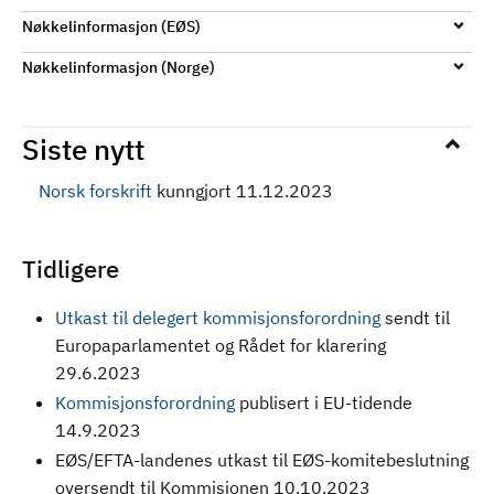
Nøkkelinformasjon (EØS)
Nøkkelinformasjon (Norge)
Siste nytt
Norsk forskrift
kunngjort 11.12.2023
Tidligere
Utkast til delegert kommisjonsforordning
sendt til
Europaparlamentet og Rådet for klarering
29.6.2023
Kommisjonsforordning
publisert i EU-tidende
14.9.2023
EØS/EFTA-landenes utkast til EØS-komitebeslutning
oversendt til Kommisjonen 10.10.2023