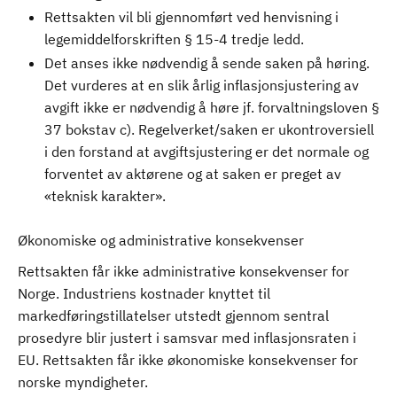
Rettsakten vil bli gjennomført ved henvisning i
legemiddelforskriften § 15-4 tredje ledd.
Det anses ikke nødvendig å sende saken på høring.
Det vurderes at en slik årlig inflasjonsjustering av
avgift ikke er nødvendig å høre jf. forvaltningsloven §
37 bokstav c). Regelverket/saken er ukontroversiell
i den forstand at avgiftsjustering er det normale og
forventet av aktørene og at saken er preget av
«teknisk karakter».
Økonomiske og administrative konsekvenser
Rettsakten får ikke administrative konsekvenser for
Norge. Industriens kostnader knyttet til
markedføringstillatelser utstedt gjennom sentral
prosedyre blir justert i samsvar med inflasjonsraten i
EU. Rettsakten får ikke økonomiske konsekvenser for
norske myndigheter.