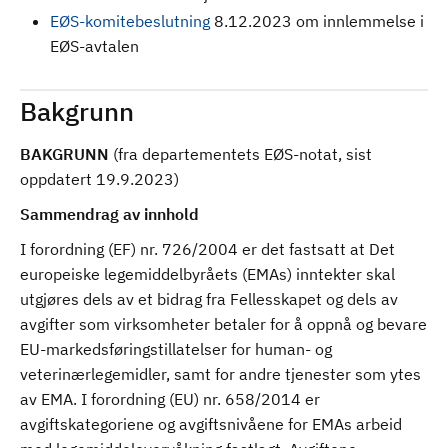
EØS-komitebeslutning
8.12.2023 om innlemmelse i
EØS-avtalen
Bakgrunn
BAKGRUNN
(fra departementets EØS-notat, sist
oppdatert 19.9.2023)
Sammendrag av innhold
I forordning (EF) nr. 726/2004 er det fastsatt at Det
europeiske legemiddelbyråets (EMAs) inntekter skal
utgjøres dels av et bidrag fra Fellesskapet og dels av
avgifter som virksomheter betaler for å oppnå og bevare
EU-markedsføringstillatelser for human- og
veterinærlegemidler, samt for andre tjenester som ytes
av EMA. I forordning (EU) nr. 658/2014 er
avgiftskategoriene og avgiftsnivåene for EMAs arbeid