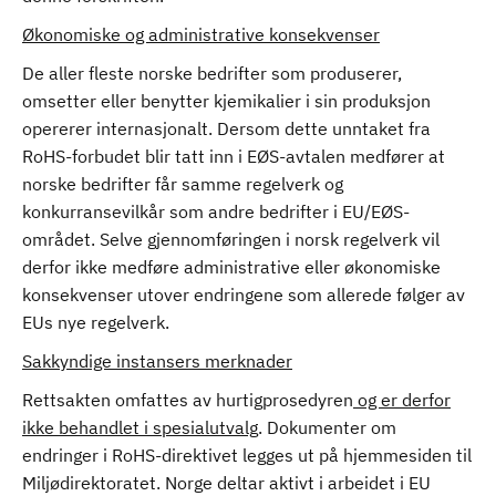
Økonomiske og administrative konsekvenser
De aller fleste norske bedrifter som produserer,
omsetter eller benytter kjemikalier i sin produksjon
opererer internasjonalt. Dersom dette unntaket fra
RoHS-forbudet blir tatt inn i EØS-avtalen medfører at
norske bedrifter får samme regelverk og
konkurransevilkår som andre bedrifter i EU/EØS-
området. Selve gjennomføringen i norsk regelverk vil
derfor ikke medføre administrative eller økonomiske
konsekvenser utover endringene som allerede følger av
EUs nye regelverk.
Sakkyndige instansers merknader
Rettsakten omfattes av hurtigprosedyren
og er derfor
ikke behandlet i spesialutvalg
. Dokumenter om
endringer i RoHS-direktivet legges ut på hjemmesiden til
Miljødirektoratet. Norge deltar aktivt i arbeidet i EU