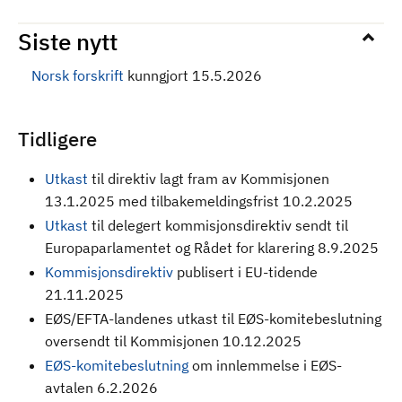
Siste nytt
Norsk forskrift
kunngjort 15.5.2026
Tidligere
Utkast
til direktiv
lagt fram av Kommisjonen
13.1.2025 med tilbakemeldingsfrist 10.2.2025
Utkast
til delegert kommisjonsdirektiv sendt til
Europaparlamentet og Rådet for klarering 8.9.2025
Kommisjonsdirektiv
publisert i EU-tidende
21.11.2025
EØS/EFTA-landenes utkast til EØS-komitebeslutning
oversendt til Kommisjonen 10.12.2025
EØS-komitebeslutning
om innlemmelse i EØS-
avtalen 6.2.2026