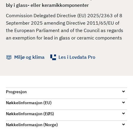
d
bly i glass- eller keramikkomponenter
Commission Delegated Directive (EU) 2025/2363 of 8
September 2025 amending Directive 2011/65/EU of
the European Parliament and of the Council as regards
an exemption for lead in glass or ceramic components
Miljø og klima
Les i Lovdata Pro
Progresjon
Nøkkelinformasjon (EU)
Nøkkelinformasjon (EØS)
Nøkkelinformasjon (Norge)