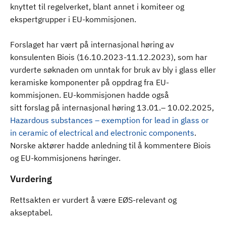
knyttet til regelverket, blant annet i komiteer og
ekspertgrupper i EU-kommisjonen.
Forslaget har vært på internasjonal høring av
konsulenten Biois (16.10.2023-11.12.2023), som har
vurderte søknaden om unntak for bruk av bly i glass eller
keramiske komponenter på oppdrag fra EU-
kommisjonen. EU-kommisjonen hadde også
sitt forslag på internasjonal høring 13.01.– 10.02.2025,
Hazardous substances – exemption for lead in glass or
in ceramic of electrical and electronic components
.
Norske aktører hadde anledning til å kommentere Biois
og EU-kommisjonens høringer.
Vurdering
Rettsakten er vurdert å være EØS-relevant og
akseptabel.