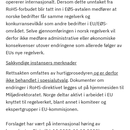
opererer internasjonalt. Dersom dette unntaket fra
RoHS-forbudet blir tatt inn i EØS-avtalen medfører at
norske bedrifter får samme regelverk og
konkurransevilkår som andre bedrifter i EU/EØS-
området. Selve gjennomføringen i norsk regelverk vil
derfor ikke medføre administrative eller økonomiske
konsekvenser utover endringene som allerede følger av
EUs nye regelverk.
Sakkyndige instansers merknader
Rettsakten omfattes av hurtigprosedyren
og er derfor
ikke behandlet i spesialutvalg
. Dokumenter om
endringer i RoHS-direktivet legges ut på hjemmesiden til
Miljødirektoratet. Norge deltar aktivt i arbeidet i EU
knyttet til regelverket, blant annet i komiteer og
ekspertgrupper i EU-kommisjonen.
Forslaget har vært på internasjonal høring av