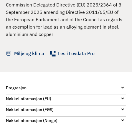
d
Commission Delegated Directive (EU) 2025/2364 of 8
September 2025 amending Directive 2011/65/EU of
the European Parliament and of the Council as regards
an exemption for lead as an alloying element in steel,
aluminium and copper
Miljø og klima
Les i Lovdata Pro
Progresjon
Nøkkelinformasjon (EU)
Nøkkelinformasjon (EØS)
Nøkkelinformasjon (Norge)