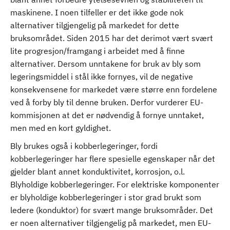
maskinene. I noen tilfeller er det ikke gode nok
alternativer tilgjengelig på markedet for dette
bruksområdet. Siden 2015 har det derimot vært svært
lite progresjon/framgang i arbeidet med å finne
alternativer. Dersom unntakene for bruk av bly som
legeringsmiddel i stål ikke fornyes, vil de negative
konsekvensene for markedet være større enn fordelene
ved å forby bly til denne bruken. Derfor vurderer EU-
kommisjonen at det er nødvendig å fornye unntaket,
men med en kort gyldighet.
Bly brukes også i kobberlegeringer, fordi
kobberlegeringer har flere spesielle egenskaper når det
gjelder blant annet konduktivitet, korrosjon, o.l.
Blyholdige kobberlegeringer. For elektriske komponenter
er blyholdige kobberlegeringer i stor grad brukt som
ledere (konduktor) for svært mange bruksområder. Det
er noen alternativer tilgjengelig på markedet, men EU-