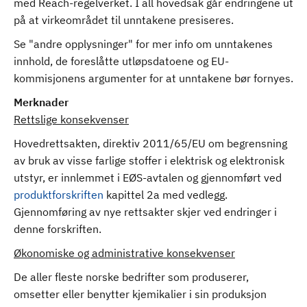
med Reach-regelverket. I all hovedsak går endringene ut
på at virkeområdet til unntakene presiseres.
Se "andre opplysninger" for mer info om unntakenes
innhold, de foreslåtte utløpsdatoene og EU-
kommisjonens argumenter for at unntakene bør fornyes.
Merknader
Rettslige konsekvenser
Hovedrettsakten, direktiv 2011/65/EU om begrensning
av bruk av visse farlige stoffer i elektrisk og elektronisk
utstyr, er innlemmet i EØS-avtalen og gjennomført ved
produktforskriften
kapittel 2a med vedlegg.
Gjennomføring av nye rettsakter skjer ved endringer i
denne forskriften.
Økonomiske og administrative konsekvenser
De aller fleste norske bedrifter som produserer,
omsetter eller benytter kjemikalier i sin produksjon