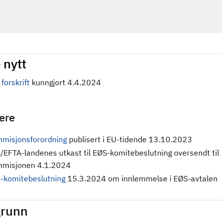
 nytt
forskrift
kunngjort 4.4.2024
gere
misjonsforordning
publisert i EU-tidende 13.10.2023
/EFTA-landenes utkast til EØS-komitebeslutning oversendt til
misjonen 4.1.2024
-komitebeslutning
15.3.2024 om innlemmelse i EØS-avtalen
runn