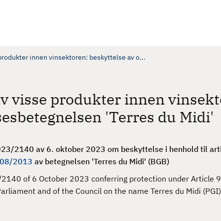
rodukter innen vinsektoren: beskyttelse av o...
v visse produkter innen vinsekt
sesbetegnelsen 'Terres du Midi'
023/2140 av 6. oktober 2023
om beskyttelse i henhold til art
1308/2013
av betegnelsen '
Terres du Midi' (BGB)
140 of 6 October 2023 conferring protection under Article 9
rliament and of the Council on the name Terres du Midi (PGI)