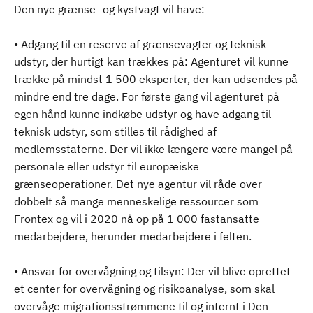
Den nye grænse- og kystvagt vil have:
• Adgang til en reserve af grænsevagter og teknisk
udstyr, der hurtigt kan trækkes på: Agenturet vil kunne
trække på mindst 1 500 eksperter, der kan udsendes på
mindre end tre dage. For første gang vil agenturet på
egen hånd kunne indkøbe udstyr og have adgang til
teknisk udstyr, som stilles til rådighed af
medlemsstaterne. Der vil ikke længere være mangel på
personale eller udstyr til europæiske
grænseoperationer. Det nye agentur vil råde over
dobbelt så mange menneskelige ressourcer som
Frontex og vil i 2020 nå op på 1 000 fastansatte
medarbejdere, herunder medarbejdere i felten.
• Ansvar for overvågning og tilsyn: Der vil blive oprettet
et center for overvågning og risikoanalyse, som skal
overvåge migrationsstrømmene til og internt i Den