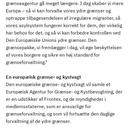
grænseagentur gå meget længere. I dag skaber vi mere
Europa – så vi kan forvalte vores ydre grænser og
optrappe tilbagesendelsen af irregulære migranter, så
vores asylsystem fungerer korrekt for dem, der virkelig
har behov for det, og så vi kan forbedre kontrollen ved
Den Europæiske Unions ydre grænser. Den
grænsepakke, vi fremlægger i dag, vil øge beskyttelsen
af vores borgere og sikre en høj standard for
grænseforvaltning."
En europæisk grænse- og kystvagt
Den europæiske grænse- og kystvagt vil samle et
Europæisk Agentur for Grænse- og Kystbevogtning, der
er en udstikker af Frontex, og de myndigheder i
medlemsstaterne, som er ansvarlige for
grænseforvaltning, og som vil fortsætte den daglige
forvaltning af de ydre grænser.