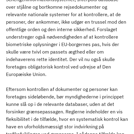
over stjålne og bortkomne rejsedokumenter og
relevante nationale systemer for at kontrollere, at de
personer, der ankommer, ikke udgør en trussel mod den
offentlige orden og den interne sikkerhed. Forslaget
understreger også nødvendigheden af at kontrollere
biometriske oplysninger i EU‑borgernes pas, hvis der
skulle være tvivl om passets ægthed eller om
indehaverens rette identitet. Der vil nu også skulle
foretages obligatorisk kontrol ved udrejse af Den
Europæiske Union.
Eftersom kontrollen af dokumenter og personer kan
foretages sideløbende, bør myndighederne i princippet
kunne slå op i de relevante databaser, uden at det
forsinker grænsepassagen. Reglerne indeholder en vis
fleksibilitet i de tilfælde, hvor en systematisk kontrol kan
have en uforholdsmæssigt stor indvirkning på