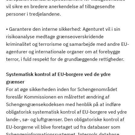
vil sikre en bredere anerkendelse af tilbagesendte
personer i tredjelandene.
• Garantere den interne sikkerhed: Agenturet vil i sin
risikoanalyse medtage grænseoverskridende
kriminalitet og terrorisme og samarbejde med andre EU-
agenturer og internationale organer om at forebygge
terror, i fuld respekt for de grundlæggende rettigheder.
Systematisk kontrol af EU-borgere ved de ydre
grænser
For at øge sikkerheden inden for Schengenområdet
foreslår Kommissionen en målrettet ændring af
Schengengrænsekodeksen med henblik på at indføre
obligatorisk systematisk kontrol af EU-borgere ved ydre
lande-, sø- og luftgrænser. Den obligatoriske kontrol af
EU-borgerne vil blive foretaget ud fra databaser som
Schengeninformationssystemet, Interpols database