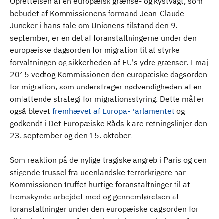
Oprettelsen af en europæisk grænse- og kystvagt, som
bebudet af Kommissionens formand Jean-Claude
Juncker i hans tale om Unionens tilstand den 9.
september, er en del af foranstaltningerne under den
europæiske dagsorden for migration til at styrke
forvaltningen og sikkerheden af EU's ydre grænser. I maj
2015 vedtog Kommissionen den europæiske dagsorden
for migration, som understreger nødvendigheden af en
omfattende strategi for migrationsstyring. Dette mål er
også blevet
fremhævet af Europa-Parlamentet
og
godkendt i Det Europæiske Råds klare retningslinjer den
23. september og den 15. oktober.
Som reaktion på de nylige tragiske angreb i Paris og den
stigende trussel fra udenlandske terrorkrigere har
Kommissionen truffet hurtige foranstaltninger til at
fremskynde arbejdet med og gennemførelsen af
foranstaltninger under den europæiske dagsorden for