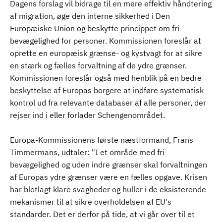
Dagens forslag vil bidrage til en mere effektiv håndtering
af migration, øge den interne sikkerhed i Den
Europæiske Union og beskytte princippet om fri
bevægelighed for personer. Kommissionen foreslår at
oprette en europæisk grænse- og kystvagt for at sikre
en stærk og fælles forvaltning af de ydre grænser.
Kommissionen foreslår også med henblik på en bedre
beskyttelse af Europas borgere at indføre systematisk
kontrol ud fra relevante databaser af alle personer, der
rejser ind i eller forlader Schengenområdet.
Europa-Kommissionens første næstformand, Frans
Timmermans, udtaler: "I et område med fri
bevægelighed og uden indre grænser skal forvaltningen
af Europas ydre grænser være en fælles opgave. Krisen
har blotlagt klare svagheder og huller i de eksisterende
mekanismer til at sikre overholdelsen af EU's
standarder. Det er derfor på tide, at vi går over til et