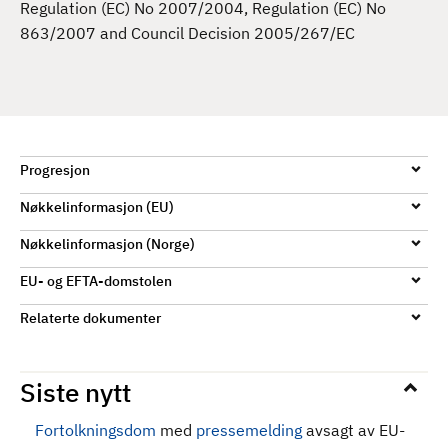
Regulation (EC) No 2007/2004, Regulation (EC) No
d
863/2007 and Council Decision 2005/267/EC
Progresjon
Nøkkelinformasjon (EU)
Nøkkelinformasjon (Norge)
EU- og EFTA-domstolen
Relaterte dokumenter
Siste nytt
Fortolkningsdom
med
pressemelding
avsagt av EU-