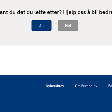
ant du det du lette etter? Hjelp oss å bli bedr
Nyhetsbrev
Om Europalov
Fo