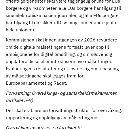
offentlige tjenester skal være tilgjengelig online for EUs
borgere og virksomheter, alle EUs borgere har tilgang til
sine elektroniske pasientjournaler, og alle EUs borgere
har tilgang til en sikker eID løsning som er anerkjent i
hele unionen).
Kommisjonen skal innen utgangen av 2026 revurdere
om de digitale målsettingene fortsatt lever opp til
ambisjonene for digital omstilling, og om nødvendig
oppdatere disse eller introdusere nye målsettinger.
Evalueringens resultater og et lovforslag om tilpasning
av målsettingene skal legges fram for
Europaparlamentet og Rådet.
Forvaltning: Overvåkings- og samarbeidsmekanismen
(artikkel 5-9)
Det skal etablere en forvaltningsstruktur for overvåking,
rapportering og oppfølging av målsettingene.
Overvåking av prosessen (artikkel 5)