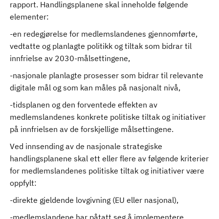
rapport. Handlingsplanene skal inneholde følgende
elementer:
-en redegjørelse for medlemslandenes gjennomførte,
vedtatte og planlagte politikk og tiltak som bidrar til
innfrielse av 2030-målsettingene,
-nasjonale planlagte prosesser som bidrar til relevante
digitale mål og som kan måles på nasjonalt nivå,
-tidsplanen og den forventede effekten av
medlemslandenes konkrete politiske tiltak og initiativer
på innfrielsen av de forskjellige målsettingene.
Ved innsending av de nasjonale strategiske
handlingsplanene skal ett eller flere av følgende kriterier
for medlemslandenes politiske tiltak og initiativer være
oppfylt:
-direkte gjeldende lovgivning (EU eller nasjonal),
-medlemslandene har påtatt seg å implementere