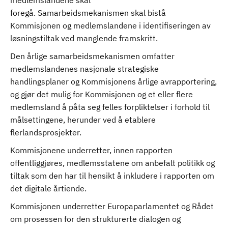
medlemslandene skal
foregå. Samarbeidsmekanismen skal bistå
Kommisjonen og medlemslandene i identifiseringen av
løsningstiltak ved manglende framskritt.
Den årlige samarbeidsmekanismen omfatter
medlemslandenes nasjonale strategiske
handlingsplaner og Kommisjonens årlige avrapportering,
og gjør det mulig for Kommisjonen og et eller flere
medlemsland å påta seg felles forpliktelser i forhold til
målsettingene, herunder ved å etablere
flerlandsprosjekter.
Kommisjonene underretter, innen rapporten
offentliggjøres, medlemsstatene om anbefalt politikk og
tiltak som den har til hensikt å inkludere i rapporten om
det digitale årtiende.
Kommisjonen underretter Europaparlamentet og Rådet
om prosessen for den strukturerte dialogen og