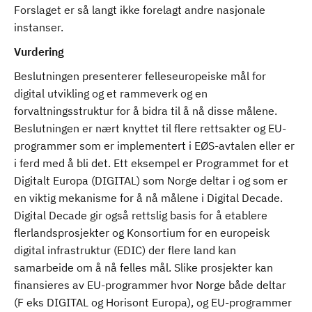
Forslaget er så langt ikke forelagt andre nasjonale
instanser.
Vurdering
Beslutningen presenterer felleseuropeiske mål for
digital utvikling og et rammeverk og en
forvaltningsstruktur for å bidra til å nå disse målene.
Beslutningen er nært knyttet til flere rettsakter og EU-
programmer som er implementert i EØS-avtalen eller er
i ferd med å bli det. Ett eksempel er Programmet for et
Digitalt Europa (DIGITAL) som Norge deltar i og som er
en viktig mekanisme for å nå målene i Digital Decade.
Digital Decade gir også rettslig basis for å etablere
flerlandsprosjekter og Konsortium for en europeisk
digital infrastruktur (EDIC) der flere land kan
samarbeide om å nå felles mål. Slike prosjekter kan
finansieres av EU-programmer hvor Norge både deltar
(F eks DIGITAL og Horisont Europa), og EU-programmer