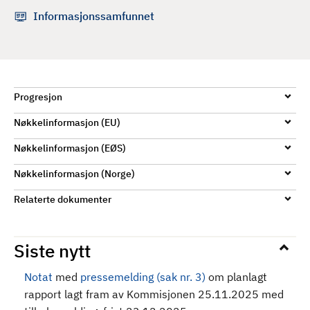
d
Informasjonssamfunnet
Progresjon
Nøkkelinformasjon (EU)
Nøkkelinformasjon (EØS)
Nøkkelinformasjon (Norge)
Relaterte dokumenter
Siste nytt
Notat
med
pressemelding (sak nr. 3)
om planlagt
rapport lagt fram av Kommisjonen 25.11.2025 med