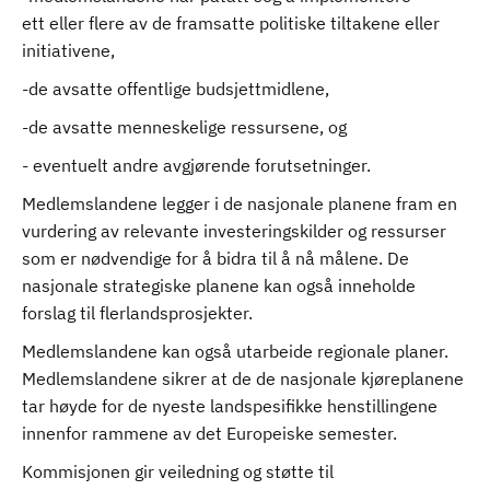
ett eller flere av de framsatte politiske tiltakene eller
initiativene,
-de avsatte offentlige budsjettmidlene,
-de avsatte menneskelige ressursene, og
- eventuelt andre avgjørende forutsetninger.
Medlemslandene legger i de nasjonale planene fram en
vurdering av relevante investeringskilder og ressurser
som er nødvendige for å bidra til å nå målene. De
nasjonale strategiske planene kan også inneholde
forslag til flerlandsprosjekter.
Medlemslandene kan også utarbeide regionale planer.
Medlemslandene sikrer at de de nasjonale kjøreplanene
tar høyde for de nyeste landspesifikke henstillingene
innenfor rammene av det Europeiske semester.
Kommisjonen gir veiledning og støtte til