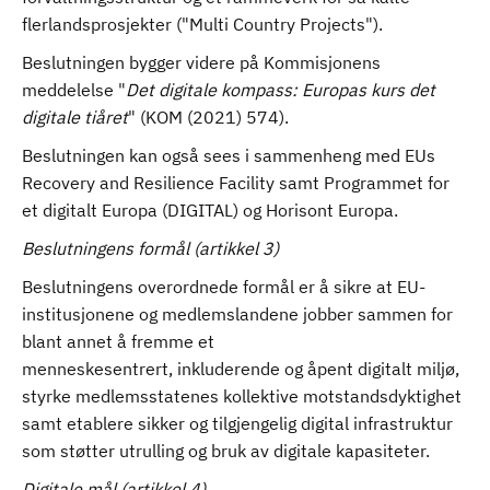
flerlandsprosjekter ("Multi Country Projects").
Beslutningen bygger videre på Kommisjonens
meddelelse "
Det digitale kompass: Europas kurs det
digitale tiåret
" (KOM (2021) 574).
Beslutningen kan også sees i sammenheng med EUs
Recovery and Resilience Facility samt Programmet for
et digitalt Europa (DIGITAL) og Horisont Europa.
Beslutningens formål (artikkel 3)
Beslutningens overordnede formål er å sikre at EU-
institusjonene og medlemslandene jobber sammen for
blant annet å fremme et
menneskesentrert, inkluderende og åpent digitalt miljø,
styrke medlemsstatenes kollektive motstandsdyktighet
samt etablere sikker og tilgjengelig digital infrastruktur
som støtter utrulling og bruk av digitale kapasiteter.
Digitale mål (artikkel 4)