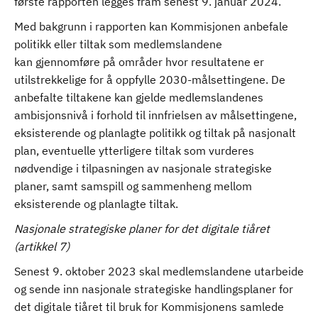
første rapporten legges fram senest 9. januar 2024.
Med bakgrunn i rapporten kan Kommisjonen anbefale
politikk eller tiltak som medlemslandene
kan gjennomføre på områder hvor resultatene er
utilstrekkelige for å oppfylle 2030-målsettingene. De
anbefalte tiltakene kan gjelde medlemslandenes
ambisjonsnivå i forhold til innfrielsen av målsettingene,
eksisterende og planlagte politikk og tiltak på nasjonalt
plan, eventuelle ytterligere tiltak som vurderes
nødvendige i tilpasningen av nasjonale strategiske
planer, samt samspill og sammenheng mellom
eksisterende og planlagte tiltak.
Nasjonale strategiske planer for det digitale tiåret
(artikkel 7)
Senest 9. oktober 2023 skal medlemslandene utarbeide
og sende inn nasjonale strategiske handlingsplaner for
det digitale tiåret til bruk for Kommisjonens samlede