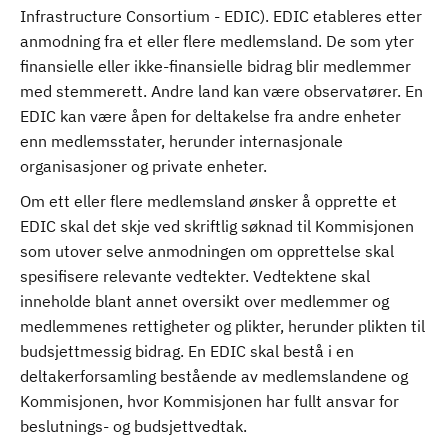
Infrastructure Consortium - EDIC). EDIC etableres etter
anmodning fra et eller flere medlemsland. De som yter
finansielle eller ikke-finansielle bidrag blir medlemmer
med stemmerett. Andre land kan være observatører. En
EDIC kan være åpen for deltakelse fra andre enheter
enn medlemsstater, herunder internasjonale
organisasjoner og private enheter.
Om ett eller flere medlemsland ønsker å opprette et
EDIC skal det skje ved skriftlig søknad til Kommisjonen
som utover selve anmodningen om opprettelse skal
spesifisere relevante vedtekter. Vedtektene skal
inneholde blant annet oversikt over medlemmer og
medlemmenes rettigheter og plikter, herunder plikten til
budsjettmessig bidrag. En EDIC skal bestå i en
deltakerforsamling bestående av medlemslandene og
Kommisjonen, hvor Kommisjonen har fullt ansvar for
beslutnings- og budsjettvedtak.