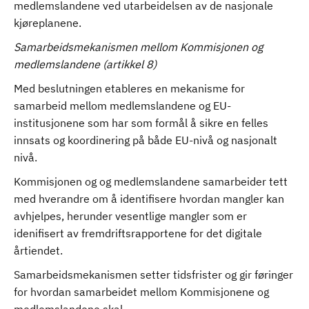
medlemslandene ved utarbeidelsen av de nasjonale
kjøreplanene.
Samarbeidsmekanismen mellom Kommisjonen og
medlemslandene (artikkel 8)
Med beslutningen etableres en mekanisme for
samarbeid mellom medlemslandene og EU-
institusjonene som har som formål å sikre en felles
innsats og koordinering på både EU-nivå og nasjonalt
nivå.
Kommisjonen og og medlemslandene samarbeider tett
med hverandre om å identifisere hvordan mangler kan
avhjelpes, herunder vesentlige mangler som er
idenifisert av fremdriftsrapportene for det digitale
årtiendet.
Samarbeidsmekanismen setter tidsfrister og gir føringer
for hvordan samarbeidet mellom Kommisjonene og