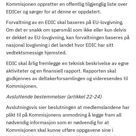
Kommisjonen oppretter en offentlig tilgjenglig liste over
EDICer og sørger for at denne er oppdatert.
Forvaltning av en EDIC skal baseres på EU-lovgivning.
Om det er snakk om spørsmål som ikke eller kun delvis
er dekket av EU-lovgivning, kan forvaltningen baseres på
nasjonal lovgivning i det landet hvor EDIC har sitt
vedtektsmessige hjemsted.
EDIC skal årlig fremlegge en teknisk beskrivelse av egne
aktiviteter og en finansiell rapport. Rapporten skal
godkjennes av deltakerforsamlingen og videresendes til
Kommisjonen.
Avsluttende bestemmelser (artikkel 22-24)
Avslutningsvis sier beslutningen at medlemslandene har
plikt til på Kommisjonens anmodning å legge fram all
nødvendig informasjon som er nødvendig for at
Kommisjonen skal kunne utføre oppgavene sine i