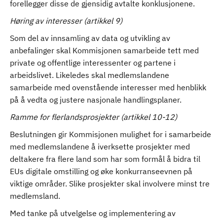
forellegger disse de gjensidig avtalte konklusjonene.
Høring av interesser (artikkel 9)
Som del av innsamling av data og utvikling av
anbefalinger skal Kommisjonen samarbeide tett med
private og offentlige interessenter og partene i
arbeidslivet. Likeledes skal medlemslandene
samarbeide med ovenstående interesser med henblikk
på å vedta og justere nasjonale handlingsplaner.
Ramme for flerlandsprosjekter (artikkel 10-12)
Beslutningen gir Kommisjonen mulighet for i samarbeide
med medlemslandene å iverksette prosjekter med
deltakere fra flere land som har som formål å bidra til
EUs digitale omstilling og øke konkurranseevnen på
viktige områder. Slike prosjekter skal involvere minst tre
medlemsland.
Med tanke på utvelgelse og implementering av