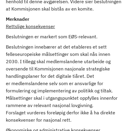
henhold til denne avgjørelsen. Videre sier beslutningen
at Kommisjonen skal bistås av en komite.
Merknader
Rettslige konsekvenser
Beslutningen er markert som EØS-relevant.
Beslutningen innebærer at det etableres et sett
felleseuropeiske målsettinger som skal nås innen
2030. I tillegg skal medlemslandene utarbeide og
oversende til Kommisjonen nasjonale strategiske
handlingsplaner for det digitale tiåret. Det
er medlemslandene selv som er ansvarlige for
formulering og implementering av politikk og tiltak.
Målsettinger skal i utgangspunktet oppfylles innenfor
rammene av relevant nasjonal lovgivning.
Forslaget vurderes foreløpig derfor ikke å ha direkte
konsekvenser for nasjonal rett.
Økonomiske og administrative konsekvenser