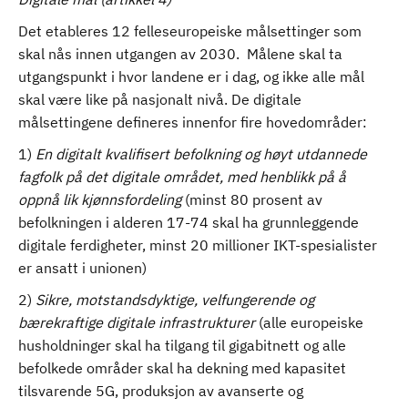
Det etableres 12 felleseuropeiske målsettinger som
skal nås innen utgangen av 2030. Målene skal ta
utgangspunkt i hvor landene er i dag, og ikke alle mål
skal være like på nasjonalt nivå. De digitale
målsettingene defineres innenfor fire hovedområder:
1)
En digitalt kvalifisert befolkning og høyt utdannede
fagfolk på det digitale området, med henblikk på å
oppnå lik kjønnsfordeling
(minst 80 prosent av
befolkningen i alderen 17-74 skal ha grunnleggende
digitale ferdigheter, minst 20 millioner IKT-spesialister
er ansatt i unionen)
2)
Sikre, motstandsdyktige, velfungerende og
bærekraftige digitale infrastrukturer
(alle europeiske
husholdninger skal ha tilgang til gigabitnett og alle
befolkede områder skal ha dekning med kapasitet
tilsvarende 5G, produksjon av avanserte og