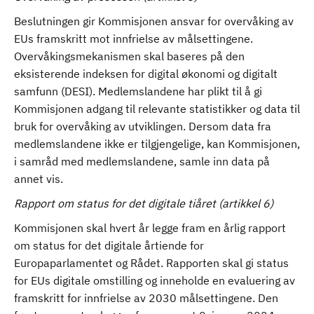
Beslutningen gir Kommisjonen ansvar for overvåking av
EUs framskritt mot innfrielse av målsettingene.
Overvåkingsmekanismen skal baseres på den
eksisterende indeksen for digital økonomi og digitalt
samfunn (DESI). Medlemslandene har plikt til å gi
Kommisjonen adgang til relevante statistikker og data til
bruk for overvåking av utviklingen. Dersom data fra
medlemslandene ikke er tilgjengelige, kan Kommisjonen,
i samråd med medlemslandene, samle inn data på
annet vis.
Rapport om status for det digitale tiåret (artikkel 6)
Kommisjonen skal hvert år legge fram en årlig rapport
om status for det digitale årtiende for
Europaparlamentet og Rådet. Rapporten skal gi status
for EUs digitale omstilling og inneholde en evaluering av
framskritt for innfrielse av 2030 målsettingene. Den