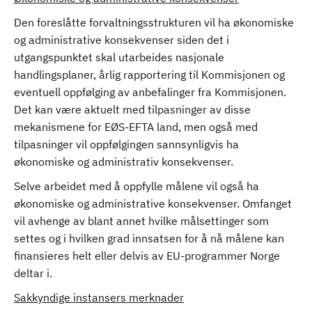
Den foreslåtte forvaltningsstrukturen vil ha økonomiske
og administrative konsekvenser siden det i
utgangspunktet skal utarbeides nasjonale
handlingsplaner, årlig rapportering til Kommisjonen og
eventuell oppfølging av anbefalinger fra Kommisjonen.
Det kan være aktuelt med tilpasninger av disse
mekanismene for EØS-EFTA land, men også med
tilpasninger vil oppfølgingen sannsynligvis ha
økonomiske og administrativ konsekvenser.
Selve arbeidet med å oppfylle målene vil også ha
økonomiske og administrative konsekvenser. Omfanget
vil avhenge av blant annet hvilke målsettinger som
settes og i hvilken grad innsatsen for å nå målene kan
finansieres helt eller delvis av EU-programmer Norge
deltar i.
Sakkyndige instansers merknader