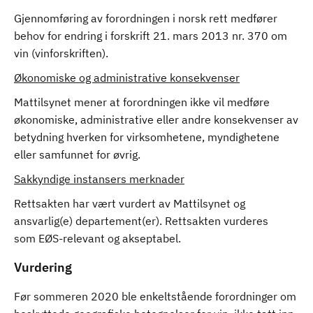
Gjennomføring av forordningen i norsk rett medfører
behov for endring i forskrift 21. mars 2013 nr. 370 om
vin (vinforskriften).
Økonomiske og administrative konsekvenser
Mattilsynet mener at forordningen ikke vil medføre
økonomiske, administrative eller andre konsekvenser av
betydning hverken for virksomhetene, myndighetene
eller samfunnet for øvrig.
Sakkyndige instansers merknader
Rettsakten har vært vurdert av Mattilsynet og
ansvarlig(e) departement(er). Rettsakten vurderes
som EØS-relevant og akseptabel.
Vurdering
Før sommeren 2020 ble enkeltstående forordninger om