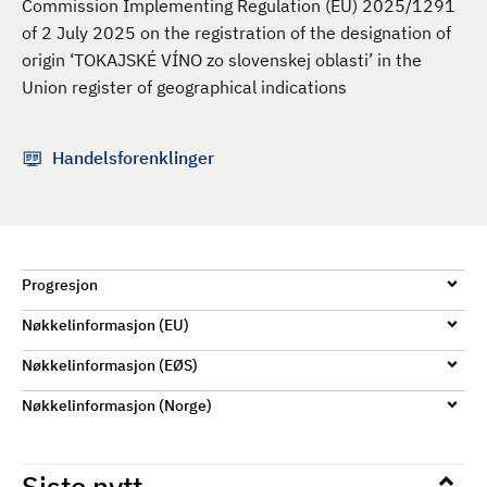
Commission Implementing Regulation (EU) 2025/1291
d
of 2 July 2025 on the registration of the designation of
origin ‘TOKAJSKÉ VÍNO zo slovenskej oblasti’ in the
Union register of geographical indications
Handelsforenklinger
Progresjon
Nøkkelinformasjon (EU)
Nøkkelinformasjon (EØS)
Nøkkelinformasjon (Norge)
Siste nytt