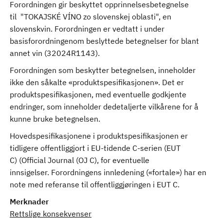
Forordningen gir beskyttet opprinnelsesbetegnelse
til "TOKAJSKÉ VÍNO zo slovenskej oblasti", en
slovenskvin. Forordningen er vedtatt i under
basisforordningenom beslyttede betegnelser for blant
annet vin (32024R1143).
Forordningen som beskytter betegnelsen, inneholder
ikke den såkalte «produktspesifikasjonen». Det er
produktspesifikasjonen, med eventuelle godkjente
endringer, som inneholder dedetaljerte vilkårene for å
kunne bruke betegnelsen.
Hovedspesifikasjonene i produktspesifikasjonen er
tidligere offentliggjort i EU-tidende C-serien (EUT
C) (Official Journal (OJ C), for eventuelle
innsigelser. Forordningens innledening («fortale») har en
note med referanse til offentliggjøringen i EUT C.
Merknader
Rettslige konsekvenser