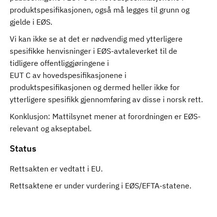
produktspesifikasjonen, også må legges til grunn og
gjelde i EØS.
Vi kan ikke se at det er nødvendig med ytterligere
spesifikke henvisninger i EØS-avtaleverket til de
tidligere offentliggjøringene i
EUT C av hovedspesifikasjonene i
produktspesifikasjonen og dermed heller ikke for
ytterligere spesifikk gjennomføring av disse i norsk rett.
Konklusjon: Mattilsynet mener at forordningen er EØS-
relevant og akseptabel.
Status
Rettsakten er vedtatt i EU.
Rettsaktene er under vurdering i EØS/EFTA-statene.