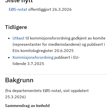
EØS-notat
offentliggjort 26.3.2026
Tidligere
Utkast
til kommisjonsforordning godkjent av komite
(representanter for medlemslandene) og publisert i
EUs komitologiregister 20.6.2025
Kommisjonsforordning
publisert i EU-
tidende 3.7.2025
Bakgrunn
(fra departementets EØS-notat, sist oppdatert
25.3.2026)
Sammendrag av innhold