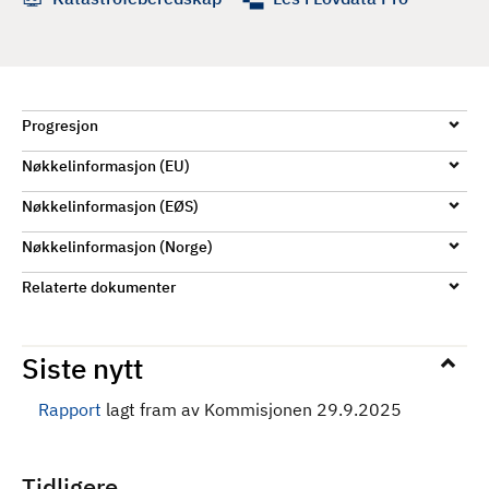
d
Progresjon
Nøkkelinformasjon (EU)
Nøkkelinformasjon (EØS)
Nøkkelinformasjon (Norge)
Relaterte dokumenter
Siste nytt
Rapport
lagt fram av Kommisjonen 29.9.2025
Tidligere