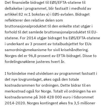
Det finansielle bidraget til EØS/EFTA-statene til
deltakelse i programmet, blir fastsatt i medhold av
artikkel 82 nr.1 bokstav a) i EØS-avtalen. Bidraget
reflekterer den relative delen som
bruttonasjonalproduktet til den enkelte stat utgjør i
forhold til det samlede bruttonasjonalproduktet til EU-
statene. For 2014 utgjør bidraget fra EØS/EFTA-statene
i underkant av 3 prosent av totalbudsjettet for EUs
samordningsmekanisme for sivil krisehåndtering.
Norges del er 96,8 prosent av EFTA-bidraget. Disse to
fordelingsnøklene justeres hvert år.
I forbindelse med utvidelsen av programmet fastsatt i
det nye lovgrunnlaget, økes også den totale
kostnadsrammen for ordningen. Dette bidrar til en
merkostnad også for Norge. Totalt vil ordningen ha en
kostnadsramme på 368 428 000 euro i tidsrommet
2014-2020. Norges kontingent økes fra 3,5 millioner