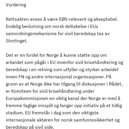
Vurdering
Rettsakten anses å være EØS-relevant og akseptabel.
Endelig beslutning om norsk deltakelse i EUs
samordningsmekanisme for sivil beredskap tas av
Stortinget.
Det er en fordel for Norge å kunne støtte opp om
arbeidet som pågår i EU innenfor sivil krisehåndtering og
beredskap i en retning som utfyller og styrker arbeidet
innen FN og andre internasjonal organisasjoner. På
grunn av at Norge ikke har tilgang til diskusjoner i Rådet,
er Komiteen for sivil krisehåndtering under
Europakommisjonen en viktig kanal der Norge er med å
fremme faglige innspill og fanger opp initiativ på et tidlig
stadium. EU fremstår i dag som den viktigste
internasjonale aktøren for norsk samfunnssikkerhet og
beredskap på sivil side.