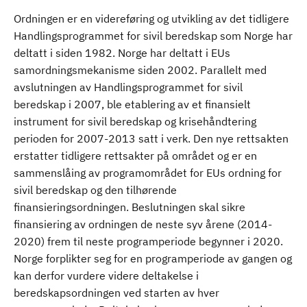
Ordningen er en videreføring og utvikling av det tidligere
Handlingsprogrammet for sivil beredskap som Norge har
deltatt i siden 1982. Norge har deltatt i EUs
samordningsmekanisme siden 2002. Parallelt med
avslutningen av Handlingsprogrammet for sivil
beredskap i 2007, ble etablering av et finansielt
instrument for sivil beredskap og krisehåndtering
perioden for 2007-2013 satt i verk. Den nye rettsakten
erstatter tidligere rettsakter på området og er en
sammenslåing av programområdet for EUs ordning for
sivil beredskap og den tilhørende
finansieringsordningen. Beslutningen skal sikre
finansiering av ordningen de neste syv årene (2014-
2020) frem til neste programperiode begynner i 2020.
Norge forplikter seg for en programperiode av gangen og
kan derfor vurdere videre deltakelse i
beredskapsordningen ved starten av hver