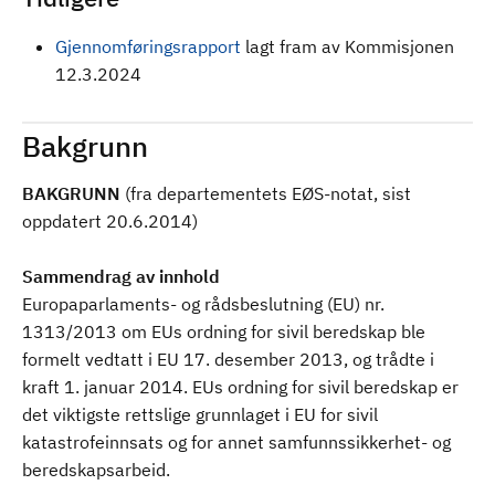
Gjennomføringsrapport
lagt fram av Kommisjonen
12.3.2024
Bakgrunn
BAKGRUNN
(fra departementets EØS-notat, sist
oppdatert 20.6.2014)
Sammendrag av innhold
Europaparlaments- og rådsbeslutning (EU) nr.
1313/2013 om EUs ordning for sivil beredskap ble
formelt vedtatt i EU 17. desember 2013, og trådte i
kraft 1. januar 2014. EUs ordning for sivil beredskap er
det viktigste rettslige grunnlaget i EU for sivil
katastrofeinnsats og for annet samfunnssikkerhet- og
beredskapsarbeid.