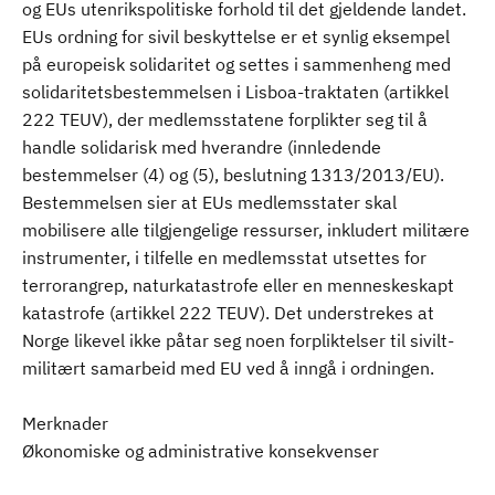
og EUs utenrikspolitiske forhold til det gjeldende landet.
EUs ordning for sivil beskyttelse er et synlig eksempel
på europeisk solidaritet og settes i sammenheng med
solidaritetsbestemmelsen i Lisboa-traktaten (artikkel
222 TEUV), der medlemsstatene forplikter seg til å
handle solidarisk med hverandre (innledende
bestemmelser (4) og (5), beslutning 1313/2013/EU).
Bestemmelsen sier at EUs medlemsstater skal
mobilisere alle tilgjengelige ressurser, inkludert militære
instrumenter, i tilfelle en medlemsstat utsettes for
terrorangrep, naturkatastrofe eller en menneskeskapt
katastrofe (artikkel 222 TEUV). Det understrekes at
Norge likevel ikke påtar seg noen forpliktelser til sivilt-
militært samarbeid med EU ved å inngå i ordningen.
Merknader
Økonomiske og administrative konsekvenser