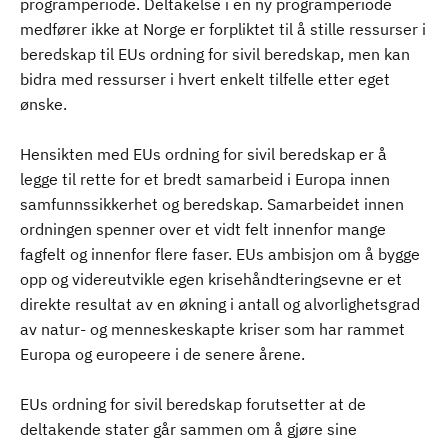
programperiode. Deltakelse i en ny programperiode
medfører ikke at Norge er forpliktet til å stille ressurser i
beredskap til EUs ordning for sivil beredskap, men kan
bidra med ressurser i hvert enkelt tilfelle etter eget
ønske.
Hensikten med EUs ordning for sivil beredskap er å
legge til rette for et bredt samarbeid i Europa innen
samfunnssikkerhet og beredskap. Samarbeidet innen
ordningen spenner over et vidt felt innenfor mange
fagfelt og innenfor flere faser. EUs ambisjon om å bygge
opp og videreutvikle egen krisehåndteringsevne er et
direkte resultat av en økning i antall og alvorlighetsgrad
av natur- og menneskeskapte kriser som har rammet
Europa og europeere i de senere årene.
EUs ordning for sivil beredskap forutsetter at de
deltakende stater går sammen om å gjøre sine