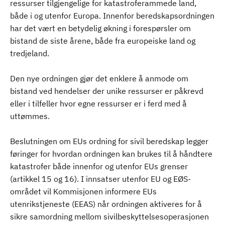
ressurser tilgjengelige for katastroferammede land,
både i og utenfor Europa. Innenfor beredskapsordningen
har det vært en betydelig økning i forespørsler om
bistand de siste årene, både fra europeiske land og
tredjeland.
Den nye ordningen gjør det enklere å anmode om
bistand ved hendelser der unike ressurser er påkrevd
eller i tilfeller hvor egne ressurser er i ferd med å
uttømmes.
Beslutningen om EUs ordning for sivil beredskap legger
føringer for hvordan ordningen kan brukes til å håndtere
katastrofer både innenfor og utenfor EUs grenser
(artikkel 15 og 16). I innsatser utenfor EU og EØS-
området vil Kommisjonen informere EUs
utenrikstjeneste (EEAS) når ordningen aktiveres for å
sikre samordning mellom sivilbeskyttelsesoperasjonen