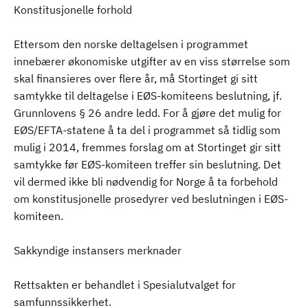
Konstitusjonelle forhold
Ettersom den norske deltagelsen i programmet
innebærer økonomiske utgifter av en viss størrelse som
skal finansieres over flere år, må Stortinget gi sitt
samtykke til deltagelse i EØS-komiteens beslutning, jf.
Grunnlovens § 26 andre ledd. For å gjøre det mulig for
EØS/EFTA-statene å ta del i programmet så tidlig som
mulig i 2014, fremmes forslag om at Stortinget gir sitt
samtykke før EØS-komiteen treffer sin beslutning. Det
vil dermed ikke bli nødvendig for Norge å ta forbehold
om konstitusjonelle prosedyrer ved beslutningen i EØS-
komiteen.
Sakkyndige instansers merknader
Rettsakten er behandlet i Spesialutvalget for
samfunnssikkerhet.