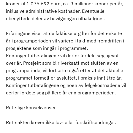
kroner til 1 075 692 euro, ca. 9 millioner kroner per år,
inklusive administrative kostnader. Eventuelle
ubenyttede deler av bevilgningen tilbakeføres.
Erfaringene viser at de faktiske utgifter for det enkelte
år i programperioden vil variere i takt med fremdriften i
prosjektene som inngår i programmet.
Kontingentutbetalingene vil derfor fordele seg ujevnt
over år. Prosjekt som blir iverksatt mot slutten av en
programperiode, vil fortsette også etter at det aktuelle
programmet formelt er avsluttet, i praksis inntil tre år.
Kontingentutbetalingene og noen av følgekostnadene vil
derfor fordele seg på flere år enn programperioden.
Rettslige konsekvenser
Rettsakten krever ikke lov- eller forskriftsendringer.