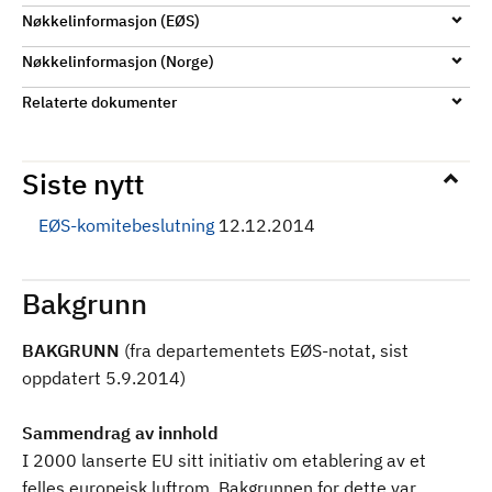
Nøkkelinformasjon (EØS)
Nøkkelinformasjon (Norge)
Relaterte dokumenter
Siste nytt
EØS-komitebeslutning
12.12.2014
Bakgrunn
BAKGRUNN
(fra departementets EØS-notat, sist
oppdatert 5.9.2014)
Sammendrag av innhold
I 2000 lanserte EU sitt initiativ om etablering av et
felles europeisk luftrom. Bakgrunnen for dette var