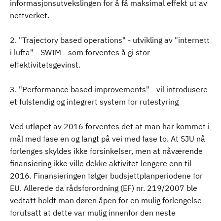
informasjonsutvekslingen for å få maksimal effekt ut av
nettverket.
2. "Trajectory based operations" - utvikling av "internett
i lufta" - SWIM - som forventes å gi stor
effektivitetsgevinst.
3. "Performance based improvements" - vil introdusere
et fulstendig og integrert system for rutestyring
Ved utløpet av 2016 forventes det at man har kommet i
mål med fase en og langt på vei med fase to. At SJU nå
forlenges skyldes ikke forsinkelser, men at nåværende
finansiering ikke ville dekke aktivitet lengere enn til
2016. Finansieringen følger budsjettplanperiodene for
EU. Allerede da rådsforordning (EF) nr. 219/2007 ble
vedtatt holdt man døren åpen for en mulig forlengelse
forutsatt at dette var mulig innenfor den neste