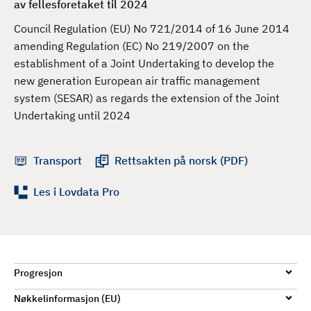
av fellesforetaket til 2024
d
Council Regulation (EU) No 721/2014 of 16 June 2014
amending Regulation (EC) No 219/2007 on the
establishment of a Joint Undertaking to develop the
new generation European air traffic management
system (SESAR) as regards the extension of the Joint
Undertaking until 2024
Transport
Rettsakten på norsk (PDF)
Les i Lovdata Pro
Progresjon
Nøkkelinformasjon (EU)