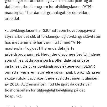
grunnlaget for utarbeiding av en "masterplan"og et
detaljert arbeidsprogram for utviklingsfasen. "ATM-
masterplan" har dannet grunnlaget for det videre
arbeidet.
• I utviklingsfasen har SJU hatt som hovedoppgave å
styre arbeidet slik at forsknings- og utviklingsaktiviteten
hos medlemmene har vært i tråd med "ATM-
masterplan" og det tilhørende detaljerte
arbeidsprogrammet. Herunder disponere bevilgningene
som stilles til disposisjon fra offentlige og private
instanser. De ulike utviklingsprosjektene som SESAR
omfatter varierer i størrelse og omfang. Utviklingsfasen
skulle i utgangspunktet være avsluttet innen utgangen
av 2016. Avgrensningen i tid ble gjort da dette var
tidshorisonten for tilgjengelig bevilgning på det
tidspunkt.