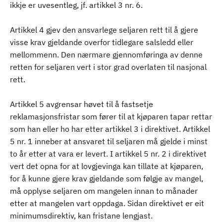
ikkje er uvesentleg, jf. artikkel 3 nr. 6.
Artikkel 4 gjev den ansvarlege seljaren rett til å gjere
visse krav gjeldande overfor tidlegare salsledd eller
mellommenn. Den nærmare gjennomføringa av denne
retten for seljaren vert i stor grad overlaten til nasjonal
rett.
Artikkel 5 avgrensar høvet til å fastsetje
reklamasjonsfristar som fører til at kjøparen tapar rettar
som han eller ho har etter artikkel 3 i direktivet. Artikkel
5 nr. 1 inneber at ansvaret til seljaren må gjelde i minst
to år etter at vara er levert. I artikkel 5 nr. 2 i direktivet
vert det opna for at lovgjevinga kan tillate at kjøparen,
for å kunne gjere krav gjeldande som følgje av mangel,
må opplyse seljaren om mangelen innan to månader
etter at mangelen vart oppdaga. Sidan direktivet er eit
minimumsdirektiv, kan fristane lengjast.