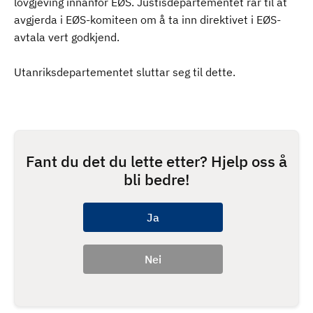
lovgjeving innanfor EØS. Justisdepartementet rår til at
avgjerda i EØS-komiteen om å ta inn direktivet i EØS-
avtala vert godkjend.
Utanriksdepartementet sluttar seg til dette.
Fant du det du lette etter? Hjelp oss å
bli bedre!