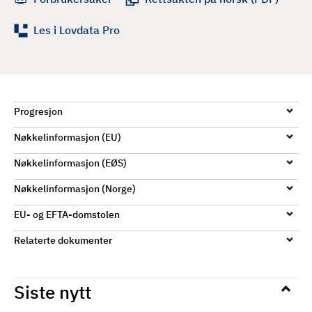
d
Les i Lovdata Pro
Progresjon
Nøkkelinformasjon (EU)
Nøkkelinformasjon (EØS)
Nøkkelinformasjon (Norge)
EU- og EFTA-domstolen
Relaterte dokumenter
Siste nytt