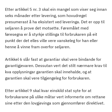
Etter artikkel 5 nr. 3 skal ein mangel som viser seg innan
seks månader etter levering, som hovudregel
presumerast å ha eksistert ved leveringa. Det er opp til
seljaren å prove det motsette. Føremålet med
føresegna er å styrkje stillinga til forbrukaren på eit
punkt der det elles ville vere vanskeleg for han eller
henne å vinne fram overfor seljaren.
Artikkel 6 slår fast at garantiar skal vere bindande for
garantigjevaren. Dessutan vert det stilt nærmare krav til
kva opplysningar garantien skal innehalde, og at
garantien skal vere tilgjengeleg for forbrukaren.
Etter artikkel 9 skal kvar einskild stat syte for at
forbrukarane på ulike måtar vert informerte om rettane
sine etter den lovgjevinga som gjennomfører direktivet.