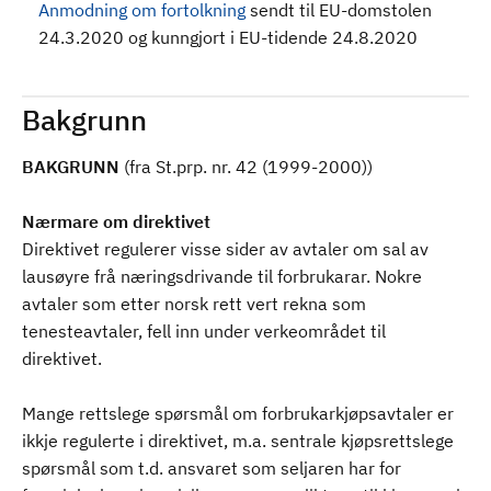
Anmodning om fortolkning
sendt til EU-domstolen
24.3.2020 og kunngjort i EU-tidende 24.8.2020
Bakgrunn
BAKGRUNN
(fra St.prp. nr. 42 (1999-2000))
Nærmare om direktivet
Direktivet regulerer visse sider av avtaler om sal av
lausøyre frå næringsdrivande til forbrukarar. Nokre
avtaler som etter norsk rett vert rekna som
tenesteavtaler, fell inn under verkeområdet til
direktivet.
Mange rettslege spørsmål om forbrukarkjøpsavtaler er
ikkje regulerte i direktivet, m.a. sentrale kjøpsrettslege
spørsmål som t.d. ansvaret som seljaren har for