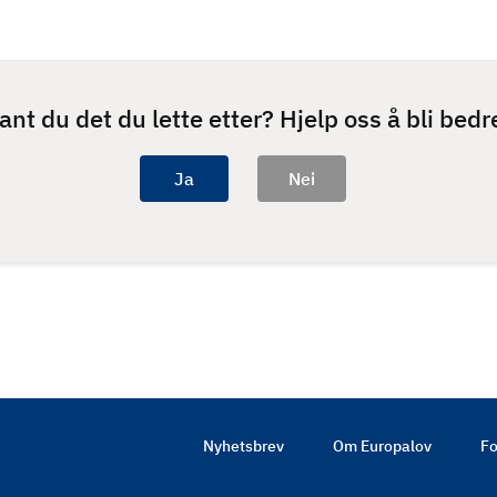
ant du det du lette etter? Hjelp oss å bli bedr
Nyhetsbrev
Om Europalov
Fo