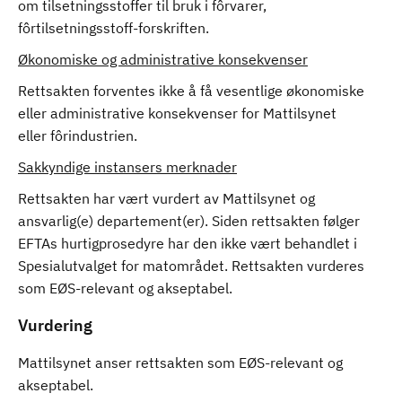
om tilsetningsstoffer til bruk i fôrvarer,
fôrtilsetningsstoff-forskriften.
Økonomiske og administrative konsekvenser
Rettsakten forventes ikke å få vesentlige økonomiske
eller administrative konsekvenser for Mattilsynet
eller fôrindustrien.
Sakkyndige instansers merknader
Rettsakten har vært vurdert av Mattilsynet og
ansvarlig(e) departement(er). Siden rettsakten følger
EFTAs hurtigprosedyre har den ikke vært behandlet i
Spesialutvalget for matområdet. Rettsakten vurderes
som EØS-relevant og akseptabel.
Vurdering
Mattilsynet anser rettsakten som EØS-relevant og
akseptabel.