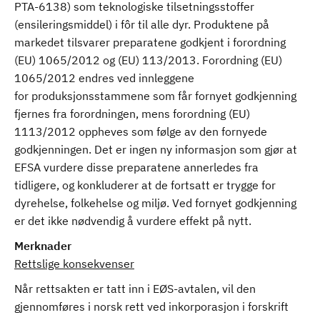
PTA-6138) som teknologiske tilsetningsstoffer
(ensileringsmiddel) i fôr til alle dyr. Produktene på
markedet tilsvarer preparatene godkjent i forordning
(EU) 1065/2012 og (EU) 113/2013. Forordning (EU)
1065/2012 endres ved innleggene
for produksjonsstammene som får fornyet godkjenning
fjernes fra forordningen, mens forordning (EU)
1113/2012 oppheves som følge av den fornyede
godkjenningen. Det er ingen ny informasjon som gjør at
EFSA vurdere disse preparatene annerledes fra
tidligere, og konkluderer at de fortsatt er trygge for
dyrehelse, folkehelse og miljø. Ved fornyet godkjenning
er det ikke nødvendig å vurdere effekt på nytt.
Merknader
Rettslige konsekvenser
Når rettsakten er tatt inn i EØS-avtalen, vil den
gjennomføres i norsk rett ved inkorporasjon i forskrift