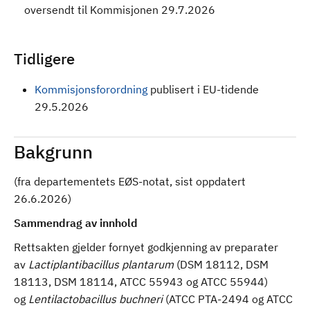
oversendt til Kommisjonen 29.7.2026
Tidligere
Kommisjonsforordning
publisert i EU-tidende
29.5.2026
Bakgrunn
(fra departementets EØS-notat, sist oppdatert
26.6.2026)
Sammendrag av innhold
Rettsakten gjelder fornyet godkjenning av preparater
av
Lactiplantibacillus plantarum
(DSM 18112, DSM
18113, DSM 18114, ATCC 55943 og ATCC 55944)
og
Lentilactobacillus buchneri
(ATCC PTA-2494 og ATCC