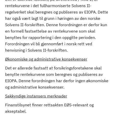
rentekurvene i det fullharmoniserte Solvens II-
regelverket skal beregnes og publiseres av EIOPA. Dette
har også vært lagt til grunn i høringen av den norske
Solvens II-forskriften. Denne forordningen er derfor kun
en formell fastsettelse av rentekurvene som skal
benyttes for rapportering i den oppgitte perioden.
Forordningen vil bli gjennomført i norsk rett ved
henvisning i Solvens II-forskriften.
Økonomiske og administrative konsekvenser
Det er allerede fastsatt at forsikringsforetakene skal
benytte rentekurvene som beregnes og publiseres av
EIOPA. Denne forordningen har derfor ingen økonomiske
og administrative konsekvenser.
Sakkyndige instansers merknader
Finanstilsynet finner rettsakten EØS-relevant og
akseptabel.