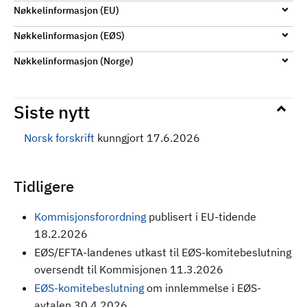
Nøkkelinformasjon (EU)
Nøkkelinformasjon (EØS)
Nøkkelinformasjon (Norge)
Siste nytt
Norsk forskrift
kunngjort 17.6.2026
Tidligere
Kommisjonsforordning
publisert i EU-tidende
18.2.2026
EØS/EFTA-landenes utkast til EØS-komitebeslutning
oversendt til Kommisjonen 11.3.2026
EØS-komitebeslutning
om innlemmelse i EØS-
avtalen 30.4.2026