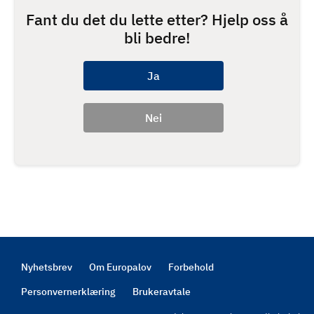
Fant du det du lette etter? Hjelp oss å
bli bedre!
Nyhetsbrev
Om Europalov
Forbehold
Footer
Personvernerklæring
Brukeravtale