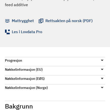
d
feed additive
Mattrygghet
Rettsakten på norsk (PDF)
Les i Lovdata Pro
Progresjon
Nøkkelinformasjon (EU)
Nøkkelinformasjon (EØS)
Nøkkelinformasjon (Norge)
Bakgrunn