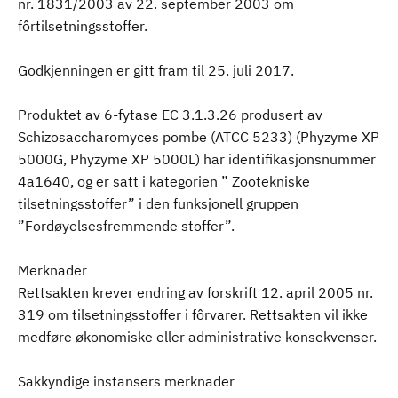
nr. 1831/2003 av 22. september 2003 om
fôrtilsetningsstoffer.
Godkjenningen er gitt fram til 25. juli 2017.
Produktet av 6-fytase EC 3.1.3.26 produsert av
Schizosaccharomyces pombe (ATCC 5233) (Phyzyme XP
5000G, Phyzyme XP 5000L) har identifikasjonsnummer
4a1640, og er satt i kategorien ” Zootekniske
tilsetningsstoffer” i den funksjonell gruppen
”Fordøyelsesfremmende stoffer”.
Merknader
Rettsakten krever endring av forskrift 12. april 2005 nr.
319 om tilsetningsstoffer i fôrvarer. Rettsakten vil ikke
medføre økonomiske eller administrative konsekvenser.
Sakkyndige instansers merknader