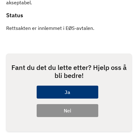
akseptabel.
Status
Rettsakten er innlemmet i EØS-avtalen.
Fant du det du lette etter? Hjelp oss å
bli bedre!