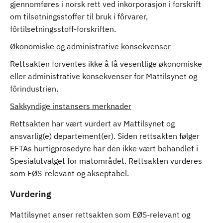
gjennomføres i norsk rett ved inkorporasjon i forskrift
om tilsetningsstoffer til bruk i fôrvarer,
fôrtilsetningsstoff-forskriften.
Økonomiske og administrative konsekvenser
Rettsakten forventes ikke å få vesentlige økonomiske
eller administrative konsekvenser for Mattilsynet og
fôrindustrien.
Sakkyndige instansers merknader
Rettsakten har vært vurdert av Mattilsynet og
ansvarlig(e) departement(er). Siden rettsakten følger
EFTAs hurtigprosedyre har den ikke vært behandlet i
Spesialutvalget for matområdet. Rettsakten vurderes
som EØS-relevant og akseptabel.
Vurdering
Mattilsynet anser rettsakten som EØS-relevant og