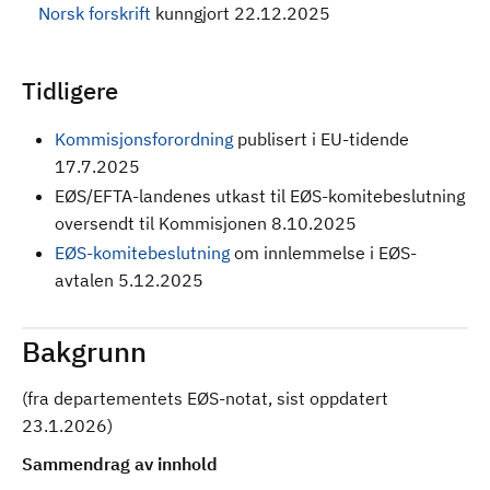
Norsk forskrift
kunngjort 22.12.2025
Tidligere
Kommisjonsforordning
publisert i EU-tidende
17.7.2025
EØS/EFTA-landenes utkast til EØS-komitebeslutning
oversendt til Kommisjonen 8.10.2025
EØS-komitebeslutning
om innlemmelse i EØS-
avtalen 5.12.2025
Bakgrunn
(fra departementets EØS-notat, sist oppdatert
23.1.2026)
Sammendrag av innhold