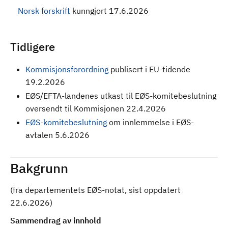
Norsk forskrift
kunngjort 17.6.2026
Tidligere
Kommisjonsforordning
publisert i EU-tidende
19.2.2026
EØS/EFTA-landenes utkast til EØS-komitebeslutning
oversendt til Kommisjonen 22.4.2026
EØS-komitebeslutning
om innlemmelse i EØS-
avtalen 5.6.2026
Bakgrunn
(fra departementets EØS-notat, sist oppdatert
22.6.2026)
Sammendrag av innhold