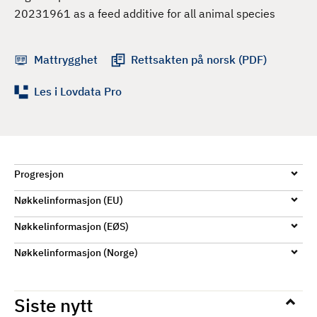
d
20231961 as a feed additive for all animal species
Mattrygghet
Rettsakten på norsk (PDF)
Les i Lovdata Pro
Progresjon
Nøkkelinformasjon (EU)
Nøkkelinformasjon (EØS)
Nøkkelinformasjon (Norge)
Siste nytt