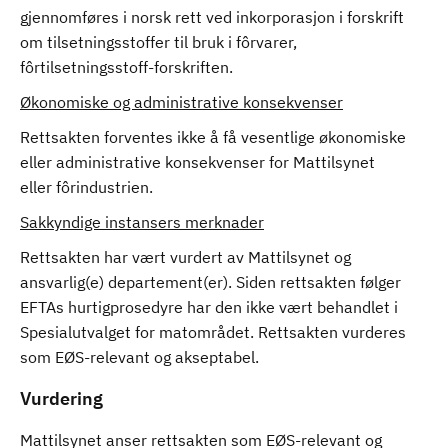
gjennomføres i norsk rett ved inkorporasjon i forskrift
om tilsetningsstoffer til bruk i fôrvarer,
fôrtilsetningsstoff-forskriften.
Økonomiske og administrative konsekvenser
Rettsakten forventes ikke å få vesentlige økonomiske
eller administrative konsekvenser for Mattilsynet
eller fôrindustrien.
Sakkyndige instansers merknader
Rettsakten har vært vurdert av Mattilsynet og
ansvarlig(e) departement(er). Siden rettsakten følger
EFTAs hurtigprosedyre har den ikke vært behandlet i
Spesialutvalget for matområdet. Rettsakten vurderes
som EØS-relevant og akseptabel.
Vurdering
Mattilsynet anser rettsakten som EØS-relevant og