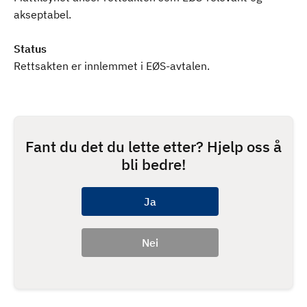
akseptabel.
Status
Rettsakten er innlemmet i EØS-avtalen.
Fant du det du lette etter? Hjelp oss å
bli bedre!