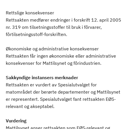
Rettslige konsekvenser
Rettsakten medfører endringer i forskrift 12. april 2005
nr. 319 om tilsetningsstoffer til bruk i fôrvarer,
fôrtilsetningsstoff-forskriften.
Økonomiske og administrative konsekvenser
Rettsakten får ingen økonomiske eller administrative
konsekvenser for Mattilsynet og fôrindustrien.
Sakkyndige instansers merknader
Rettsakten er vurdert av Spesialutvalget for
matområdet der berørte departementer og Mattilsynet
er representert. Spesialutvalget fant rettsakten EØS-
relevant og akseptabel.
Vurdering
Mattilsynet anser rettsakten som EØS-relevant og