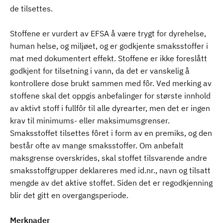
de tilsettes.
Stoffene er vurdert av EFSA å være trygt for dyrehelse,
human helse, og miljøet, og er godkjente smaksstoffer i
mat med dokumentert effekt. Stoffene er ikke foreslått
godkjent for tilsetning i vann, da det er vanskelig å
kontrollere dose brukt sammen med fôr. Ved merking av
stoffene skal det oppgis anbefalinger for største innhold
av aktivt stoff i fullfôr til alle dyrearter, men det er ingen
krav til minimums- eller maksimumsgrenser.
Smaksstoffet tilsettes fôret i form av en premiks, og den
består ofte av mange smaksstoffer. Om anbefalt
maksgrense overskrides, skal stoffet tilsvarende andre
smaksstoffgrupper deklareres med id.nr., navn og tilsatt
mengde av det aktive stoffet. Siden det er regodkjenning
blir det gitt en overgangsperiode.
Merknader