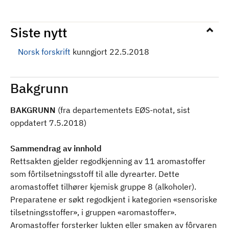
Siste nytt
Norsk forskrift
kunngjort 22.5.2018
Bakgrunn
BAKGRUNN
(fra departementets EØS-notat, sist
oppdatert 7.5.2018)
Sammendrag av innhold
Rettsakten gjelder regodkjenning av 11 aromastoffer
som fôrtilsetningsstoff til alle dyrearter. Dette
aromastoffet tilhører kjemisk gruppe 8 (alkoholer).
Preparatene er søkt regodkjent i kategorien «sensoriske
tilsetningsstoffer», i gruppen «aromastoffer».
Aromastoffer forsterker lukten eller smaken av fôrvaren