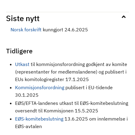
Siste nytt
Norsk forskrift
kunngjort 24.6.2025
Tidligere
Utkast
til kommisjonsforordning godkjent av komite
(representanter for medlemslandene) og publisert i
EUs komitologiregister 17.1.2025
Kommisjonsforordning
publisert i EU-tidende
30.1.2025
EØS/EFTA-landenes utkast til EØS-komitebeslutning
oversendt til Kommisjonen 15.5.2025
EØS-komitebeslutning
13.6.2025 om innlemmelse i
EØS-avtalen