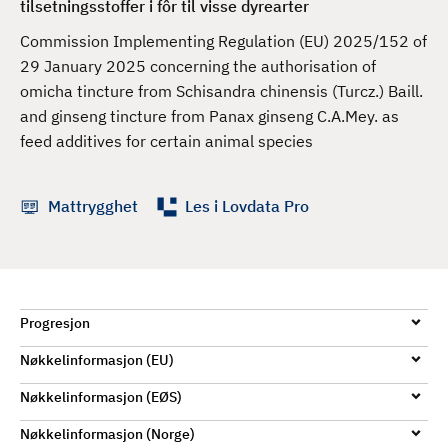
tilsetningsstoffer i fôr til visse dyrearter
d
Commission Implementing Regulation (EU) 2025/152 of
29 January 2025 concerning the authorisation of
omicha tincture from Schisandra chinensis (Turcz.) Baill.
and ginseng tincture from Panax ginseng C.A.Mey. as
feed additives for certain animal species
Mattrygghet
Les i Lovdata Pro
Progresjon
Nøkkelinformasjon (EU)
Nøkkelinformasjon (EØS)
Nøkkelinformasjon (Norge)