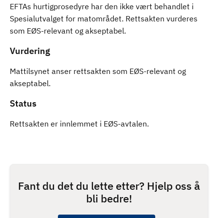
EFTAs hurtigprosedyre har den ikke vært behandlet i
Spesialutvalget for matområdet. Rettsakten vurderes
som EØS-relevant og akseptabel.
Vurdering
Mattilsynet anser rettsakten som EØS-relevant og
akseptabel.
Status
Rettsakten er innlemmet i EØS-avtalen.
Fant du det du lette etter? Hjelp oss å
bli bedre!