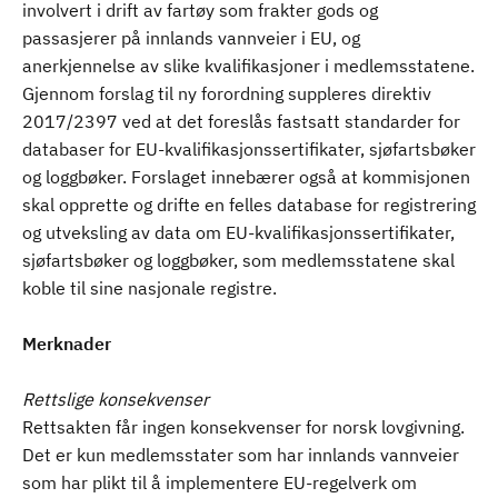
involvert i drift av fartøy som frakter gods og
passasjerer på innlands vannveier i EU, og
anerkjennelse av slike kvalifikasjoner i medlemsstatene.
Gjennom forslag til ny forordning suppleres direktiv
2017/2397 ved at det foreslås fastsatt standarder for
databaser for EU-kvalifikasjonssertifikater, sjøfartsbøker
og loggbøker. Forslaget innebærer også at kommisjonen
skal opprette og drifte en felles database for registrering
og utveksling av data om EU-kvalifikasjonssertifikater,
sjøfartsbøker og loggbøker, som medlemsstatene skal
koble til sine nasjonale registre.
Merknader
Rettslige konsekvenser
Rettsakten får ingen konsekvenser for norsk lovgivning.
Det er kun medlemsstater som har innlands vannveier
som har plikt til å implementere EU-regelverk om