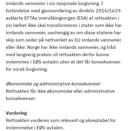
innlands vannveier i sin nasjonale lovgivning. I
forbindelse med gjennomføring av direktiv 2016/1629
avklarte EFTAs overvåkingsorgan (ESA) at rettsakten i
sin helhet ikke skal transformeres i stater som ikke har
innlands vannveier, uavhengig av om disse statene har
skip som seiler på nettverket av EU innlands vannveier
eller ikke. Norge har ikke innlands vannveier, og tråd
med langvarig praksis vil rettsakten derfor kunne
innlemmes i EØS-avtalen uten at det får konsekvenser
for norsk lovgivning.
Økonomiske og administrative konsekvenser
Rettsakten får ikke økonomiske eller administrative
konsekvenser.
Vurdering
Rettsakten vurderes som relevant og akseptabel for
innlemmelse i EØS-avtalen.