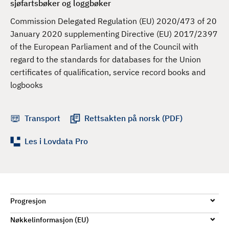
sjøfartsbøker og loggbøker
d
Commission Delegated Regulation (EU) 2020/473 of 20
January 2020 supplementing Directive (EU) 2017/2397
of the European Parliament and of the Council with
regard to the standards for databases for the Union
certificates of qualification, service record books and
logbooks
Transport
Rettsakten på norsk (PDF)
Les i Lovdata Pro
Progresjon
Nøkkelinformasjon (EU)