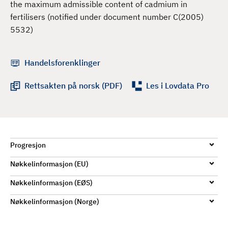
the maximum admissible content of cadmium in
d
fertilisers (notified under document number C(2005)
5532)
Handelsforenklinger
Rettsakten på norsk (PDF)
Les i Lovdata Pro
Progresjon
Nøkkelinformasjon (EU)
Nøkkelinformasjon (EØS)
Nøkkelinformasjon (Norge)