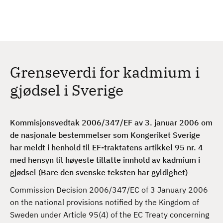
H
c
h
o
p
p
t
Grenseverdi for kadmium i
i
l
gjødsel i Sverige
h
o
v
Kommisjonsvedtak 2006/347/EF av 3. januar 2006 om
e
de nasjonale bestemmelser som Kongeriket Sverige
d
har meldt i henhold til EF-traktatens artikkel 95 nr. 4
i
med hensyn til høyeste tillatte innhold av kadmium i
n
gjødsel (Bare den svenske teksten har gyldighet)
n
Commission Decision 2006/347/EC of 3 January 2006
h
on the national provisions notified by the Kingdom of
o
Sweden under Article 95(4) of the EC Treaty concerning
l