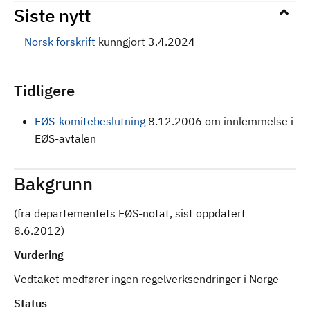
Siste nytt
Norsk forskrift
kunngjort 3.4.2024
Tidligere
EØS-komitebeslutning
8.12.2006 om innlemmelse i
EØS-avtalen
Bakgrunn
(fra departementets EØS-notat, sist oppdatert
8.6.2012)
Vurdering
Vedtaket medfører ingen regelverksendringer i Norge
Status