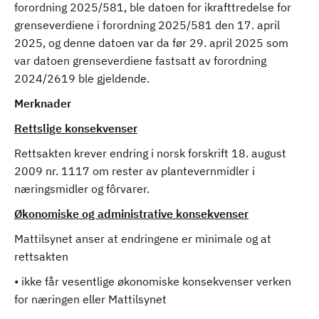
forordning 2025/581, ble datoen for ikrafttredelse for
grenseverdiene i forordning 2025/581 den 17. april
2025, og denne datoen var da før 29. april 2025 som
var datoen grenseverdiene fastsatt av forordning
2024/2619 ble gjeldende.
Merknader
Rettslige konsekvenser
Rettsakten krever endring i norsk forskrift 18. august
2009 nr. 1117 om rester av plantevernmidler i
næringsmidler og fôrvarer.
Økonomiske og administrative konsekvenser
Mattilsynet anser at endringene er minimale og at
rettsakten
• ikke får vesentlige økonomiske konsekvenser verken
for næringen eller Mattilsynet