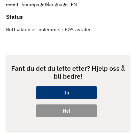
event=homepage&language=EN
Status
Rettsakten er innlemmet i EØS-avtalen.
Fant du det du lette etter? Hjelp oss å
bli bedre!