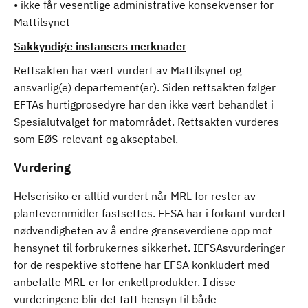
• ikke får vesentlige administrative konsekvenser for
Mattilsynet
Sakkyndige instansers merknader
Rettsakten har vært vurdert av Mattilsynet og
ansvarlig(e) departement(er). Siden rettsakten følger
EFTAs hurtigprosedyre har den ikke vært behandlet i
Spesialutvalget for matområdet. Rettsakten vurderes
som EØS-relevant og akseptabel.
Vurdering
Helserisiko er alltid vurdert når MRL for rester av
plantevernmidler fastsettes. EFSA har i forkant vurdert
nødvendigheten av å endre grenseverdiene opp mot
hensynet til forbrukernes sikkerhet. IEFSAsvurderinger
for de respektive stoffene har EFSA konkludert med
anbefalte MRL-er for enkeltprodukter. I disse
vurderingene blir det tatt hensyn til både