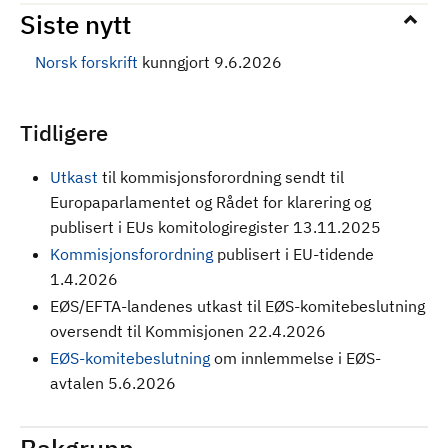
Siste nytt
Norsk forskrift
kunngjort 9.6.2026
Tidligere
Utkast
til kommisjonsforordning sendt til
Europaparlamentet og Rådet for klarering og
publisert i EUs komitologiregister 13.11.2025
Kommisjonsforordning
publisert i EU-tidende
1.4.2026
EØS/EFTA-landenes utkast til EØS-komitebeslutning
oversendt til Kommisjonen 22.4.2026
EØS-komitebeslutning
om innlemmelse i EØS-
avtalen 5.6.2026