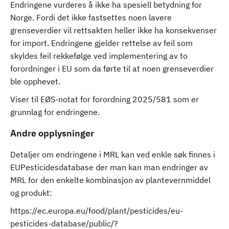
Endringene vurderes å ikke ha spesiell betydning for
Norge. Fordi det ikke fastsettes noen lavere
grenseverdier vil rettsakten heller ikke ha konsekvenser
for import. Endringene gjelder rettelse av feil som
skyldes feil rekkefølge ved implementering av to
forordninger i EU som da førte til at noen grenseverdier
ble opphevet.
Viser til EØS-notat for forordning 2025/581 som er
grunnlag for endringene.
Andre opplysninger
Detaljer om endringene i MRL kan ved enkle søk finnes i
EUPesticidesdatabase der man kan man endringer av
MRL for den enkelte kombinasjon av plantevernmiddel
og produkt:
https://ec.europa.eu/food/plant/pesticides/eu-
pesticides-database/public/?