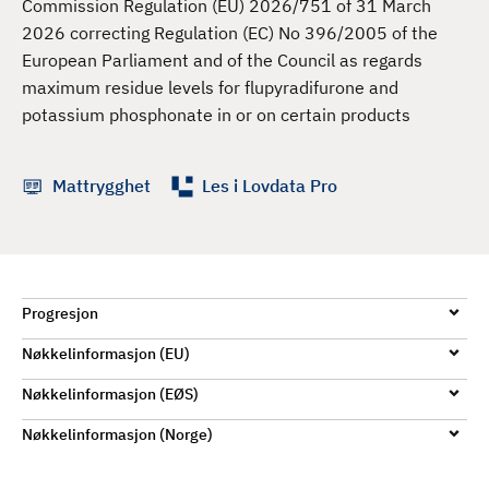
Commission Regulation (EU) 2026/751 of 31 March
d
2026 correcting Regulation (EC) No 396/2005 of the
European Parliament and of the Council as regards
maximum residue levels for flupyradifurone and
potassium phosphonate in or on certain products
Mattrygghet
Les i Lovdata Pro
Progresjon
Nøkkelinformasjon (EU)
Nøkkelinformasjon (EØS)
Nøkkelinformasjon (Norge)