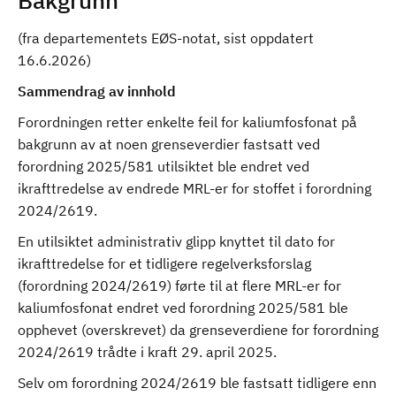
Bakgrunn
(fra departementets EØS-notat, sist oppdatert
16.6.2026)
Sammendrag av innhold
Forordningen retter enkelte feil for kaliumfosfonat på
bakgrunn av at noen grenseverdier fastsatt ved
forordning 2025/581 utilsiktet ble endret ved
ikrafttredelse av endrede MRL-er for stoffet i forordning
2024/2619.
En utilsiktet administrativ glipp knyttet til dato for
ikrafttredelse for et tidligere regelverksforslag
(forordning 2024/2619) førte til at flere MRL-er for
kaliumfosfonat endret ved forordning 2025/581 ble
opphevet (overskrevet) da grenseverdiene for forordning
2024/2619 trådte i kraft 29. april 2025.
Selv om forordning 2024/2619 ble fastsatt tidligere enn