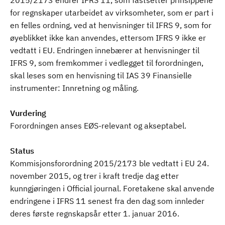
2015/2173 endrer IFRS 11, som fastsetter prinsippene
for regnskaper utarbeidet av virksomheter, som er part i
en felles ordning, ved at henvisninger til IFRS 9, som for
øyeblikket ikke kan anvendes, ettersom IFRS 9 ikke er
vedtatt i EU. Endringen innebærer at henvisninger til
IFRS 9, som fremkommer i vedlegget til forordningen,
skal leses som en henvisning til IAS 39 Finansielle
instrumenter: Innretning og måling.
Vurdering
Forordningen anses EØS-relevant og akseptabel.
Status
Kommisjonsforordning 2015/2173 ble vedtatt i EU 24.
november 2015, og trer i kraft tredje dag etter
kunngjøringen i Official journal. Foretakene skal anvende
endringene i IFRS 11 senest fra den dag som innleder
deres første regnskapsår etter 1. januar 2016.