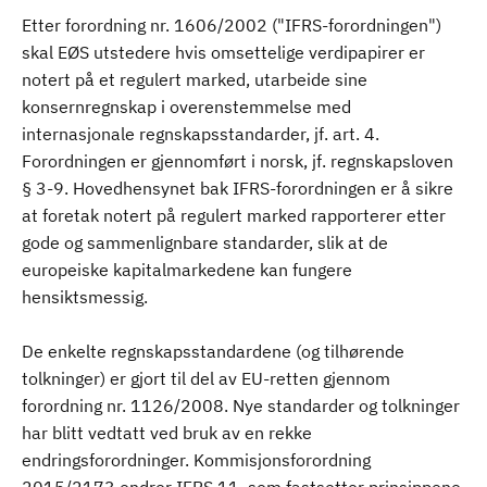
Etter forordning nr. 1606/2002 ("IFRS-forordningen")
skal EØS utstedere hvis omsettelige verdipapirer er
notert på et regulert marked, utarbeide sine
konsernregnskap i overenstemmelse med
internasjonale regnskapsstandarder, jf. art. 4.
Forordningen er gjennomført i norsk, jf. regnskapsloven
§ 3-9. Hovedhensynet bak IFRS-forordningen er å sikre
at foretak notert på regulert marked rapporterer etter
gode og sammenlignbare standarder, slik at de
europeiske kapitalmarkedene kan fungere
hensiktsmessig.
De enkelte regnskapsstandardene (og tilhørende
tolkninger) er gjort til del av EU-retten gjennom
forordning nr. 1126/2008. Nye standarder og tolkninger
har blitt vedtatt ved bruk av en rekke
endringsforordninger. Kommisjonsforordning